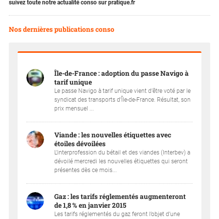
suivez toute notre actualité conso sur pratique.fr
Nos dernières publications conso
Île-de-France : adoption du passe Navigo à
tarif unique
Le passe Navigo à tarif unique vient d’être voté par le
syndicat des transports d’Île-de-France. Résultat, son
prix mensuel ...
Viande : les nouvelles étiquettes avec
étoiles dévoilées
L’interprofession du bétail et des viandes (Interbev) a
dévoilé mercredi les nouvelles étiquettes qui seront
présentes dès ce mois...
Gaz : les tarifs réglementés augmenteront
de 1,8 % en janvier 2015
Les tarifs réglementés du gaz feront l’objet d’une