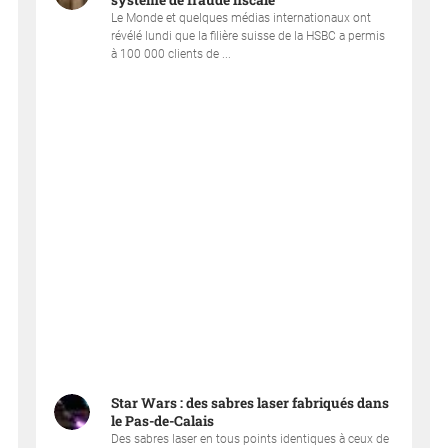
système de fraude fiscale
Le Monde et quelques médias internationaux ont
révélé lundi que la filière suisse de la HSBC a permis
à 100 000 clients de ...
Star Wars : des sabres laser fabriqués dans
le Pas-de-Calais
Des sabres laser en tous points identiques à ceux de