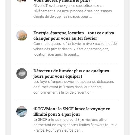
Vous devrez y mettre le prix !
Oliver’s Travel, une agence spécialisée dans
l’évènementiel de luxe, propose à ses richissimes
clients de déloger les nuages pour ...
Énergie, épargne, location… tout ce qui va
changer pour vous au 1er février
Comme toujours, le 1er février arrive avec son lot de
valses des prix et des taux. Stationnement, gaz,
location, épargne… le point...
Détecteur de fumée : plus que quelques
jours pour vous équiper !
Les foyers français devront disposer de détecteurs
de fumée avant le 8 mars dans leur habitat,
conformément à la loi de prévention...
iDTGVMax : la SNCF lance le voyage en
illimité pour 2 € par jour
La SNCF a lancé mercredi 28 janvier une offre
permettant de voyager sans limites à travers toute la
France. Pour 59,99 euros par ...