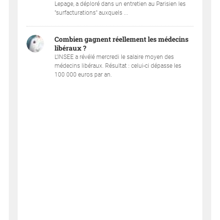
Lepage, a déploré dans un entretien au Parisien les
"surfacturations" auxquels ...
Combien gagnent réellement les médecins
libéraux ?
L’INSEE a révélé mercredi le salaire moyen des
médecins libéraux. Résultat : celui-ci dépasse les
100 000 euros par an.