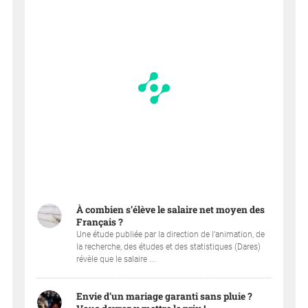
À combien s’élève le salaire net moyen des
Français ?
Une étude publiée par la direction de l’animation, de
la recherche, des études et des statistiques (Dares)
révèle que le salaire ...
Envie d’un mariage garanti sans pluie ?