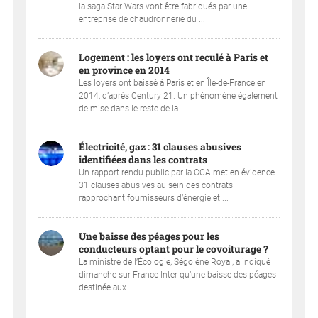
la saga Star Wars vont être fabriqués par une
entreprise de chaudronnerie du ...
Logement : les loyers ont reculé à Paris et
en province en 2014
Les loyers ont baissé à Paris et en Île-de-France en
2014, d’après Century 21. Un phénomène également
de mise dans le reste de la ...
Électricité, gaz : 31 clauses abusives
identifiées dans les contrats
Un rapport rendu public par la CCA met en évidence
31 clauses abusives au sein des contrats
rapprochant fournisseurs d’énergie et ...
Une baisse des péages pour les
conducteurs optant pour le covoiturage ?
La ministre de l’Écologie, Ségolène Royal, a indiqué
dimanche sur France Inter qu’une baisse des péages
destinée aux ...