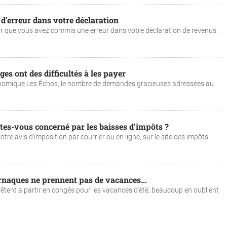
s d'erreur dans votre déclaration
r que vous avez commis une erreur dans votre déclaration de revenus.
es ont des difficultés à les payer
onomique Les Échos, le nombre de demandes gracieuses adressées au
êtes-vous concerné par les baisses d'impôts ?
tre avis d'imposition par courrier ou en ligne, sur le site des impôts.
rnaques ne prennent pas de vacances…
rêtent à partir en congés pour les vacances d'été, beaucoup en oublient