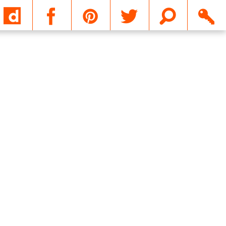
Email