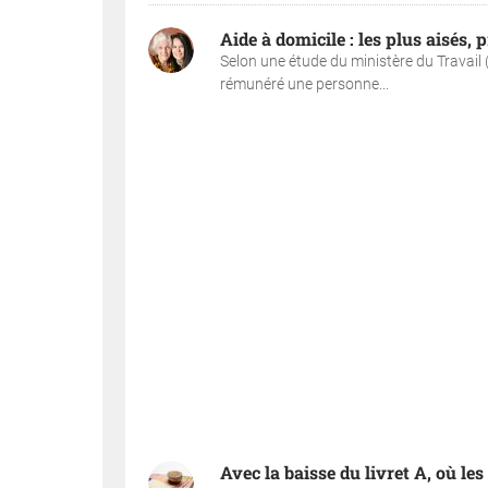
Aide à domicile : les plus aisés,
Selon une étude du ministère du Travail
rémunéré une personne...
Avec la baisse du livret A, où le