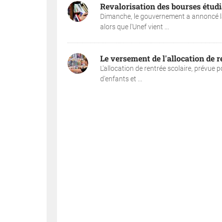
Revalorisation des bourses étudia
Dimanche, le gouvernement a annoncé la
alors que l'Unef vient ...
Le versement de l'allocation de re
L'allocation de rentrée scolaire, prévue 
d'enfants et ...