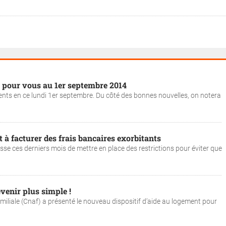
 pour vous au 1er septembre 2014
ents en ce lundi 1er septembre. Du côté des bonnes nouvelles, on notera
à facturer des frais bancaires exorbitants
se ces derniers mois de mettre en place des restrictions pour éviter que
venir plus simple !
amiliale (Cnaf) a présenté le nouveau dispositif d’aide au logement pour