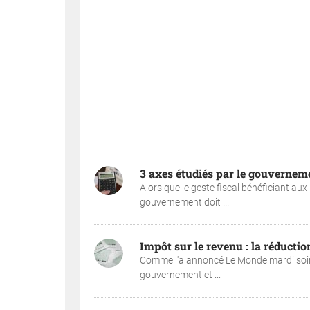
3 axes étudiés par le gouverneme
Alors que le geste fiscal bénéficiant aux
gouvernement doit ...
Impôt sur le revenu : la réduction
Comme l'a annoncé Le Monde mardi soir su
gouvernement et ...