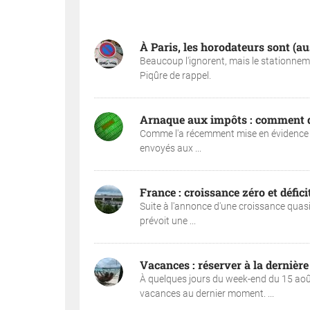
À Paris, les horodateurs sont (a
Beaucoup l'ignorent, mais le stationnem
Piqûre de rappel.
Arnaque aux impôts : comment 
Comme l'a récemment mise en évidence l
envoyés aux ...
France : croissance zéro et défic
Suite à l'annonce d'une croissance quasi
prévoit une ...
Vacances : réserver à la dernièr
À quelques jours du week-end du 15 août
vacances au dernier moment. ...