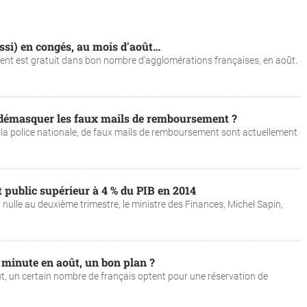
ussi) en congés, au mois d'août…
ent est gratuit dans bon nombre d'agglomérations françaises, en août.
démasquer les faux mails de remboursement ?
a police nationale, de faux mails de remboursement sont actuellement
it public supérieur à 4 % du PIB en 2014
 nulle au deuxième trimestre, le ministre des Finances, Michel Sapin,
e minute en août, un bon plan ?
, un certain nombre de français optent pour une réservation de