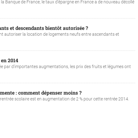
ar la Banque de France, le taux d’épargne en France a de nouveau décollé
ants et descendants bientôt autorisée ?
 autoriser la location de logements neufs entre ascendants et
 en 2014
e par d’importantes augmentations, les prix des fruits et légumes ont
augmente : comment dépenser moins ?
a rentrée scolaire est en augmentation de 2 % pour cette rentrée 2014.