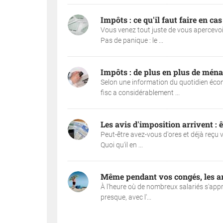
Impôts : ce qu'il faut faire en ca
Vous venez tout juste de vous apercevoi
Pas de panique : le ...
Impôts : de plus en plus de ménag
Selon une information du quotidien éc
fisc a considérablement ...
Les avis d'imposition arrivent : 
Peut-être avez-vous d'ores et déjà reçu vo
Quoi qu'il en ...
Même pendant vos congés, les a
À l'heure où de nombreux salariés s'app
presque, avec l'...