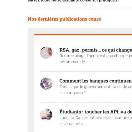
suivez toute notre actualité conso sur pratique.fr
Nos dernières publications conso
RSA, gaz, permis… ce qui change
Rentrée oblige, l’heure est aux changem
notamment le ...
Comment les banques continuent 
Tandis que le gouvernement n’a eu de ces
les banques n’...
Étudiants : toucher les APL va de
Lundi, la Caisse nationale d’allocation f
les étudiants. ...