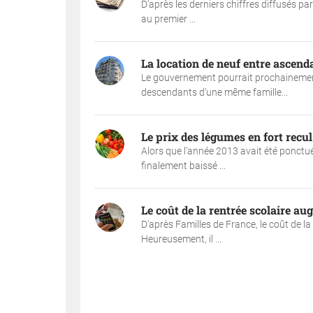
D’après les derniers chiffres diffusés p
au premier ...
La location de neuf entre ascend
Le gouvernement pourrait prochainement
descendants d’une même famille...
Le prix des légumes en fort recul
Alors que l’année 2013 avait été ponctué
finalement baissé ...
Le coût de la rentrée scolaire 
D'après Familles de France, le coût de l
Heureusement, il ...