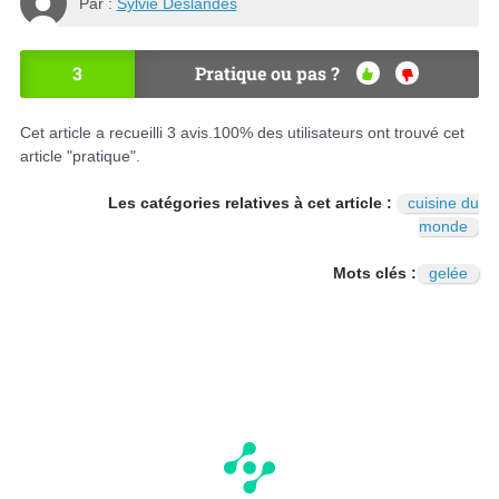
Par :
Sylvie Deslandes
3
Pratique ou pas ?
OU
NO
I
N
Cet article a recueilli
3
avis.
100
% des utilisateurs ont trouvé cet
article "pratique".
Les catégories relatives à cet article :
cuisine du
monde
Mots clés :
gelée