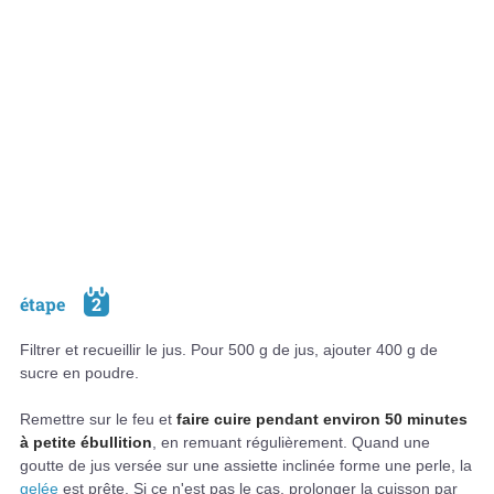
étape
2
Filtrer et recueillir le jus. Pour 500 g de jus, ajouter 400 g de
sucre en poudre.
Remettre sur le feu et
faire cuire pendant environ 50 minutes
à petite ébullition
, en remuant régulièrement. Quand une
goutte de jus versée sur une assiette inclinée forme une perle, la
gelée
est prête. Si ce n'est pas le cas, prolonger la cuisson par