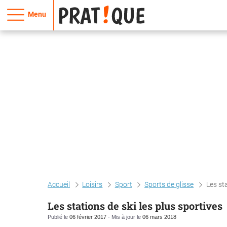
Menu
Accueil
Loisirs
Sport
Sports de glisse
Les sta
Les stations de ski les plus sportives
Publié le
06 février 2017
- Mis à jour le
06 mars 2018