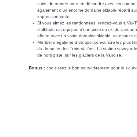
coins du monde pour en découdre avec les sommets, 
également d'un énorme domaine skiable réparti sur t
impressionnante.
Si vous aimez les randonnées, rendez-vous à Val-T
d'altitude est équipée d'une piste de ski de randon
affaire avec un vaste domaine skiable, un espace de
Méribel a également de quoi convaincre les plus féru
du domaine des Trois-Vallées. La station savoyard
de hors piste, sur les glaciers de la Vanoise.
Bonus :
choisissez le bon sous-vêtement pour le ski ave