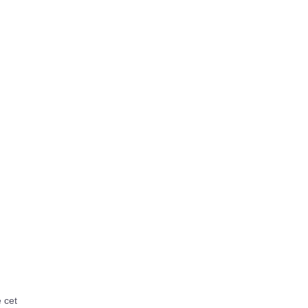
é cet