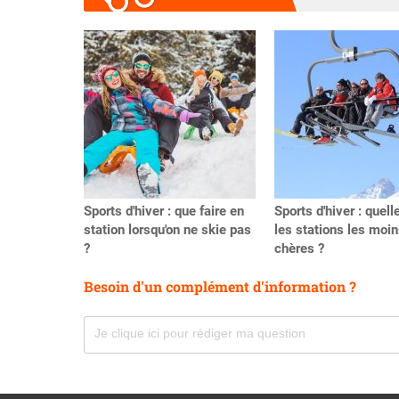
Précédent
Sports d'hiver : que faire en
Sports d'hiver : quell
station lorsqu'on ne skie pas
les stations les moi
?
chères ?
Besoin d'un complément d'information ?