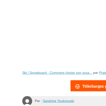
Ski / Snowboard - Comment choisir son sous...
par
Prat
Téléchargez g
Par :
Sandrine Youknovski