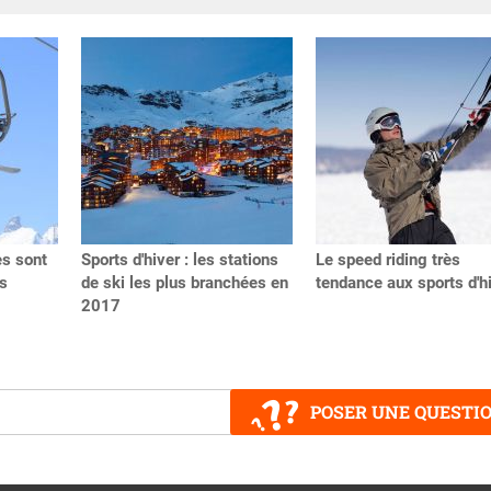
es sont
Sports d'hiver : les stations
Le speed riding très
ns
de ski les plus branchées en
tendance aux sports d'h
2017
POSER UNE QUESTI