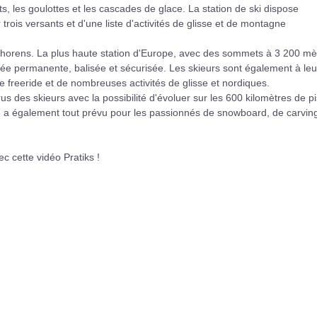
les goulottes et les cascades de glace. La station de ski dispose
rois versants et d'une liste d'activités de glisse et de montagne
horens. La plus haute station d'Europe, avec des sommets à 3 200 mè
née permanente, balisée et sécurisée. Les skieurs sont également à leu
 freeride et de nombreuses activités de glisse et nordiques.
s des skieurs avec la possibilité d'évoluer sur les 600 kilomètres de p
e a également tout prévu pour les passionnés de snowboard, de carving
c cette vidéo Pratiks !