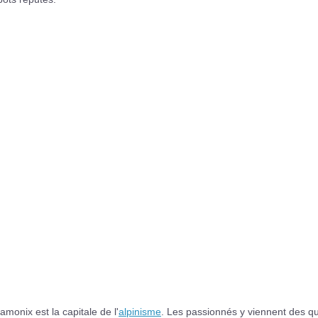
monix est la capitale de l'
alpinisme
. Les passionnés y viennent des q