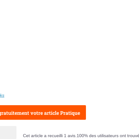
iks
ratuitement votre article Pratique
Cet article a recueilli
1
avis.
100
% des utilisateurs ont trouv