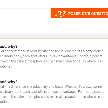
POSER UNE QUESTI
 and why?
ll the difference in productivity and focus. Whether it's a cozy corner
iet library nook, each spot offers unique advantages. For me, a peaceful
rive on the calm atmosphere and minimal distractions. It's where I can
ptions....
 and why?
ll the difference in productivity and focus. Whether it's a cozy corner
iet library nook, each spot offers unique advantages. For me, a peaceful
rive on the calm atmosphere and minimal distractions. It's where I can
ptions....