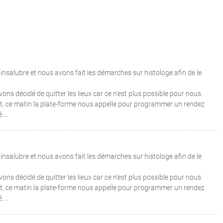
nsalubre et nous avons fait les démarches sur histologe afin de le
ns décidé de quitter les lieux car ce n’est plus possible pour nous.
nt, ce matin la plate-forme nous appelle pour programmer un rendez
...
nsalubre et nous avons fait les démarches sur histologe afin de le
ns décidé de quitter les lieux car ce n’est plus possible pour nous.
nt, ce matin la plate-forme nous appelle pour programmer un rendez
...