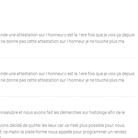
e une attestation sur l honneur,c est la 1ere fois que je vois ça depuis
 je ne donne pas cette attestation sur l honneur je ne touche plus ma
e une attestation sur l honneur,c est la 1ere fois que je vois ça depuis
 je ne donne pas cette attestation sur l honneur je ne touche plus ma
nsalubre et nous avons fait les démarches sur histologe afin de le
ns décidé de quitter les lieux car ce n’est plus possible pour nous.
nt, ce matin la plate-forme nous appelle pour programmer un rendez