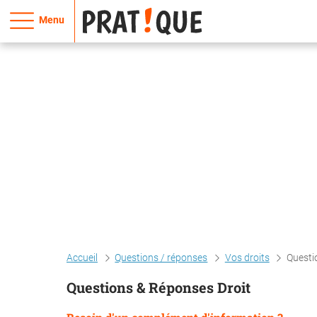
Menu
Accueil
Questions / réponses
Vos droits
Questi
Questions & Réponses Droit