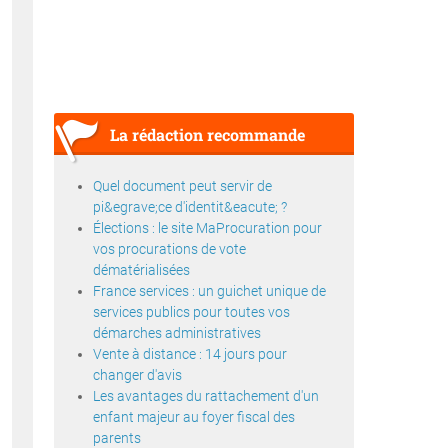
La rédaction recommande
Quel document peut servir de
pi&egrave;ce d'identit&eacute; ?
Élections : le site MaProcuration pour
vos procurations de vote
dématérialisées
France services : un guichet unique de
services publics pour toutes vos
démarches administratives
Vente à distance : 14 jours pour
changer d'avis
Les avantages du rattachement d'un
enfant majeur au foyer fiscal des
parents