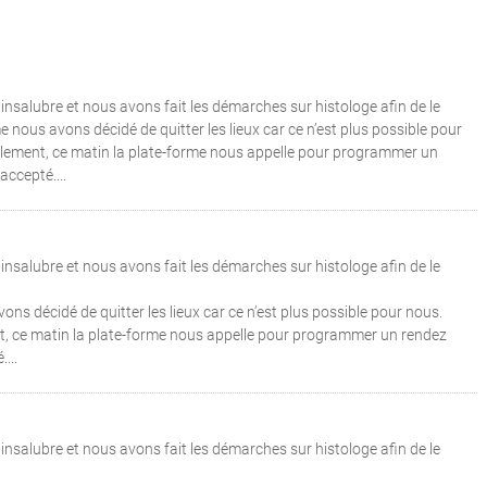
nsalubre et nous avons fait les démarches sur histologe afin de le
e nous avons décidé de quitter les lieux car ce n’est plus possible pour
eulement, ce matin la plate-forme nous appelle pour programmer un
ccepté....
nsalubre et nous avons fait les démarches sur histologe afin de le
ns décidé de quitter les lieux car ce n’est plus possible pour nous.
nt, ce matin la plate-forme nous appelle pour programmer un rendez
...
nsalubre et nous avons fait les démarches sur histologe afin de le