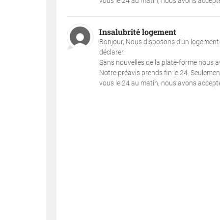
vous le 24 au matin, nous avons accepté.
Insalubrité logement
Bonjour, Nous disposons d’un logement i
déclarer.
Sans nouvelles de la plate-forme nous avo
Notre préavis prends fin le 24. Seuleme
vous le 24 au matin, nous avons accepté.