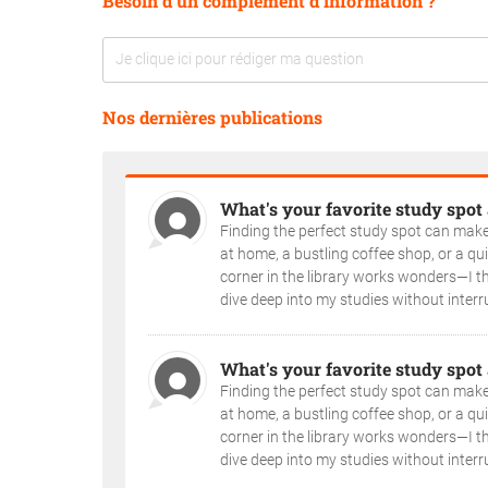
Besoin d'un complément d'information ?
Nos dernières publications
What's your favorite study spot
Finding the perfect study spot can make a
at home, a bustling coffee shop, or a qu
corner in the library works wonders—I th
dive deep into my studies without interru
What's your favorite study spot
Finding the perfect study spot can make a
at home, a bustling coffee shop, or a qu
corner in the library works wonders—I th
dive deep into my studies without interru