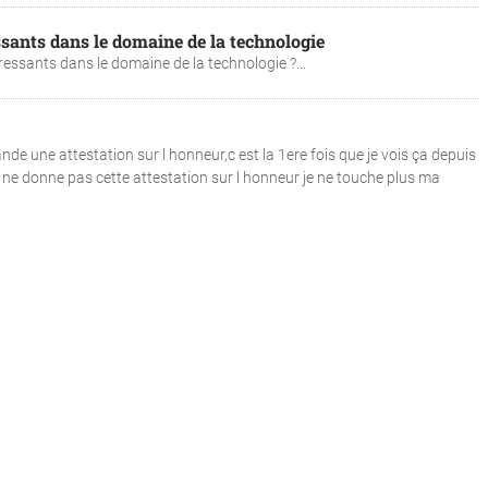
ssants dans le domaine de la technologie
ressants dans le domaine de la technologie ?...
e une attestation sur l honneur,c est la 1ere fois que je vois ça depuis
 je ne donne pas cette attestation sur l honneur je ne touche plus ma