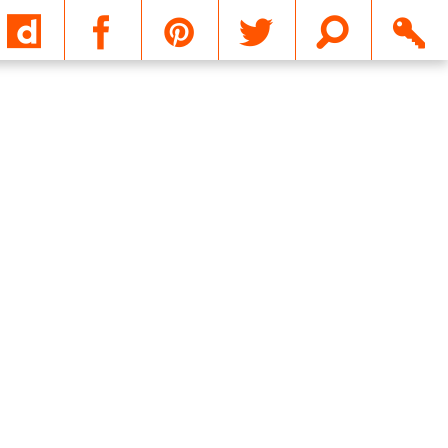
Email