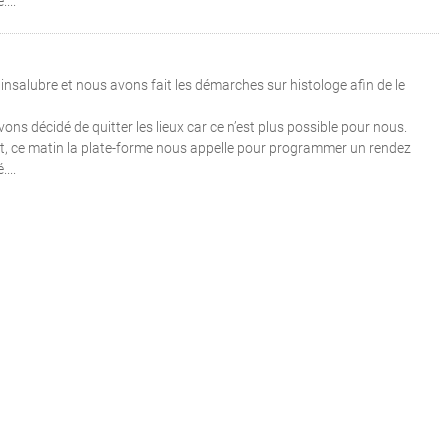
...
nsalubre et nous avons fait les démarches sur histologe afin de le
ns décidé de quitter les lieux car ce n’est plus possible pour nous.
nt, ce matin la plate-forme nous appelle pour programmer un rendez
...