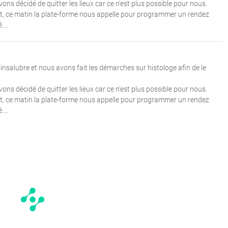
ns décidé de quitter les lieux car ce n’est plus possible pour nous.
nt, ce matin la plate-forme nous appelle pour programmer un rendez
...
nsalubre et nous avons fait les démarches sur histologe afin de le
ns décidé de quitter les lieux car ce n’est plus possible pour nous.
nt, ce matin la plate-forme nous appelle pour programmer un rendez
...