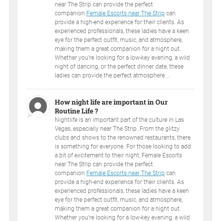
near The Strip can provide the perfect
companion.
Female Escorts near The Strip
can
provide a high-end experience for their clients. As
experienced professionals, these ladies have a keen
eye for the perfect outfit, music, and atmosphere,
making them a great companion for a night out.
Whether you’re looking for a low-key evening, a wild
night of dancing, or the perfect dinner date, these
ladies can provide the perfect atmosphere....
How night life are important in Our
Routine Life ?
Nightlife is an important part of the culture in Las
Vegas, especially near The Strip. From the glitzy
clubs and shows to the renowned restaurants, there
is something for everyone. For those looking to add
a bit of excitement to their night, Female Escorts
near The Strip can provide the perfect
companion.
Female Escorts near The Strip
can
provide a high-end experience for their clients. As
experienced professionals, these ladies have a keen
eye for the perfect outfit, music, and atmosphere,
making them a great companion for a night out.
Whether you’re looking for a low-key evening, a wild