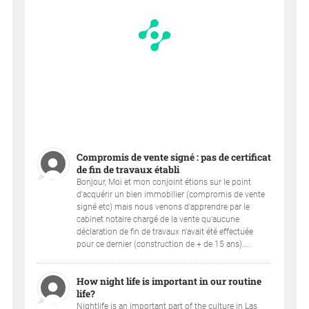
Compromis de vente signé : pas de certificat
de fin de travaux établi
Bonjour, Moi et mon conjoint étions sur le point
d'acquérir un bien immobilier (compromis de vente
signé etc) mais nous venons d'apprendre par le
cabinet notaire chargé de la vente qu'aucune
déclaration de fin de travaux n'avait été effectuée
pour ce dernier (construction de + de 15 ans)....
How night life is important in our routine
life?
Nightlife is an important part of the culture in Las