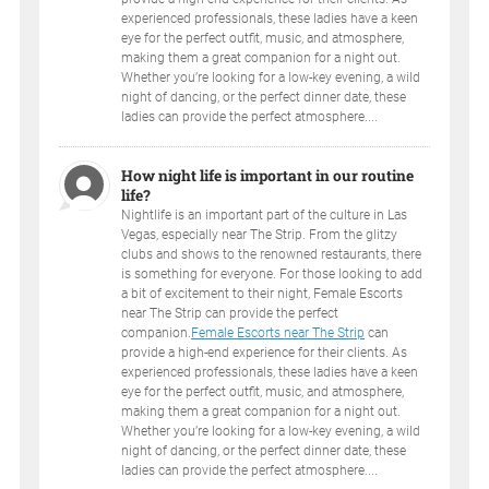
experienced professionals, these ladies have a keen
eye for the perfect outfit, music, and atmosphere,
making them a great companion for a night out.
Whether you’re looking for a low-key evening, a wild
night of dancing, or the perfect dinner date, these
ladies can provide the perfect atmosphere....
How night life is important in our routine
life?
Nightlife is an important part of the culture in Las
Vegas, especially near The Strip. From the glitzy
clubs and shows to the renowned restaurants, there
is something for everyone. For those looking to add
a bit of excitement to their night, Female Escorts
near The Strip can provide the perfect
companion.
Female Escorts near The Strip
can
provide a high-end experience for their clients. As
experienced professionals, these ladies have a keen
eye for the perfect outfit, music, and atmosphere,
making them a great companion for a night out.
Whether you’re looking for a low-key evening, a wild
night of dancing, or the perfect dinner date, these
ladies can provide the perfect atmosphere....