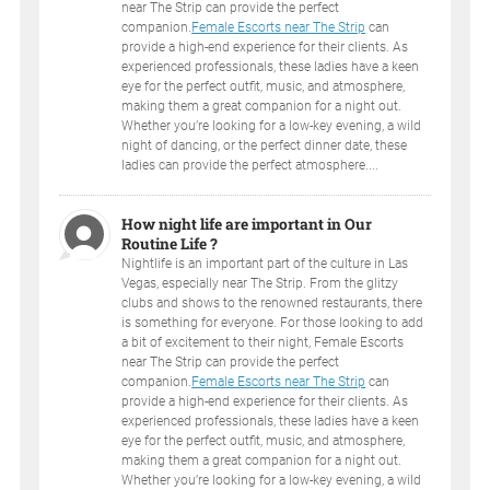
near The Strip can provide the perfect
companion.
Female Escorts near The Strip
can
provide a high-end experience for their clients. As
experienced professionals, these ladies have a keen
eye for the perfect outfit, music, and atmosphere,
making them a great companion for a night out.
Whether you’re looking for a low-key evening, a wild
night of dancing, or the perfect dinner date, these
ladies can provide the perfect atmosphere....
How night life are important in Our
Routine Life ?
Nightlife is an important part of the culture in Las
Vegas, especially near The Strip. From the glitzy
clubs and shows to the renowned restaurants, there
is something for everyone. For those looking to add
a bit of excitement to their night, Female Escorts
near The Strip can provide the perfect
companion.
Female Escorts near The Strip
can
provide a high-end experience for their clients. As
experienced professionals, these ladies have a keen
eye for the perfect outfit, music, and atmosphere,
making them a great companion for a night out.
Whether you’re looking for a low-key evening, a wild