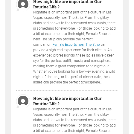
How night life are important in Our
Routine Life ?
Nightlife is an important part of the culture in Las
Vegas, especially near The Strip. From the glitzy
clubs and shows to the renowned restaurants, there
is something for everyone. For those looking to add
a bit of excitement to their night, Female Escorts
near The Strip can provide the perfect
companion.
Female Escorts near The Strip
can
provide a high-end experience for their clients. As
experienced professionals, these ladies have a keen
eye for the perfect outfit, music, and atmosphere,
making them a great companion for a night out.
Whether you’re looking for a low-key evening, a wild
night of dancing, or the perfect dinner date, these
ladies can provide the perfect atmosphere....
How night life are important in Our
Routine Life ?
Nightlife is an important part of the culture in Las
Vegas, especially near The Strip. From the glitzy
clubs and shows to the renowned restaurants, there
is something for everyone. For those looking to add
a bit of excitement to their night, Female Escorts