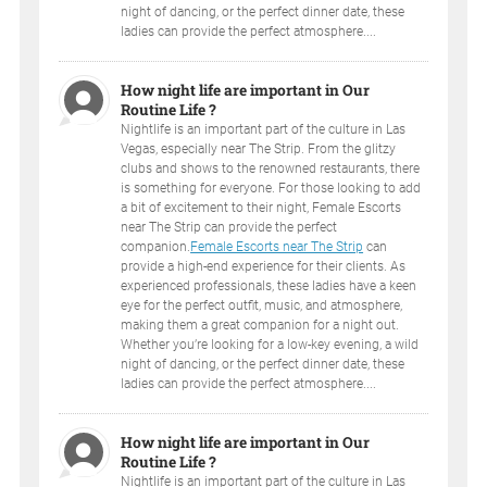
night of dancing, or the perfect dinner date, these
ladies can provide the perfect atmosphere....
How night life are important in Our
Routine Life ?
Nightlife is an important part of the culture in Las
Vegas, especially near The Strip. From the glitzy
clubs and shows to the renowned restaurants, there
is something for everyone. For those looking to add
a bit of excitement to their night, Female Escorts
near The Strip can provide the perfect
companion.
Female Escorts near The Strip
can
provide a high-end experience for their clients. As
experienced professionals, these ladies have a keen
eye for the perfect outfit, music, and atmosphere,
making them a great companion for a night out.
Whether you’re looking for a low-key evening, a wild
night of dancing, or the perfect dinner date, these
ladies can provide the perfect atmosphere....
How night life are important in Our
Routine Life ?
Nightlife is an important part of the culture in Las