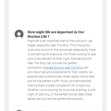
How night life are important in Our
Routine Life ?
Nightlife is an important part of the culture in Las
Vegas, especially near The Strip. From the glitzy
clubs and shows to the renowned restaurants, there
is something for everyone. For those looking to add
a bit of excitement to their night, Female Escorts
near The Strip can provide the perfect
companion.
Female Escorts near The Strip
can
provide a high-end experience for their clients. As
experienced professionals, these ladies have a keen
eye for the perfect outfit, music, and atmosphere,
making them a great companion for a night out.
Whether you’re looking for a low-key evening, a wild
night of dancing, or the perfect dinner date, these
ladies can provide the perfect atmosphere....