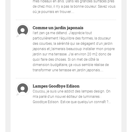
mes rideaux en anis. Dans les grandes surfaces près
de chez moi, il n'y a pas la bonne couleur. Savez vous
où je pourrais en trouver....
Comme un jardin japonais
l'art zen ça me détend. J'apprécie tout
particulièrement l'équilibre des formes, la douceur
des courbes, la sérénité qui se dégagent d'un jardin
japonais et j'aimerais beaucoup installer mon propre
jardin sur ma terrasse. J'ai environ 20 m2 donc de
quoi faire des choses. Si on met de côté la
dimension budgétaire, ça vous semble réalise de
transformer une terrasse en jardin japonais....
Lampes Goodbye Edison
Coucou, je suis une addict des lampes design. On
m'a parlé d'un nouvel éditeur de luminaires :
Goodbye Edison. Est-ce que quelqu'un connaît ?...