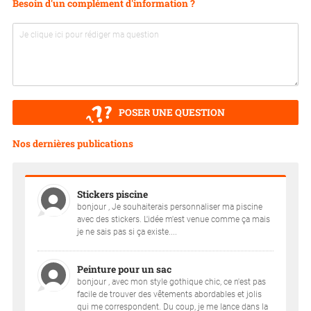
Besoin d'un complément d'information ?
POSER UNE QUESTION
Nos dernières publications
Stickers piscine
bonjour , Je souhaiterais personnaliser ma piscine
avec des stickers. L'idée m'est venue comme ça mais
je ne sais pas si ça existe....
Peinture pour un sac
bonjour , avec mon style gothique chic, ce n'est pas
facile de trouver des vêtements abordables et jolis
qui me correspondent. Du coup, je me lance dans la