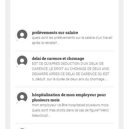
prélèvements sur salaire
quels sont les prélèvements sur le salaire d'un travail
après la retraite?...
delai de carence et chomage
EST CE QU''APRES DEDUCTION D'UN DELAI DE
CARENCE, LE DROIT AU CHOMAGE DE DEUX ANS
DEMARRE APRES CE DELAI DE CARENCE OU EST
IL déduit sur la durée de deux ans du chomage.....
hôspitalisation de mon employeur pour
plusieurs mois
mon employeur va être hospitalisé plusieurs mois
quels sont mes droits dans ce cas de figure? Merci
beaucoup!...