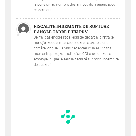
la pension au nombre des années de mariage avec
ce dernier?...
FISCALITE INDEMNITE DE RUPTURE
DANS LE CADRE D'UN PDV
Je n'ai pas encore l'âge légal de départ à la retraite,
mais j'ai acquis mes droits dans le cadre d'une
carrière longue. Je vais bénéficier d'un PDV dans
mon entreprise, au motif d'un CDI chez un autre
employeur. Quelle sera la fiscalité sur mon indemnité
de départ ?...