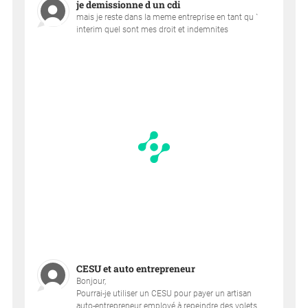
je demissionne d un cdi
mais je reste dans la meme entreprise en tant qu `
interim quel sont mes droit et indemnites
CESU et auto entrepreneur
Bonjour,
Pourrai-je utiliser un CESU pour payer un artisan
auto-entrepreneur employé à repeindre des volets