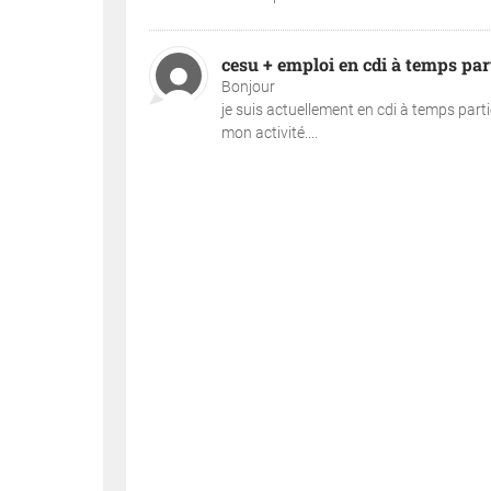
cesu + emploi en cdi à temps par
Bonjour
je suis actuellement en cdi à temps partiel
mon activité....