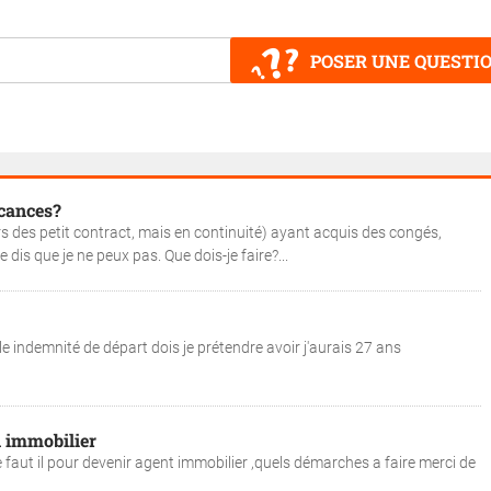
POSER UNE QUESTI
acances?
s des petit contract, mais en continuité) ayant acquis des congés,
dis que je ne peux pas. Que dois-je faire?...
elle indemnité de départ dois je prétendre avoir j'aurais 27 ans
 immobilier
 faut il pour devenir agent immobilier ,quels démarches a faire merci de