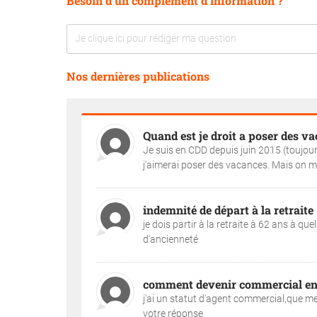
Besoin d'un complément d'information ?
Nos dernières publications
Quand est je droit a poser des v
Je suis en CDD depuis juin 2015 (toujour
j'aimerai poser des vacances. Mais on me 
indemnité de départ à la retraite
je dois partir à la retraite à 62 ans à qu
d'ancienneté
comment devenir commercial en
j'ai un statut d'agent commercial,que me
votre réponse