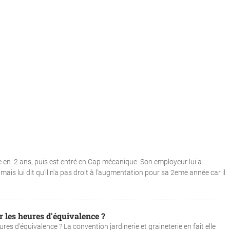
e en 2 ans, puis est entré en Cap mécanique. Son employeur lui a
is lui dit qu'il n'a pas droit à l'augmentation pour sa 2eme année car il
r les heures d'équivalence ?
res d'équivalence ? La convention jardinerie et graineterie en fait elle