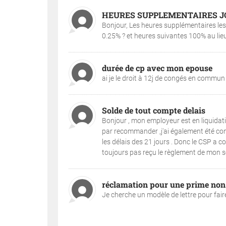
HEURES SUPPLEMENTAIRES J
Bonjour, Les heures supplémentaires les 
0.25% ? et heures suivantes 100% au lieu
durée de cp avec mon epouse
ai je le droit à 12j de congés en commun
Solde de tout compte delais
Bonjour , mon employeur est en liquidation
par recommander ,j'ai également été con
les délais des 21 jours . Donc le CSP a c
toujours pas reçu le règlement de mon so
réclamation pour une prime non
Je cherche un modèle de lettre pour fai