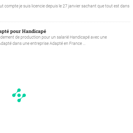
ut compte je suis licencie depuis le 27 janvier sachant que tout est dans
dapté pour Handicapé
endement de production pour un salarié Handicapé avec une
apté dans une entreprise Adapté en France ...