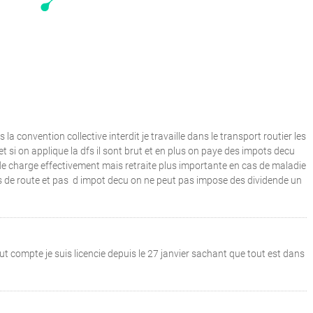
 la convention collective interdit je travaille dans le transport routier les
t si on applique la dfs il sont brut et en plus on paye des impots decu
 de charge effectivement mais retraite plus importante en cas de maladie
is de route et pas d impot decu on ne peut pas impose des dividende un
ut compte je suis licencie depuis le 27 janvier sachant que tout est dans