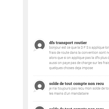
dfs transport routier
bonjour est ce que la D F S s applique lors
frais de route dans la convention sont ne
alors que si on applique pas la dfs plus
aussi on paye pas de charge sur les fra
quelques choses deja impose
solde de tout compte non recu
je n'ai toujours pas recu mon solde de to
les mains d'un mandataire
solde de tout compte non recu