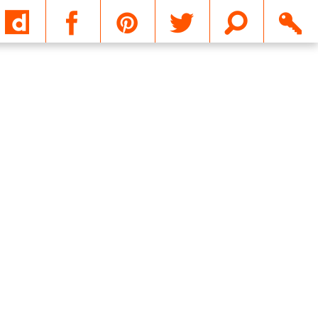
Email