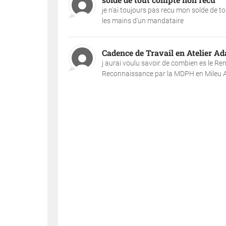
je n'ai toujours pas recu mon solde de to
les mains d'un mandataire
Cadence de Travail en Atelier A
j aurai voulu savoir de combien es le R
Reconnaissance par la MDPH en Mileu Ad