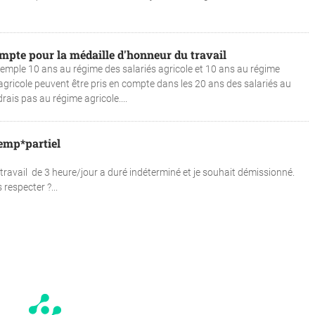
mpte pour la médaille d'honneur du travail
xemple 10 ans au régime des salariés agricole et 10 ans au régime
agricole peuvent être pris en compte dans les 20 ans des salariés au
rais pas au régime agricole....
temp*partiel
 travail de 3 heure/jour a duré indéterminé et je souhait démissionné.
 respecter ?...