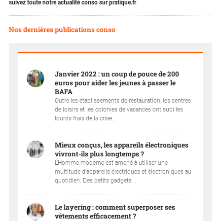
suivez toute notre actualité conso sur pratique.fr
Nos dernières publications conso
Janvier 2022 : un coup de pouce de 200
euros pour aider les jeunes à passer le
BAFA
Outre les établissements de restauration, les centres
de loisirs et les colonies de vacances ont subi les
lourds frais de la crise...
Mieux conçus, les appareils électroniques
vivront-ils plus longtemps ?
L’Homme moderne est amené à utiliser une
multitude d’appareils électriques et électroniques au
quotidien. Des petits gadgets ...
Le layering : comment superposer ses
vêtements efficacement ?