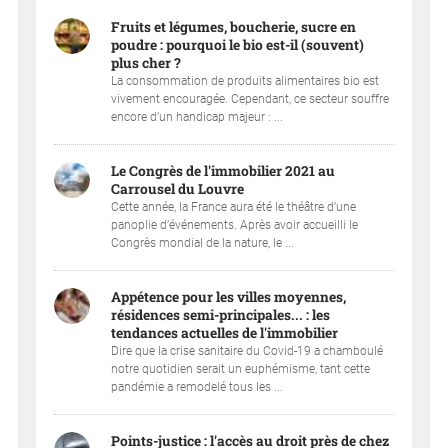
Fruits et légumes, boucherie, sucre en
poudre : pourquoi le bio est-il (souvent)
plus cher ?
La consommation de produits alimentaires bio est
vivement encouragée. Cependant, ce secteur souffre
encore d’un handicap majeur : ...
Le Congrès de l'immobilier 2021 au
Carrousel du Louvre
Cette année, la France aura été le théâtre d’une
panoplie d’événements. Après avoir accueilli le
Congrès mondial de la nature, le ...
Appétence pour les villes moyennes,
résidences semi-principales... : les
tendances actuelles de l'immobilier
Dire que la crise sanitaire du Covid-19 a chamboulé
notre quotidien serait un euphémisme, tant cette
pandémie a remodelé tous les ...
Points-justice : l'accès au droit près de chez