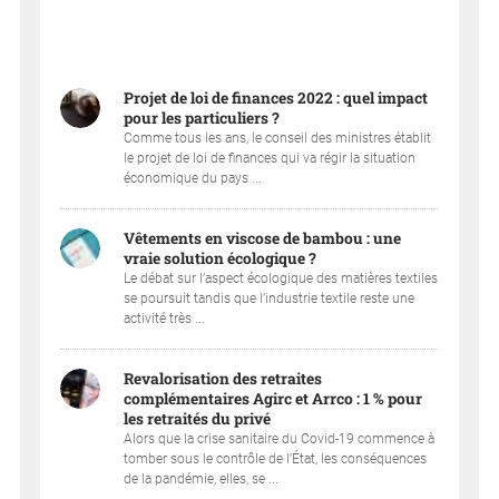
Projet de loi de finances 2022 : quel impact
pour les particuliers ?
Comme tous les ans, le conseil des ministres établit
le projet de loi de finances qui va régir la situation
économique du pays ...
Vêtements en viscose de bambou : une
vraie solution écologique ?
Le débat sur l’aspect écologique des matières textiles
se poursuit tandis que l’industrie textile reste une
activité très ...
Revalorisation des retraites
complémentaires Agirc et Arrco : 1 % pour
les retraités du privé
Alors que la crise sanitaire du Covid-19 commence à
tomber sous le contrôle de l’État, les conséquences
de la pandémie, elles, se ...