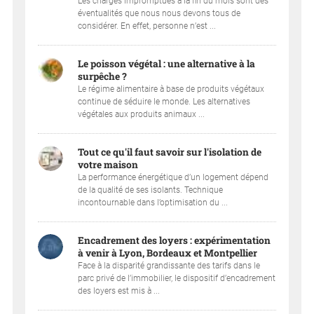
Les charges impromptues à la fin du mois sont des
éventualités que nous nous devons tous de
considérer. En effet, personne n’est ...
Le poisson végétal : une alternative à la
surpêche ?
Le régime alimentaire à base de produits végétaux
continue de séduire le monde. Les alternatives
végétales aux produits animaux ...
Tout ce qu'il faut savoir sur l'isolation de
votre maison
La performance énergétique d’un logement dépend
de la qualité de ses isolants. Technique
incontournable dans l’optimisation du ...
Encadrement des loyers : expérimentation
à venir à Lyon, Bordeaux et Montpellier
Face à la disparité grandissante des tarifs dans le
parc privé de l’immobilier, le dispositif d’encadrement
des loyers est mis à ...