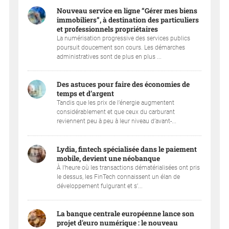
Nouveau service en ligne “Gérer mes biens
immobiliers”, à destination des particuliers
et professionnels propriétaires
La numérisation progressive des services publics
poursuit doucement son cours. Les démarches
administratives sont de plus en plus ...
Des astuces pour faire des économies de
temps et d’argent
Tandis que les prix de l’énergie augmentent
considérablement et que ceux du carburant
reviennent peu à peu à leur niveau d’avant-...
Lydia, fintech spécialisée dans le paiement
mobile, devient une néobanque
À l’heure où les transactions dématérialisées ont pris
le dessus, les FinTech connaissent un élan de
développement fulgurant et s’...
La banque centrale européenne lance son
projet d'euro numérique : le nouveau