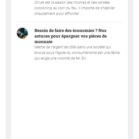
L’hiver est la saison des rhumes et des soirées
cocooning au coin du feu. Il importe de s’habiller
chaudement pour affronter ...
Besoin de faire des économies ? Nos
astuces pour épargner vos pièces de
monnaie
Mettre de l’argent de côté dans une société qui
évolue sous l’égide du consumérisme est une tâche
qui exige une volonté de fer. En...