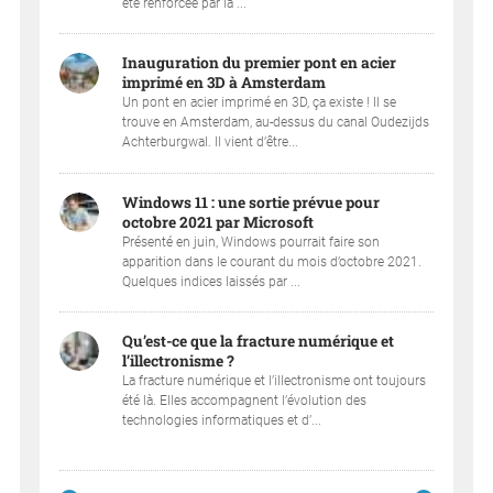
été renforcée par la ...
Inauguration du premier pont en acier
imprimé en 3D à Amsterdam
Un pont en acier imprimé en 3D, ça existe ! Il se
trouve en Amsterdam, au-dessus du canal Oudezijds
Achterburgwal. Il vient d’être...
Windows 11 : une sortie prévue pour
octobre 2021 par Microsoft
Présenté en juin, Windows pourrait faire son
apparition dans le courant du mois d’octobre 2021.
Quelques indices laissés par ...
Qu’est-ce que la fracture numérique et
l’illectronisme ?
La fracture numérique et l’illectronisme ont toujours
été là. Elles accompagnent l’évolution des
technologies informatiques et d’...