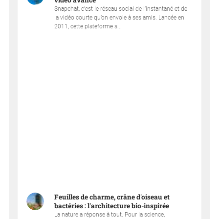
vidéo avancé
Snapchat, c’est le réseau social de l’instantané et de
la vidéo courte qu’on envoie à ses amis. Lancée en
2011, cette plateforme s...
Feuilles de charme, crâne d'oiseau et
bactéries : l'architecture bio-inspirée
La nature a réponse à tout. Pour la science,