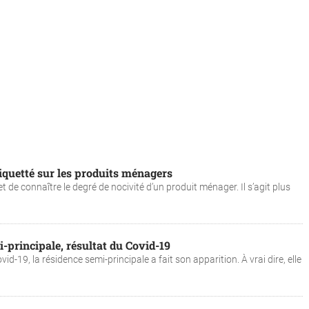
tiquetté sur les produits ménagers
 de connaître le degré de nocivité d’un produit ménager. Il s’agit plus
-principale, résultat du Covid-19
d-19, la résidence semi-principale a fait son apparition. À vrai dire, elle