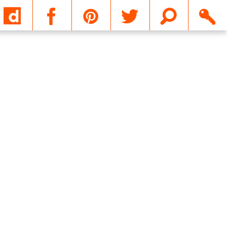
Email