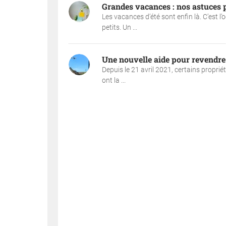
Grandes vacances : nos astuces p
Les vacances d’été sont enfin là. C’est 
petits. Un ...
Une nouvelle aide pour revendre 
Depuis le 21 avril 2021, certains propri
ont la ...