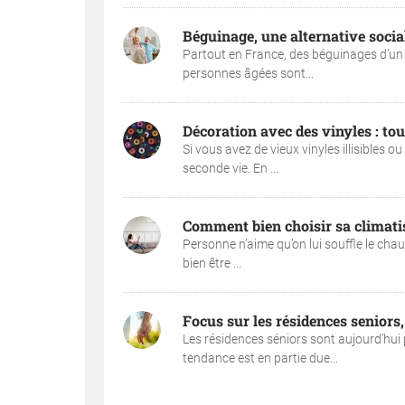
Béguinage, une alternative soci
Partout en France, des béguinages d’un 
personnes âgées sont...
Décoration avec des vinyles : to
Si vous avez de vieux vinyles illisibles o
seconde vie. En ...
Comment bien choisir sa climati
Personne n’aime qu’on lui souffle le chau
bien être ...
Focus sur les résidences senior
Les résidences séniors sont aujourd’hui
tendance est en partie due...