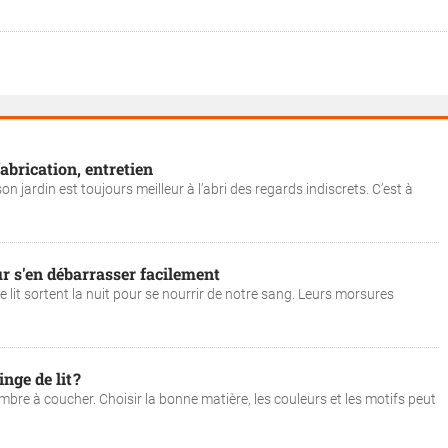
fabrication, entretien
son jardin est toujours meilleur à l’abri des regards indiscrets. C’est à
our s'en débarrasser facilement
 lit sortent la nuit pour se nourrir de notre sang. Leurs morsures
nge de lit ?
hambre à coucher. Choisir la bonne matière, les couleurs et les motifs peut