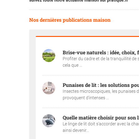
suivez toute notre actualité maison sur pratique.fr
Nos dernières publications maison
Brise-vue naturels : idée, choix, 
Profiter du cadre et de la tranquillité de 
cela que ...
Punaises de lit : les solutions p
Insectes microscopiques, les punaises de
provoquent d'intenses ...
Quelle matière choisir pour son li
Le linge de lit doit s’accorder avec la c
ainsi devenir...