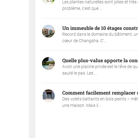
Les plantes naturelles sont jolies et trè
problème, c’est que ...
Un immeuble de 10 étages constr
Record dans le domaine du bâtiment, un i
cœur de Changsha. C’...
Quelle plus-value apporte la con
Avoir une piscine privée est le rêve de
sauté le pas. Les ...
Comment facilement remplacer se
Des volets battants en bois peints – mêm
une maison. Mais il ...