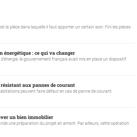
t la pièce dans laquelle il faut apporter un certain soin. Fini les pièces
on énergétique : ce qui va changer
 d’énergie, le gouvernement français avait mis en place un dispositif
résistant aux pannes de courant
habitations peuvent faire défaut en cas de panne de courant.
over un bien immobilier
nde une préparation du projet en amont. Par ailleurs, cette opération