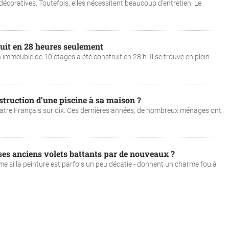
s décoratives. Toutefois, elles nécessitent beaucoup d’entretien. Le
uit en 28 heures seulement
mmeuble de 10 étages a été construit en 28 h. Il se trouve en plein
struction d’une piscine à sa maison ?
 quatre Français sur dix. Ces dernières années, de nombreux ménages ont
s anciens volets battants par de nouveaux ?
e si la peinture est parfois un peu décatie - donnent un charme fou à