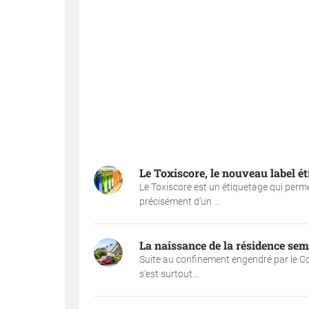
Le Toxiscore, le nouveau label é
Le Toxiscore est un étiquetage qui permet
précisément d’un ...
La naissance de la résidence semi
Suite au confinement engendré par le Covi
s’est surtout...