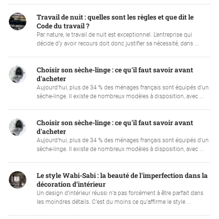
Travail de nuit : quelles sont les règles et que dit le
Code du travail ?
Par nature, le travail de nuit est exceptionnel. L’entreprise qui
décide d’y avoir recours doit donc justifier sa nécessité, dans ...
Choisir son sèche-linge : ce qu'il faut savoir avant
d'acheter
Aujourd'hui, plus de 34 % des ménages français sont équipés d'un
sèche-linge. Il existe de nombreux modèles à disposition, avec ...
Choisir son sèche-linge : ce qu'il faut savoir avant
d'acheter
Aujourd'hui, plus de 34 % des ménages français sont équipés d'un
sèche-linge. Il existe de nombreux modèles à disposition, avec ...
Le style Wabi-Sabi : la beauté de l'imperfection dans la
décoration d’intérieur
Un design d’intérieur réussi n’a pas forcément à être parfait dans
les moindres détails. C’est du moins ce qu’affirme le style ...