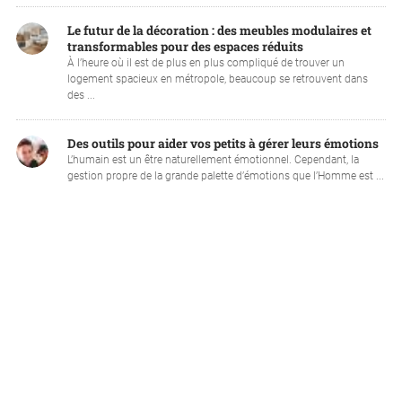
Le futur de la décoration : des meubles modulaires et
transformables pour des espaces réduits
À l’heure où il est de plus en plus compliqué de trouver un
logement spacieux en métropole, beaucoup se retrouvent dans
des ...
Des outils pour aider vos petits à gérer leurs émotions
L’humain est un être naturellement émotionnel. Cependant, la
gestion propre de la grande palette d’émotions que l’Homme est ...