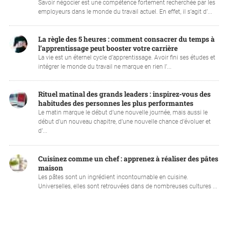
Savoir négocier est une compétence fortement recherchée par les
employeurs dans le monde du travail actuel. En effet, il s’agit d’...
La règle des 5 heures : comment consacrer du temps à
l’apprentissage peut booster votre carrière
La vie est un éternel cycle d’apprentissage. Avoir fini ses études et
intégrer le monde du travail ne marque en rien l’...
Rituel matinal des grands leaders : inspirez-vous des
habitudes des personnes les plus performantes
Le matin marque le début d’une nouvelle journée, mais aussi le
début d’un nouveau chapitre, d’une nouvelle chance d’évoluer et
d’...
Cuisinez comme un chef : apprenez à réaliser des pâtes
maison
Les pâtes sont un ingrédient incontournable en cuisine.
Universelles, elles sont retrouvées dans de nombreuses cultures ...