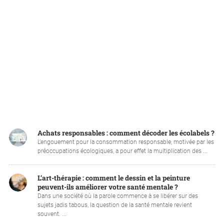
Achats responsables : comment décoder les écolabels ?
L’engouement pour la consommation responsable, motivée par les
préoccupations écologiques, a pour effet la multiplication des ...
L’art-thérapie : comment le dessin et la peinture
peuvent-ils améliorer votre santé mentale ?
Dans une société où la parole commence à se libérer sur des
sujets jadis tabous, la question de la santé mentale revient
souvent. ...