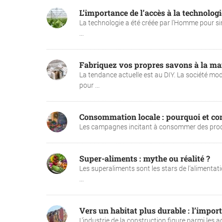
L’importance de l’accès à la technologi
La technologie a été créée par l’Homme pour sim
...
Fabriquez vos propres savons à la mais
La tendance actuelle est au DIY. La société mod
pour ...
Consommation locale : pourquoi et com
Les campagnes incitant à consommer des produit
Super-aliments : mythe ou réalité ?
Les superaliments sont les stars de l’alimentati
...
Vers un habitat plus durable : l’impo
L’industrie de la construction figure parmi les