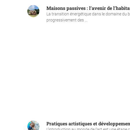
Maisons passives : l’avenir de l’habit
La transition énergétique dans le domaine du
progressivement des ...
Pratiques artistiques et développement d
L’introduction au monde de l’art est une étape 