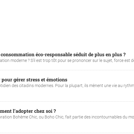
 consommation éco-responsable séduit de plus en plus ?
ion moderne ? S’il est trop tôt pour se prononcer sur le sujet, force est de 
 pour gérer stress et émotions
dien des citadins modernes. Pour la plupart, ils mènent une vie au ryth
ment l’adopter chez soi ?
décoration Bohème Chic, ou Boho Chic, fait partie des incontournables du 