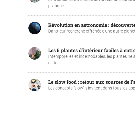
pratique ...
Révolution en astronomie : découverte
Dans leur recherche effrénée d’une autre planète 
Les 5 plantes d’intérieur faciles à entr
Intemporelles et indémodables, les plantes ne 
et de...
Le slow food : retour aux sources de l’
Les concepts “slow” s’invitent dans tous les aspe