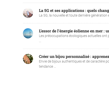
La 5G et ses applications : quels chan
La 5G, la nouvelle et toute dernière génération e
L’essor de l’énergie éolienne en mer : 
Les préoccupations écologiques actuelles ont p
...
Créer un bijou personnalisé : appren
Envie de bijoux authentiques et de caractère p
tendance ...