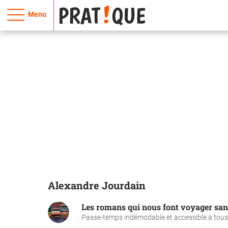
Menu
Alexandre Jourdain
Les romans qui nous font voyager san
Passe-temps indémodable et accessible à tous, la 