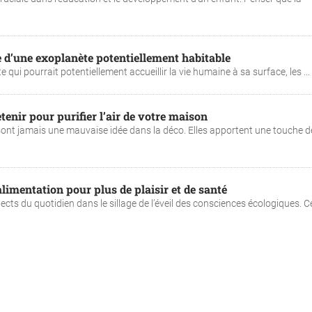
 d’une exoplanète potentiellement habitable
qui pourrait potentiellement accueillir la vie humaine à sa surface, les ...
etenir pour purifier l’air de votre maison
sont jamais une mauvaise idée dans la déco. Elles apportent une touche d
alimentation pour plus de plaisir et de santé
cts du quotidien dans le sillage de l’éveil des consciences écologiques. Ce 