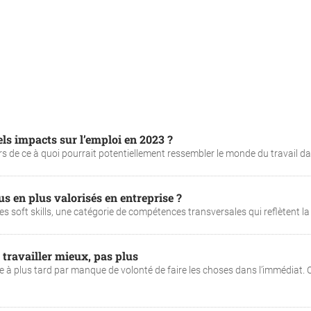
els impacts sur l’emploi en 2023 ?
s de ce à quoi pourrait potentiellement ressembler le monde du travail dan
lus en plus valorisés en entreprise ?
s soft skills, une catégorie de compétences transversales qui reflètent la .
: travailler mieux, pas plus
e à plus tard par manque de volonté de faire les choses dans l’immédiat. 