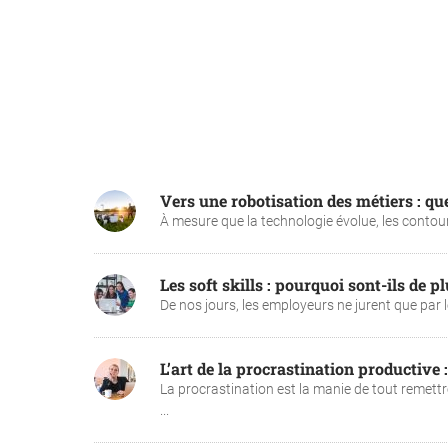
Vers une robotisation des métiers : qu
À mesure que la technologie évolue, les contour
Les soft skills : pourquoi sont-ils de p
De nos jours, les employeurs ne jurent que par le
L’art de la procrastination productive 
La procrastination est la manie de tout remettr
...