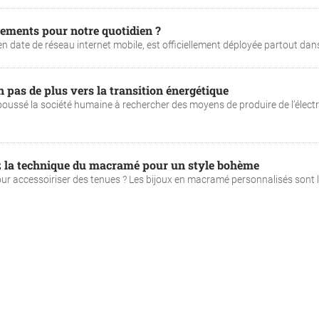
gements pour notre quotidien ?
n date de réseau internet mobile, est officiellement déployée partout dans l
un pas de plus vers la transition énergétique
oussé la société humaine à rechercher des moyens de produire de l’électri
ez la technique du macramé pour un style bohème
our accessoiriser des tenues ? Les bijoux en macramé personnalisés sont 