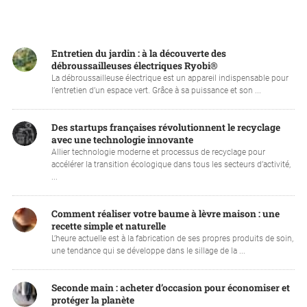
Entretien du jardin : à la découverte des
débroussailleuses électriques Ryobi®
La débroussailleuse électrique est un appareil indispensable pour
l’entretien d’un espace vert. Grâce à sa puissance et son ...
Des startups françaises révolutionnent le recyclage
avec une technologie innovante
Allier technologie moderne et processus de recyclage pour
accélérer la transition écologique dans tous les secteurs d’activité,
...
Comment réaliser votre baume à lèvre maison : une
recette simple et naturelle
L’heure actuelle est à la fabrication de ses propres produits de soin,
une tendance qui se développe dans le sillage de la ...
Seconde main : acheter d’occasion pour économiser et
protéger la planète