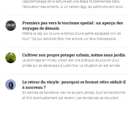
L’apprentissage de la lecture est une étape fondamentale dans
l’éducation des enfants. À un certain âge, les petits doivent avoir ...
Premiers pas vers le tourisme spatial : un aperçu des
voyages de demain
Mettre le cap sur la lune le temps d’une petite escapade loin de
tout ? Ce qui semblait être, hier encore, un rêve inaccessible ...
Cultiver son propre potager urbain, même sans jardin
Le jardinage en milieu urbain est une pratique de plus en plus
prisée qui se développe à juste titre. La situation en est arrivée ...
Le retour du vinyle : pourquoi ce format rétro séduit-il
à nouveau ?
En termes de tendance, rien ne se perd jamais, tout se transforme
et finit éventuellement par revenir. Les tendances se recyclent ...