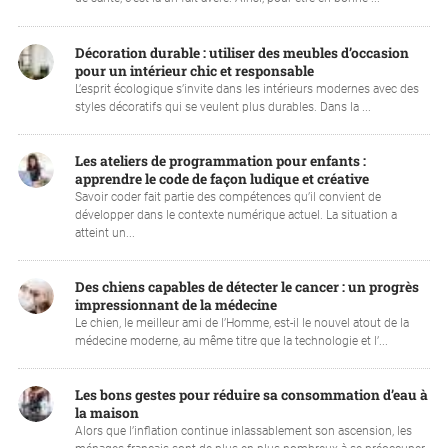
Décoration durable : utiliser des meubles d’occasion
pour un intérieur chic et responsable
L’esprit écologique s’invite dans les intérieurs modernes avec des
styles décoratifs qui se veulent plus durables. Dans la ...
Les ateliers de programmation pour enfants :
apprendre le code de façon ludique et créative
Savoir coder fait partie des compétences qu’il convient de
développer dans le contexte numérique actuel. La situation a
atteint un...
Des chiens capables de détecter le cancer : un progrès
impressionnant de la médecine
Le chien, le meilleur ami de l’Homme, est-il le nouvel atout de la
médecine moderne, au même titre que la technologie et l’...
Les bons gestes pour réduire sa consommation d’eau à
la maison
Alors que l’inflation continue inlassablement son ascension, les