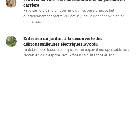
carrière
Faire carrière dans un domaine qui les passionne et fait
quotidiennement battre leur cœur, jusqu’à donner envie de se
rendre tous ...
Entretien du jardin : à la découverte des
débroussailleuses électriques Ryobi®
La débroussailleuse électrique est un appareil indispensable pour
l’entretien d’un espace vert. Grâce à sa puissance et son ...