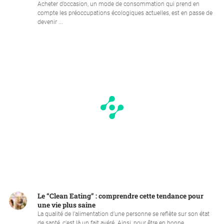
Acheter d’occasion, un mode de consommation qui prend en
compte les préoccupations écologiques actuelles, est en passe de
devenir ...
Le “Clean Eating” : comprendre cette tendance pour
une vie plus saine
La qualité de l’alimentation d’une personne se reflète sur son état
de santé, c’est là un fait avéré. Ainsi, pour être en bonne ...