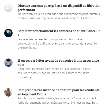
Obtenez une eau pure grâce à un dispositif de filtration
performant
Indispensable à la vie, l'eau que nous consommons peut toutefois
contenir quelques impuretés. Pour les éliminer, l'utilisation d'...
Comment fonctionnent les caméras de surveillance IP
?
Les récentes percées technologiques ont favorisé le
développement d'outils innovants dans le secteur de la sécurité.
Une caméra de...
11 erreurs à éviter avant de souscrire à une assurance
auto
Découvrez les erreurs à éviter lors de la souscription d'une
assurance auto et économisez en choisissant la meilleure
couverture ...
Comprendre l'assurance habitation pour les étudiants
en logement Crous
Pour bon nombre d’étudiants, les logements Crous constituent
l’offre de logement la plus intéressante sur bien des points. En ...