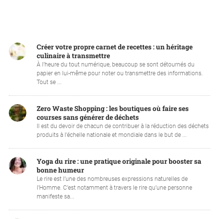
Créer votre propre carnet de recettes : un héritage
culinaire à transmettre
À l’heure du tout numérique, beaucoup se sont détournés du
papier en lui-même pour noter ou transmettre des informations.
Tout se ...
Zero Waste Shopping : les boutiques où faire ses
courses sans générer de déchets
Il est du devoir de chacun de contribuer à la réduction des déchets
produits à l’échelle nationale et mondiale dans le but de ...
Yoga du rire : une pratique originale pour booster sa
bonne humeur
Le rire est l’une des nombreuses expressions naturelles de
l’Homme. C’est notamment à travers le rire qu’une personne
manifeste sa...