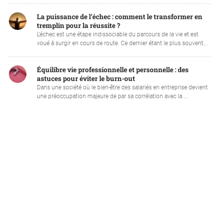
La puissance de l’échec : comment le transformer en
tremplin pour la réussite ?
L’échec est une étape indissociable du parcours de la vie et est
voué à surgir en cours de route. Ce dernier étant le plus souvent...
Équilibre vie professionnelle et personnelle : des
astuces pour éviter le burn-out
Dans une société où le bien-être des salariés en entreprise devient
une préoccupation majeure de par sa corrélation avec la ...