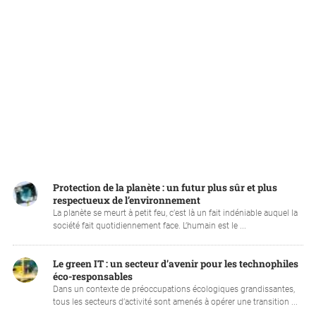
Protection de la planète : un futur plus sûr et plus
respectueux de l’environnement
La planète se meurt à petit feu, c’est là un fait indéniable auquel la
société fait quotidiennement face. L’humain est le ...
Le green IT : un secteur d’avenir pour les technophiles
éco-responsables
Dans un contexte de préoccupations écologiques grandissantes,
tous les secteurs d’activité sont amenés à opérer une transition ...