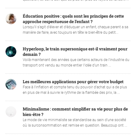
Éducation positive : quels sont les principes de cette
approche respectueuse de l’enfant ?
Lorsqu’il s’agit d’élever et d’éduquer un enfant, chaque parent a sa
manière de faire, avec toujours en tête le bien-être du petit...
Hyperloop, le train supersonique est-il vraiment pour
demain ?
Voilà maintenant des années que certains acteurs de l’industrie du
transport ont vendu au monde entier l’idée d’un train ...
Les meilleures applications pour gérer votre budget
Face à l’inflation et compte tenu du pouvoir d’achat qui a de plus
en plus de mal à suivre le rythme de la flambée des prix, la ...
Minimalisme : comment simplifier sa vie pour plus de
bien-être ?
Le mode de vie minimaliste se standardise au sein d’une société
où la surconsommation est remise en question. Beaucoup ont ...