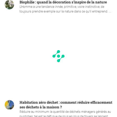
Biophilie : quand la décoration s’inspire de la nature
L’Homme a une tendance innée, primitive, voire instinctive, de
toujours prendre exemple sur la nature dans ce qu’il entreprend. ...
Habitation zéro déchet : comment réduire efficacement
ses déchets à la maison ?
Réduire au minimum la quantité de déchets ménagers générés au
quotidien, tel est le défi que de plus en plus de foyers se lancent ...