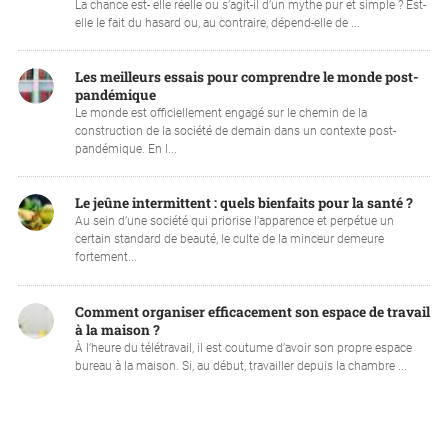
La chance est- elle réelle ou s’agit-il d’un mythe pur et simple ? Est-
elle le fait du hasard ou, au contraire, dépend-elle de ...
Les meilleurs essais pour comprendre le monde post-
pandémique
Le monde est officiellement engagé sur le chemin de la
construction de la société de demain dans un contexte post-
pandémique. En l...
Le jeûne intermittent : quels bienfaits pour la santé ?
Au sein d’une société qui priorise l’apparence et perpétue un
certain standard de beauté, le culte de la minceur demeure
fortement...
Comment organiser efficacement son espace de travail
à la maison ?
À l’heure du télétravail, il est coutume d’avoir son propre espace
bureau à la maison. Si, au début, travailler depuis la chambre ...