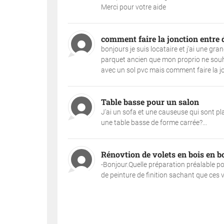
Merci pour votre aide
comment faire la jonction entre 
bonjours je suis locataire et j'ai une gr
parquet ancien que mon proprio ne souhait
avec un sol pvc mais comment faire la jonc
Table basse pour un salon
J'ai un sofa et une causeuse qui sont plac
une table basse de forme carrée?...
Rénovtion de volets en bois en b
-Bonjour.Quelle préparation préalable pou
de peinture de finition sachant que ces v