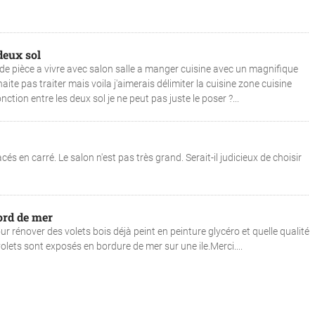
deux sol
ande pièce a vivre avec salon salle a manger cuisine avec un magnifique
e pas traiter mais voila j'aimerais délimiter la cuisine zone cuisine
tion entre les deux sol je ne peut pas juste le poser ?...
és en carré. Le salon n'est pas très grand. Serait-il judicieux de choisir
ord de mer
r rénover des volets bois déjà peint en peinture glycéro et quelle qualité
olets sont exposés en bordure de mer sur une ile.Merci....