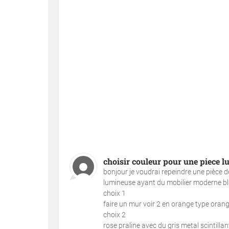
choisir couleur pour une piece 
bonjour je voudrai repeindre une pièce de
lumineuse ayant du mobilier moderne blan
choix 1
faire un mur voir 2 en orange type orang
choix 2
rose praline avec du gris metal scintillan