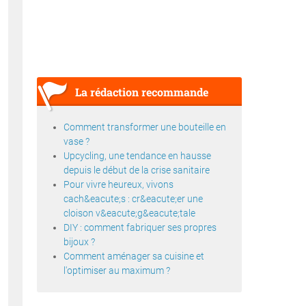
La rédaction recommande
Comment transformer une bouteille en
vase ?
Upcycling, une tendance en hausse
depuis le début de la crise sanitaire
Pour vivre heureux, vivons
cach&eacute;s : cr&eacute;er une
cloison v&eacute;g&eacute;tale
DIY : comment fabriquer ses propres
bijoux ?
Comment aménager sa cuisine et
l'optimiser au maximum ?