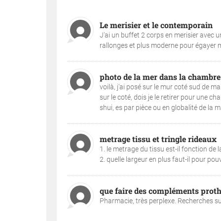
Le merisier et le contemporain
J'ai un buffet 2 corps en merisier avec u
rallonges et plus moderne pour égayer ma
photo de la mer dans la chambre
voilà, j'ai posé sur le mur coté sud de m
sur le coté, dois je le retirer pour une 
shui, es par pièce ou en globalité de la ma
metrage tissu et tringle rideaux
1. le metrage du tissu est-il fonction de l
2. quelle largeur en plus faut-il pour pouv
que faire des compléments prothé
Pharmacie, très perplexe. Recherches sur