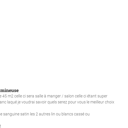
lumineuse
 45 m2 celle ci sera salle à manger / salon celle ci étant super
c laqué je voudrai savoir quels serez pour vous le meilleur choix
e sanguine satin les 2 autres lin ou blancs cassé ou
t