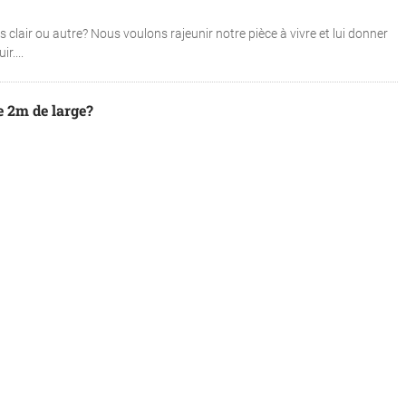
 clair ou autre? Nous voulons rajeunir notre pièce à vivre et lui donner
r....
e 2m de large?