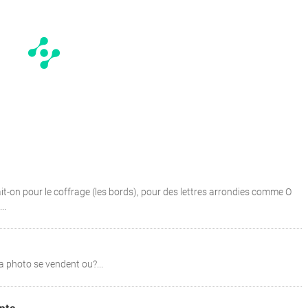
it-on pour le coffrage (les bords), pour des lettres arrondies comme O
..
a photo se vendent ou?...
pte