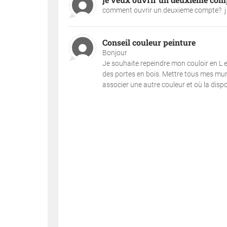
comment ouvrir un deuxieme compte? j a
Conseil couleur peinture
Bonjour
Je souhaite repeindre mon couloir en L e
des portes en bois. Mettre tous mes mur
associer une autre couleur et où la dispo