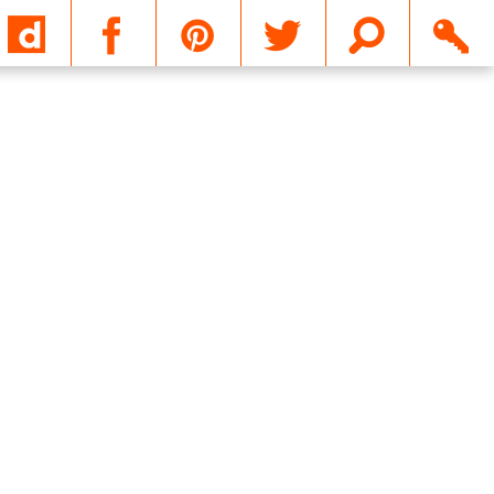
Email