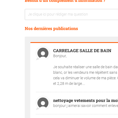
Besoin d'un complément d'information ?
Nos dernières publications
CARRELAGE SALLE DE BAIN
Bonjour,
Je souhaite réaliser une salle de bain da
blanc, or les vendeurs me répètent sans 
cela va diminuer le volume de ma pièce. 
et 2,28 m de large....
nettoyage vetements pour la mo
bonjour j aimerai savoir comment enlever