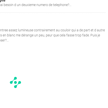
i besoin d un deuxieme numero de telephone?...
ntree assez lumineuse contrairement au couloir qui a de part et d autre
s en blanc me dérange un peu, peur que cela fasse trop fade. Puis je
ser?...