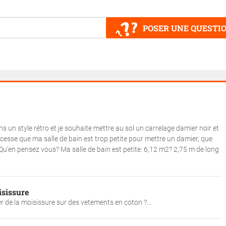
POSER UNE QUESTI
ns un style rétro et je souhaite mettre au sol un carrelage damier noir et
cesse que ma salle de bain est trop petite pour mettre un damier, que
Qu'en pensez vous? Ma salle de bain est petite: 6,12 m2? 2,75 m de long
isissure
 de la moisissure sur des vetements en coton ?...