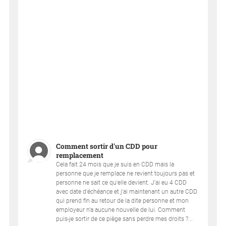
Comment sortir d'un CDD pour
remplacement
Cela fait 24 mois que je suis en CDD mais la
personne que je remplace ne revient toujours pas et
personne ne sait ce qu'elle devient. J'ai eu 4 CDD
avec date d'échéance et j'ai maintenant un autre CDD
qui prend fin au retour de la dite personne et mon
employeur n'a aucune nouvelle de lui. Comment
puis-je sortir de ce piège sans perdre mes droits ?...