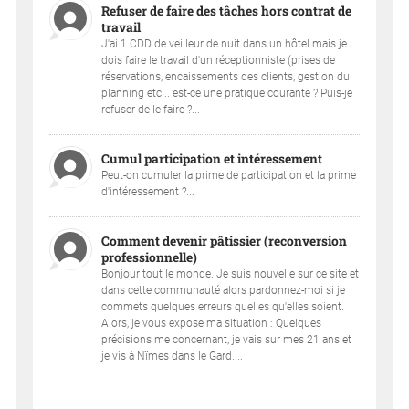
Refuser de faire des tâches hors contrat de
travail
J'ai 1 CDD de veilleur de nuit dans un hôtel mais je
dois faire le travail d'un réceptionniste (prises de
réservations, encaissements des clients, gestion du
planning etc... est-ce une pratique courante ? Puis-je
refuser de le faire ?...
Cumul participation et intéressement
Peut-on cumuler la prime de participation et la prime
d'intéressement ?...
Comment devenir pâtissier (reconversion
professionnelle)
Bonjour tout le monde. Je suis nouvelle sur ce site et
dans cette communauté alors pardonnez-moi si je
commets quelques erreurs quelles qu'elles soient.
Alors, je vous expose ma situation : Quelques
précisions me concernant, je vais sur mes 21 ans et
je vis à Nîmes dans le Gard....