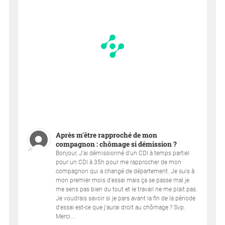
Après m'être rapproché de mon
compagnon : chômage si démission ?
Bonjour, J'ai démissionné d'un CDI à temps partiel
pour un CDI à 35h pour me rapprocher de mon
compagnon qui a changé de département. Je suis à
mon premier mois d'essai mais ça se passe mal je
me sens pas bien du tout et le travail ne me plait pas.
Je voudrais savoir si je pars avant la fin de la période
d'essai est-ce que j'aurai droit au chômage ? Svp.
Merci....