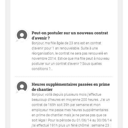
Peut-on postuler sur un nouveau contrat
d'avenir ?
Bonjour, ma fille âgée de 23 ans est en contrat
d'avenir pour 1 an renouvelable. Suite à une
réorganisation, le contrat ne sera pas renouvelé en
novembre 2014. Est-ce que ma fille peut à nouveau
postuler sur un contrat d'avenir ? Sous quelles
conditions ?...
Heures supplémentaires passées en prime
de chantier
Bonjour, voilà depuis plusieurs mois j'effectue
beaucoup d'heures en moyenne 200 heures. J'ai un
contrat de 169h soit 39h par semaine et mon
employeur me passe mes heures supplémentaires
en prime de chantier mais je ne pense pas que ce
soit légal ! Pour la période du 01/06/14 au 30/06/14
j'ai effectué 191h plus un férié chômé : semaine 23 :