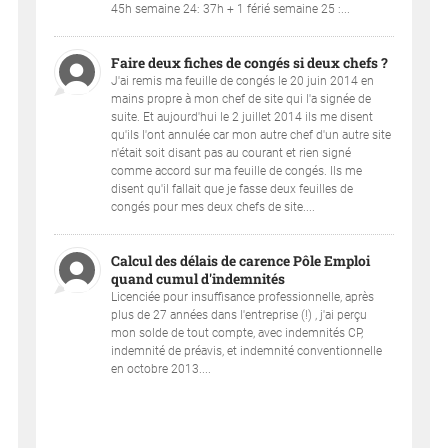
45h semaine 24: 37h + 1 férié semaine 25 :...
Faire deux fiches de congés si deux chefs ?
J'ai remis ma feuille de congés le 20 juin 2014 en
mains propre à mon chef de site qui l'a signée de
suite. Et aujourd'hui le 2 juillet 2014 ils me disent
qu'ils l'ont annulée car mon autre chef d'un autre site
n'était soit disant pas au courant et rien signé
comme accord sur ma feuille de congés. Ils me
disent qu'il fallait que je fasse deux feuilles de
congés pour mes deux chefs de site....
Calcul des délais de carence Pôle Emploi
quand cumul d'indemnités
Licenciée pour insuffisance professionnelle, après
plus de 27 années dans l'entreprise (!) , j'ai perçu
mon solde de tout compte, avec indemnités CP,
indemnité de préavis, et indemnité conventionnelle
en octobre 2013....