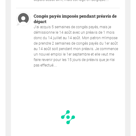
Congés payés imposés pendant préavis de
départ
J'ai acquis 5 semaines de congés payés, mais je
démissionne le 14 août avec un préavis de 1 mois
donc du 14 juillet au 14 août. Mon patron m'impose
de prendre 2 semaines de congés payés du 1er août
au 14 août soit pendant mon préavis. Je commence
un nouvel emploi le 1er septembre et elle veut me
faire revenir pour les 15 jours de préavis que je n'ai
pas effectué....