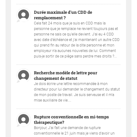
Durée maximale d'un CDD de
remplacement ?
Cela fait 24 mois que je suis en CDD mais la
personne que je remplace ne revient toujours pas et
personne ne sais ce qu'elle devient. J'ai eu 4 CDD
avec date d'échéance et j'ai maintenant un autre CDD
qui prend fin au retour de la dite personne et mon
employeur n'a aucunes nouvelles de lui. Comment
puis-je sortir de ce piège sans perdre mes droits ?...
Recherche modèle de lettre pour
changement de statut
Je dois écrire une lettre recommandée à mon
directeur pour lui demander le changement du statut
de mon poste de travail. Je suis serveuse et il m'a
mise auxiliaire de vie....
Rupture conventionnelle en mi-temps
thérapeutique?
Bonjour, J'ai fait une demande de rupture
conventionnelle le 21 juin mais je viens d'avoir un