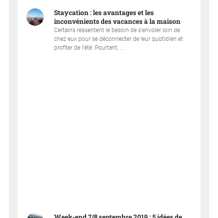
Staycation : les avantages et les
inconvénients des vacances à la maison
Certains ressentent le besoin de s’envoler loin de
chez eux pour se déconnecter de leur quotidien et
profiter de l’été. Pourtant, ...
Week-end 7/8 septembre 2019 : 5 idées de