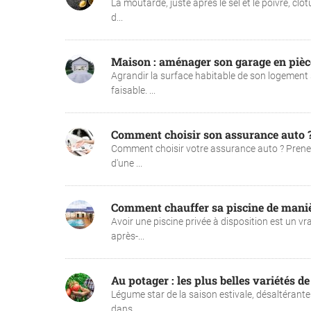
La moutarde, juste après le sel et le poivre, clô
d...
Maison : aménager son garage en pièc
Agrandir la surface habitable de son logement s
faisable. ...
Comment choisir son assurance auto 
Comment choisir votre assurance auto ? Prenez
d'une ...
Comment chauffer sa piscine de maniè
Avoir une piscine privée à disposition est un 
après-...
Au potager : les plus belles variétés 
Légume star de la saison estivale, désaltérante
dans ...