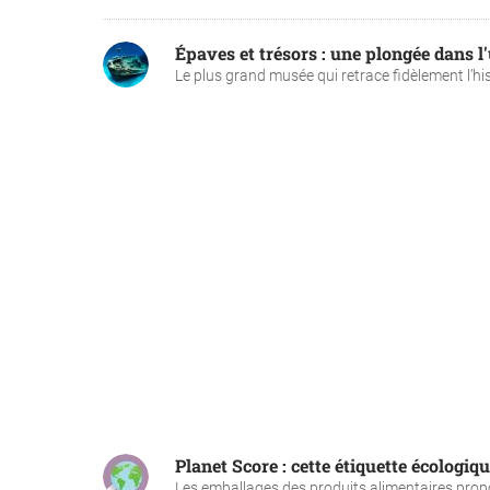
Épaves et trésors : une plongée dans l
Le plus grand musée qui retrace fidèlement l’hist
Planet Score : cette étiquette écologiq
Les emballages des produits alimentaires propo