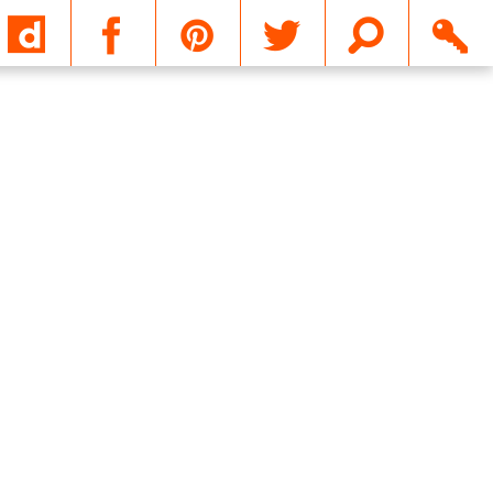
Email