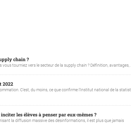
upply chain ?
 vous tourniez vers le secteur de la supply chain ? Définition, avantages, .
t 2022
mmation. C’est, du moins, ce que confirme l’Institut national de la statis
 inciter les élèves à penser par eux-mêmes ?
sant la diffusion massive des désinformations, il est plus que jamais