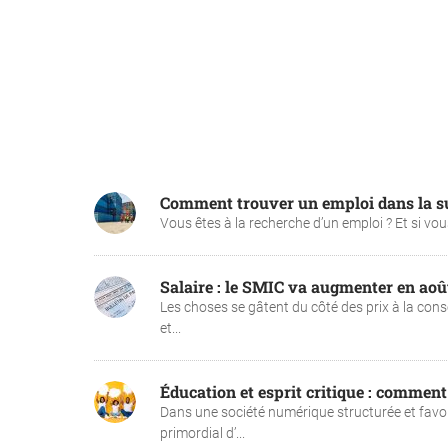
Comment trouver un emploi dans la s
Vous êtes à la recherche d’un emploi ? Et si vous
Salaire : le SMIC va augmenter en aoû
Les choses se gâtent du côté des prix à la conso
et...
Éducation et esprit critique : comment
Dans une société numérique structurée et favori
primordial d’...