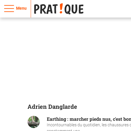
Menu
Adrien Danglarde
Earthing : marcher pieds nus, c'est bon
Incontournables du quotidien, les chaussures o