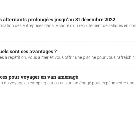
es alternants prolongées jusqu'au 31 décembre 2022
estination des entreprises dans le cadre d’un recrutement de salariés en con
quels sont ses avantages ?
les à répétition, vous aimeriez vous offrir une piscine pour vous rafraîchir ..
tuces pour voyager en van aménagé
 cap du voyage en camping-car ou en van aménagé pour expérimenter une