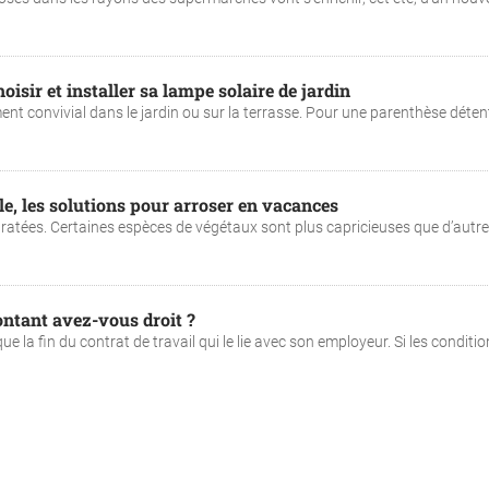
oisir et installer sa lampe solaire de jardin
ent convivial dans le jardin ou sur la terrasse. Pour une parenthèse déten
ile, les solutions pour arroser en vacances
dratées. Certaines espèces de végétaux sont plus capricieuses que d’autre
ontant avez-vous droit ?
 la fin du contrat de travail qui le lie avec son employeur. Si les condition