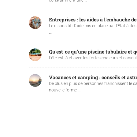
constamment une ...
Entreprises : les aides à l'embauche d
Le dispositif d’aide mis en place par l’État à d
...
Qu’est-ce qu’une piscine tubulaire et 
L’été est là et avec les fortes chaleurs et canicu
Vacances et camping : conseils et as
De plus en plus de personnes franchissent le
nouvelle forme ...