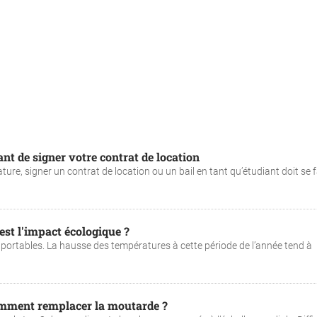
nt de signer votre contrat de location
e, signer un contrat de location ou un bail en tant qu’étudiant doit se f
est l'impact écologique ?
pportables. La hausse des températures à cette période de l’année tend à
comment remplacer la moutarde ?