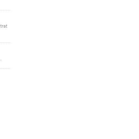
trat
.