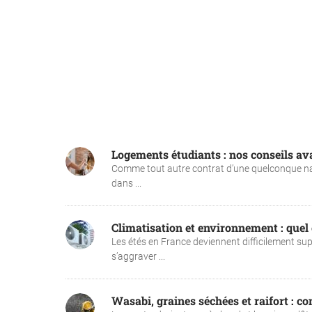
Logements étudiants : nos conseils ava
Comme tout autre contrat d’une quelconque natur
dans ...
Climatisation et environnement : quel 
Les étés en France deviennent difficilement su
s’aggraver ...
Wasabi, graines séchées et raifort : 