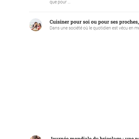
que pour ...
Cuisiner pour soi ou pour ses proches,
Dans une société où le quotidien est vécu en mode
Journée mondiale du bricolage : une p