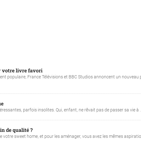
 votre livre favori
ment populaire, France Télévisions et BBC Studios annoncent un nouveau 
ue
essantes, parfois insolites. Qui, enfant, ne rêvait pas de passer sa vie à ..
n de qualité ?
de votre sweet home, et pour les aménager, vous avez les mêmes aspirati