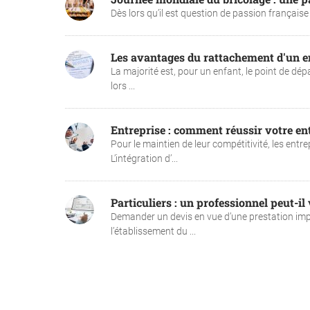
Dès lors qu’il est question de passion française a
Les avantages du rattachement d'un en
La majorité est, pour un enfant, le point de dé
lors ...
Entreprise : comment réussir votre en
Pour le maintien de leur compétitivité, les en
L’intégration d’...
Particuliers : un professionnel peut-il
Demander un devis en vue d’une prestation imp
l’établissement du ...