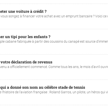
eter une voiture à crédit ?
 vous songez à financer votre achat avec un emprunt bancaire ? Voici ce q
er un tipi pour les enfants ?
imple cabane fabriquée à partir des coussins du canapé est source d’imme
 votre déclaration de revenus
evenu a officiellement commencé. Comme tous les ans, le mois d’avril ouvr
r qui a donné son nom au célèbre stade de tennis
histoire de l’aviation française : Roland Garros, un pilote, un héros qui vi