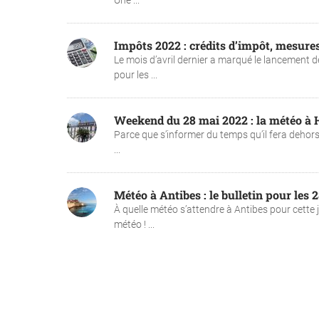
Une ...
Impôts 2022 : crédits d’impôt, mesures
Le mois d’avril dernier a marqué le lancement 
pour les ...
Weekend du 28 mai 2022 : la météo à 
Parce que s’informer du temps qu’il fera dehor
...
Météo à Antibes : le bulletin pour les 
À quelle météo s’attendre à Antibes pour cette
météo ! ...