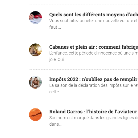
Quels sont les différents moyens d’ach
Vous souhaitez acheter une nouvelle voiture et
faut ...
Cabanes et plein air : comment fabriqu
L’enfance, cette période d’innocence où une s
joie. Qui...
Impôts 2022 : n'oubliez pas de remplir
La saison de la déclaration des impôts sur le r
cette ...
Roland Garros : l'histoire de l'aviateu
Son nom est marqué dans les grandes lignes de l’
dans...