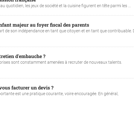
u quotidien, les jeux de société et la cuisine figurent en tête parmi les ...
fant majeur au foyer fiscal des parents
part de son indépendance en tant que citoyen et en tant que contribuable.
tretien d'embauche ?
treprises sont constamment amenées à recruter de nouveaux talents.
 vous facturer un devis ?
ortante est une pratique courante, voire encouragée. En général,