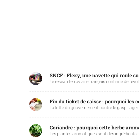
SNCF : Flexy, une navette qui roule sur 
Le réseau ferroviaire français continue de révolu
Fin du ticket de caisse : pourquoi le
La lutte du gouvernement contre le gaspillage et
Coriandre : pourquoi cette herbe aromat
Les plantes aromatiques sont des ingrédients priv