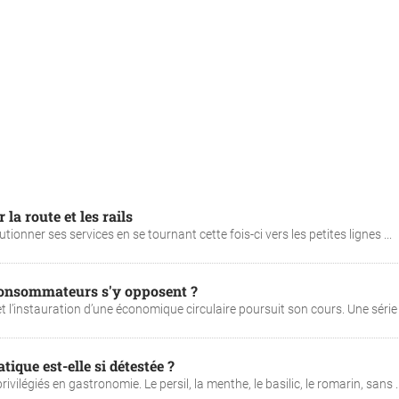
la route et les rails
tionner ses services en se tournant cette fois-ci vers les petites lignes ...
s consommateurs s'y opposent ?
 l’instauration d’une économique circulaire poursuit son cours. Une série d
ique est-elle si détestée ?
ilégiés en gastronomie. Le persil, la menthe, le basilic, le romarin, sans ..