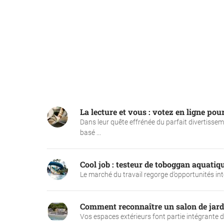
La lecture et vous : votez en ligne pour
Dans leur quête effrénée du parfait divertisse
basé ...
Cool job : testeur de toboggan aquatiq
Le marché du travail regorge d’opportunités intér
Comment reconnaître un salon de jardi
Vos espaces extérieurs font partie intégrante 