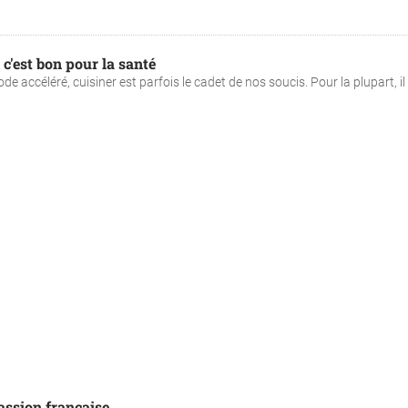
 c'est bon pour la santé
 accéléré, cuisiner est parfois le cadet de nos soucis. Pour la plupart, il e
assion française