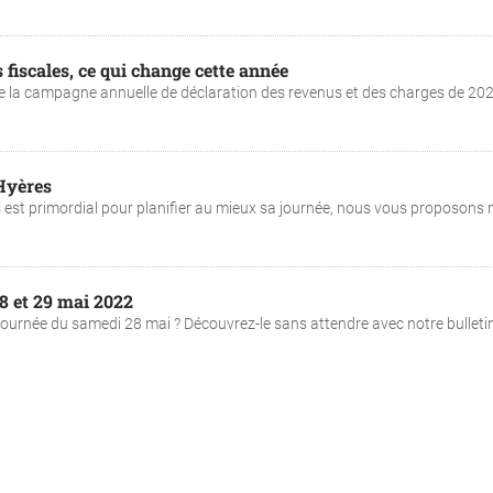
 fiscales, ce qui change cette année
de la campagne annuelle de déclaration des revenus et des charges de 20
Hyères
s est primordial pour planifier au mieux sa journée, nous vous proposons 
28 et 29 mai 2022
 journée du samedi 28 mai ? Découvrez-le sans attendre avec notre bulleti