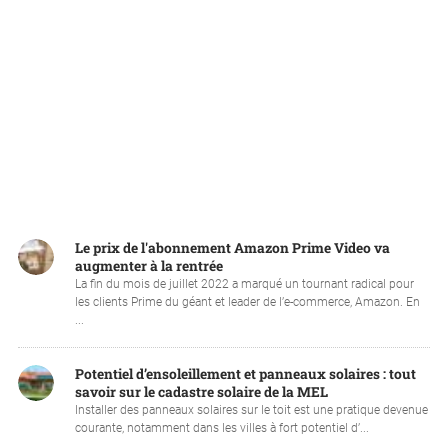
Le prix de l'abonnement Amazon Prime Video va
augmenter à la rentrée
La fin du mois de juillet 2022 a marqué un tournant radical pour
les clients Prime du géant et leader de l’e-commerce, Amazon. En
...
Potentiel d’ensoleillement et panneaux solaires : tout
savoir sur le cadastre solaire de la MEL
Installer des panneaux solaires sur le toit est une pratique devenue
courante, notamment dans les villes à fort potentiel d’...