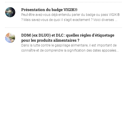
Présentation du badge VIGIK®
Peut-être avez-vous déjà entendu parler du badge ou pass VIGIK®
? Mais savez-vous de quoi il s’agit exactement ? Voici diverses ...
DDM (ex DLUO) et DLC : quelles règles d'étiquetage
pour les produits alimentaires ?
Dans la lutte contre le gaspillage alimentaire, il est important de
connaître et de comprendre la signification des dates apposées...