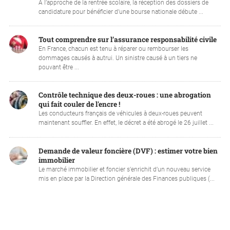
À l’approche de la rentrée scolaire, la réception des dossiers de
candidature pour bénéficier d’une bourse nationale débute ...
Tout comprendre sur l’assurance responsabilité civile
En France, chacun est tenu à réparer ou rembourser les
dommages causés à autrui. Un sinistre causé à un tiers ne
pouvant être ...
Contrôle technique des deux-roues : une abrogation
qui fait couler de l'encre !
Les conducteurs français de véhicules à deux-roues peuvent
maintenant souffler. En effet, le décret a été abrogé le 26 juillet ...
Demande de valeur foncière (DVF) : estimer votre bien
immobilier
Le marché immobilier et foncier s’enrichit d’un nouveau service
mis en place par la Direction générale des Finances publiques (...