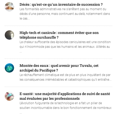
Décès : qu'est-ce qu'un inventaire de succession ?
Les formalités administratives ne s’arrêtent pas au moment du
décès d’une personne, mais continuent au-delà, notamment dans
le cas...
High-tech et canicule : comment éviter que son
téléphone surchauffe ?
La chaleur suffocante des épisodes caniculaires est une condition
qui n’incommode pas que les humains et les animaux. Altérés au
...
Montée des eaux : quel avenir pour Tuvalu, cet
archipel du Pacifique ?
Le réchauffement climatique est de plus en plus inquiétant de par
les conséquences irrémédiables et catastrophiques qu’il entraîne...
E-santé : une majorité d’applications de suivi de santé
mal évaluées par les professionnels
L’évolution fulgurante de la technologie en a fait un pilier de
soutien incontournable dans le bon fonctionnement de nombreux
...