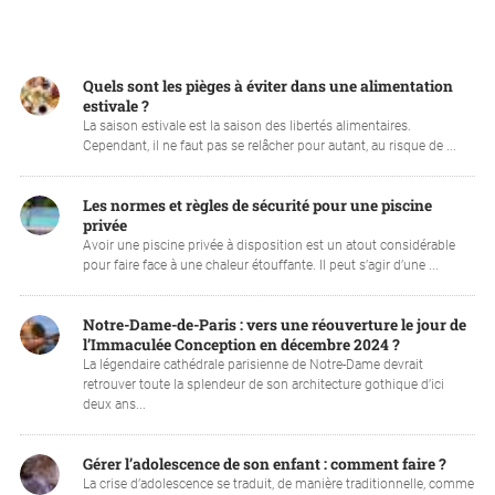
Quels sont les pièges à éviter dans une alimentation
estivale ?
La saison estivale est la saison des libertés alimentaires.
Cependant, il ne faut pas se relâcher pour autant, au risque de ...
Les normes et règles de sécurité pour une piscine
privée
Avoir une piscine privée à disposition est un atout considérable
pour faire face à une chaleur étouffante. Il peut s’agir d’une ...
Notre-Dame-de-Paris : vers une réouverture le jour de
l’Immaculée Conception en décembre 2024 ?
La légendaire cathédrale parisienne de Notre-Dame devrait
retrouver toute la splendeur de son architecture gothique d’ici
deux ans...
Gérer l’adolescence de son enfant : comment faire ?
La crise d’adolescence se traduit, de manière traditionnelle, comme