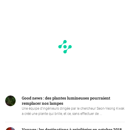
Good news : des plantes lumineuses pourraient
remplacer nos lampes
Une équipe d’ingénieurs dirigée par le chercheur Seon-Yeong Kwak
a créé une plante qui brille, et ce, sans effectuer de ...
Voyage : les destinations à privilégier en octobre 2018