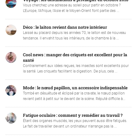
Vous cherchez une adresse au soleil pour partir en octobre ?
L’Europe, l’Afrique, l’Asie et le Moyen-Orient font partie des ...
Déco : le laiton revient dans notre intérieur
Laissé au placard depuis les années 70, le laiton est de nouveau
tendance. Il envahit tous les intérieurs, de la chambre à la ...
Cool news : manger des criquets est excellent pour la
santé
Contrairement aux idées reçues, les insectes sont excellents pour
la santé. Les criquets facilitent la digestion. De plus, cela ...
Mode : le nœud papillon, un accessoire indispensable
Tombé en désuétude et éclipsé par la cravate, le nœud papillon
revient petit à petit sur le devant de la scène. Réputé difficile à...
Fatigue oculaire : comment y remédier au travail ?
Étant des organes musclés, les yeux peuvent aussi être fatigués.
Le fait de travailler devant un ordinateur n'arrange pas la ...