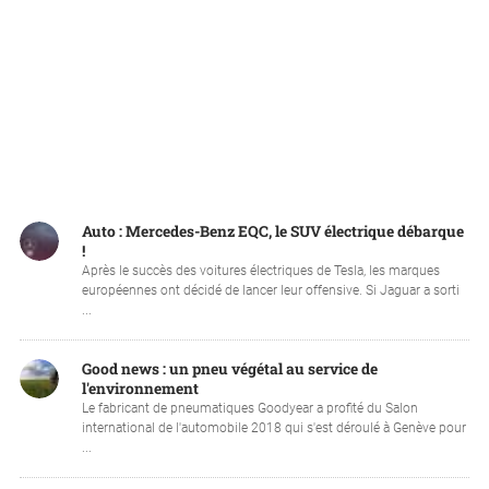
Auto : Mercedes-Benz EQC, le SUV électrique débarque
!
Après le succès des voitures électriques de Tesla, les marques
européennes ont décidé de lancer leur offensive. Si Jaguar a sorti
...
Good news : un pneu végétal au service de
l'environnement
Le fabricant de pneumatiques Goodyear a profité du Salon
international de l'automobile 2018 qui s'est déroulé à Genève pour
...