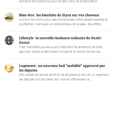
domaine de la peinture pour envahir celui de la décoration ...
Bien-être : les bienfaits du thym sur vos cheveux
Le thym est connu pour ses nombreuses vertus assainissantes et
purifiantes. Il est aussi un allié précieux de la peau. Ses effets ...
Lifestyle : la nouvelle tendance culinaire du Sushi-
Donut
Il est manifeste que les sushis fascinent les amateurs de plats
japonais. Après la déclinaison burger et la version arc-en-ciel, ...
Logement : un nouveau bail “mobilité” approuvé par
les députés
Afin d'aider les jeunes actifs et les étudiants à trouver un logement,
les députés ont fait parler leur vote en officialisant le ...