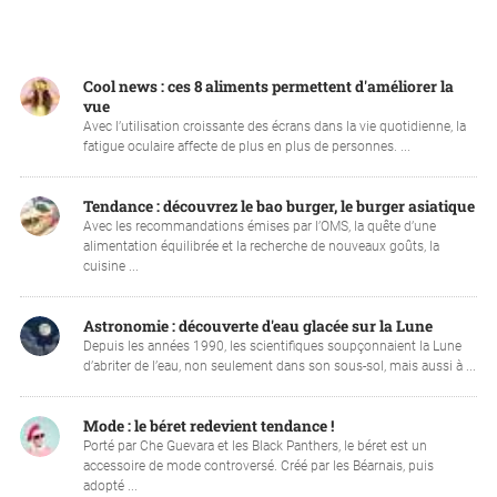
Cool news : ces 8 aliments permettent d'améliorer la
vue
Avec l’utilisation croissante des écrans dans la vie quotidienne, la
fatigue oculaire affecte de plus en plus de personnes. ...
Tendance : découvrez le bao burger, le burger asiatique
Avec les recommandations émises par l’OMS, la quête d’une
alimentation équilibrée et la recherche de nouveaux goûts, la
cuisine ...
Astronomie : découverte d'eau glacée sur la Lune
Depuis les années 1990, les scientifiques soupçonnaient la Lune
d’abriter de l’eau, non seulement dans son sous-sol, mais aussi à ...
Mode : le béret redevient tendance !
Porté par Che Guevara et les Black Panthers, le béret est un
accessoire de mode controversé. Créé par les Béarnais, puis
adopté ...