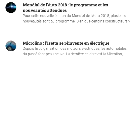
Mondial de l'Auto 2018 : le programme et les
nouveautés attendues
Pour cette nouvelle édition du Mondial de l'Auto 2018, plusieurs
nouveautés sont au programme. Bien que certains constructeurs y
...
Microlino : l'Isetta se réinvente en électrique
Depuis la vulgarisation des moteurs électriques, les automobiles
du passé font peau neuve. La dernière en date est la Microlino, ...