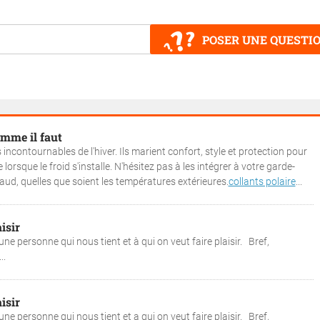
POSER UNE QUESTI
mme il faut
incontournables de l'hiver. Ils marient confort, style et protection pour
lorsque le froid s'installe. N'hésitez pas à les intégrer à votre garde-
haud, quelles que soient les températures extérieures.
collants polaire
...
isir
une personne qui nous tient et à qui on veut faire plaisir. Bref,
..
isir
une personne qui nous tient et a qui on veut faire plaisir. Bref,