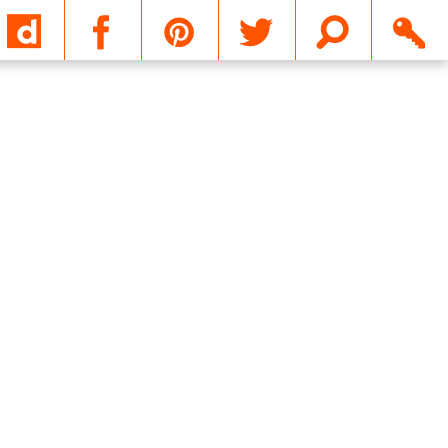
Email