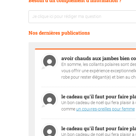
Besoin d'un complément d'information ?
Nos dernières publications
avoir chauds aux jambes bien co
En somme, les collants polaires sont des 
vous offrir une expérience exceptionnelle 
robe pour rester élégant(e) et bien au c
le cadeau qu'il faut pour faire pla
Un bon cadeau de noël qui fera plaisir à 
comme
un couvres-oreilles pour femme
.
le cadeau qu'il faut pour faire pla
Un bon cadeau de noël qui fera plaisir a 