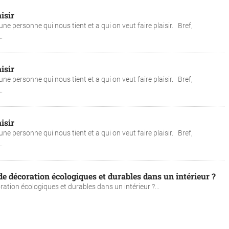
isir
une personne qui nous tient et a qui on veut faire plaisir. Bref,
..
isir
une personne qui nous tient et a qui on veut faire plaisir. Bref,
..
isir
une personne qui nous tient et a qui on veut faire plaisir. Bref,
..
 décoration écologiques et durables dans un intérieur ?
tion écologiques et durables dans un intérieur ?...