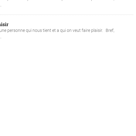
..
isir
une personne qui nous tient et a qui on veut faire plaisir. Bref,
..