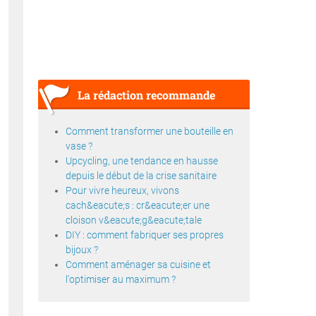
La rédaction recommande
Comment transformer une bouteille en
vase ?
Upcycling, une tendance en hausse
depuis le début de la crise sanitaire
Pour vivre heureux, vivons
cach&eacute;s : cr&eacute;er une
cloison v&eacute;g&eacute;tale
DIY : comment fabriquer ses propres
bijoux ?
Comment aménager sa cuisine et
l'optimiser au maximum ?