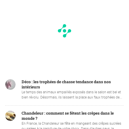
Déco : les trophées de chasse tendance dans nos
intérieurs
Le temps des animaux empaillés exposés dans le salon est bel et
bien révolu. Désormais, ils laissent la place aux faux trophées de...
Chandeleur : comment se fêtent les crêpes dans le
monde ?
En France, la Chandeleur se fête en mangeant des crêpes sucrées
ou salées à la garniture de votre choix. Dans d’autres pays, la ...