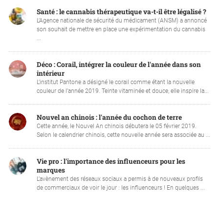
Santé : le cannabis thérapeutique va-t-il être légalisé ?
L’Agence nationale de sécurité du médicament (ANSM) a annoncé
son souhait de mettre en place une expérimentation du cannabis
...
Déco : Corail, intégrer la couleur de l'année dans son
intérieur
L’institut Pantone a désigné le corail comme étant la nouvelle
couleur de l’année 2019. Teinte vitaminée et douce, elle inspire la...
Nouvel an chinois : l'année du cochon de terre
Cette année, le Nouvel An chinois débutera le 05 février 2019.
Selon le calendrier chinois, cette nouvelle année sera associée au ...
Vie pro : l'importance des influenceurs pour les
marques
L’avènement des réseaux sociaux a permis à de nouveaux profils
de commerciaux de voir le jour : les influenceurs ! En quelques ...