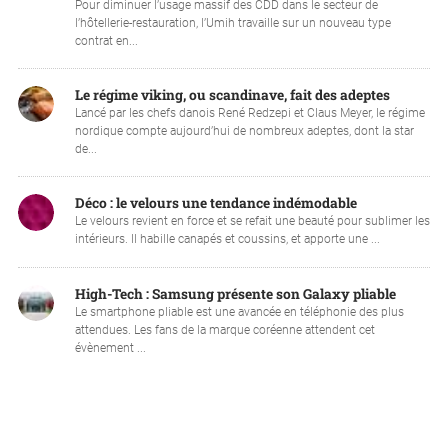
Pour diminuer l’usage massif des CDD dans le secteur de
l’hôtellerie-restauration, l’Umih travaille sur un nouveau type
contrat en...
Le régime viking, ou scandinave, fait des adeptes
Lancé par les chefs danois René Redzepi et Claus Meyer, le régime
nordique compte aujourd’hui de nombreux adeptes, dont la star
de...
Déco : le velours une tendance indémodable
Le velours revient en force et se refait une beauté pour sublimer les
intérieurs. Il habille canapés et coussins, et apporte une ...
High-Tech : Samsung présente son Galaxy pliable
Le smartphone pliable est une avancée en téléphonie des plus
attendues. Les fans de la marque coréenne attendent cet
évènement ...