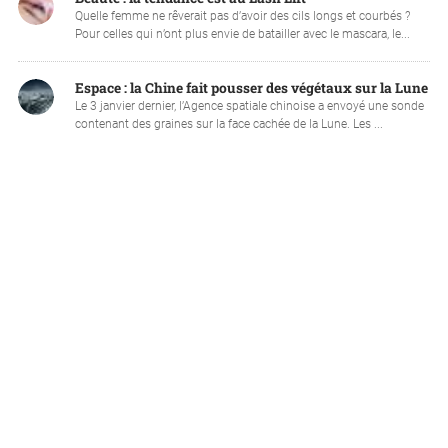
Quelle femme ne rêverait pas d’avoir des cils longs et courbés ?
Pour celles qui n’ont plus envie de batailler avec le mascara, le...
Espace : la Chine fait pousser des végétaux sur la Lune
Le 3 janvier dernier, l’Agence spatiale chinoise a envoyé une sonde
contenant des graines sur la face cachée de la Lune. Les ...