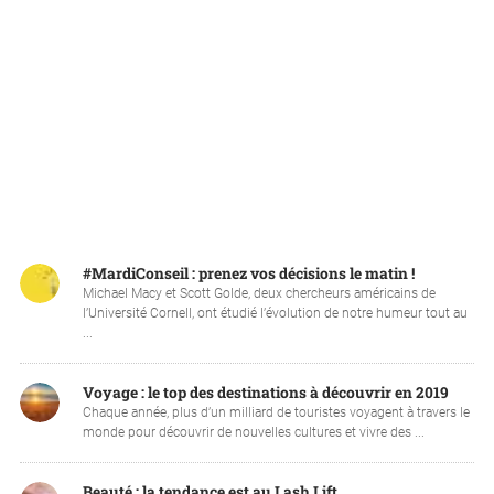
#MardiConseil : prenez vos décisions le matin !
Michael Macy et Scott Golde, deux chercheurs américains de
l’Université Cornell, ont étudié l’évolution de notre humeur tout au
...
Voyage : le top des destinations à découvrir en 2019
Chaque année, plus d’un milliard de touristes voyagent à travers le
monde pour découvrir de nouvelles cultures et vivre des ...
Beauté : la tendance est au Lash Lift