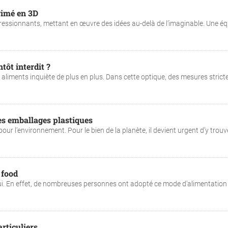
rimé en 3D
ressionnants, mettant en œuvre des idées au-delà de l’imaginable. Une éq
tôt interdit ?
aliments inquiète de plus en plus. Dans cette optique, des mesures strict
es emballages plastiques
our l’environnement. Pour le bien de la planète, il devient urgent d’y trouv
 food
 lui. En effet, de nombreuses personnes ont adopté ce mode d’alimentation
rticuliers