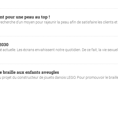
nt pour une peau au top !
herche d’un moyen pour rajeunir la peau afin de satisfaire les clients et
 2030
actuelle. Les écrans envahissent notre quotidien. De ce fait, la vie sexuel
e braille aux enfants aveugles
projet du constructeur de jouets danois LEGO. Pour promouvoir le braille, l