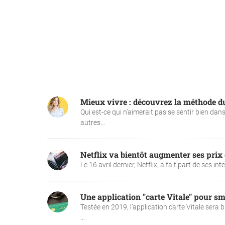
Mieux vivre : découvrez la méthode du "
Qui est-ce qui n’aimerait pas se sentir bien d
autres...
Netflix va bientôt augmenter ses prix
Le 16 avril dernier, Netflix, a fait part de ses i
Une application "carte Vitale" pour s
Testée en 2019, l’application carte Vitale sera 
...