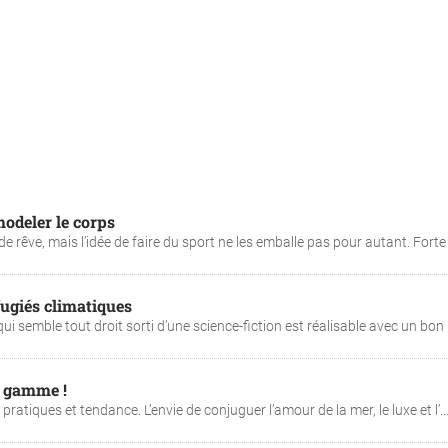
odeler le corps
 rêve, mais l’idée de faire du sport ne les emballe pas pour autant. Forte .
éfugiés climatiques
 qui semble tout droit sorti d’une science-fiction est réalisable avec un bon .
e gamme !
pratiques et tendance. L’envie de conjuguer l’amour de la mer, le luxe et l’..