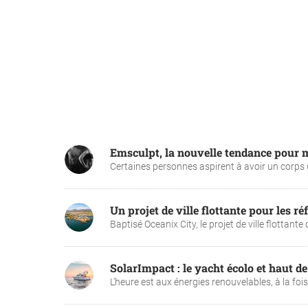
Emsculpt, la nouvelle tendance pour m
Certaines personnes aspirent à avoir un corps de
Un projet de ville flottante pour les r
Baptisé Oceanix City, le projet de ville flottante
SolarImpact : le yacht écolo et haut d
L’heure est aux énergies renouvelables, à la fois 