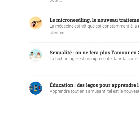
bêta ...
Le microneedling, le nouveau traiteme
La médecine esthétique est constamment à la rec
clientes ...
Sexualité : on ne fera plus l'amour en
La technologie est omniprésente dans la société 
...
Éducation : des legos pour apprendre l
Apprendre tout en s’amusant, tel est le nouveau 