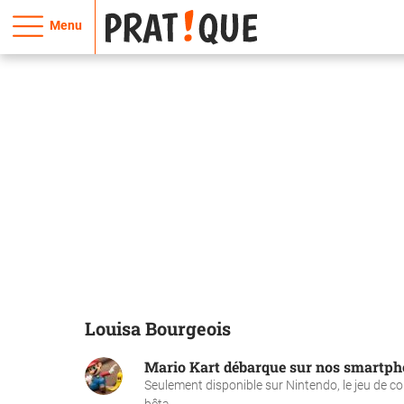
Menu
Louisa Bourgeois
Mario Kart débarque sur nos smartphon
Seulement disponible sur Nintendo, le jeu de co