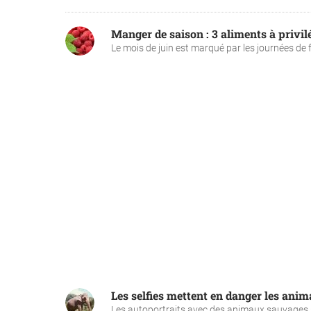
Manger de saison : 3 aliments à privilé
Le mois de juin est marqué par les journées de fo
Les selfies mettent en danger les ani
Les autoportraits avec des animaux sauvages 