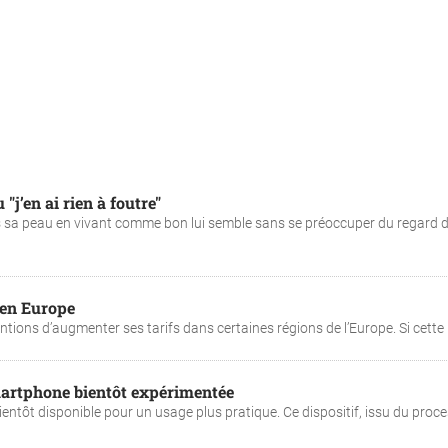
j’en ai rien à foutre"
ans sa peau en vivant comme bon lui semble sans se préoccuper du regard 
 en Europe
ntentions d’augmenter ses tarifs dans certaines régions de l’Europe. Si cette .
martphone bientôt expérimentée
bientôt disponible pour un usage plus pratique. Ce dispositif, issu du proc