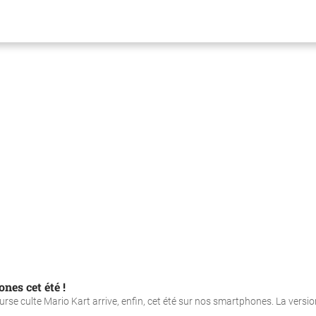
es cet été !
urse culte Mario Kart arrive, enfin, cet été sur nos smartphones. La versio