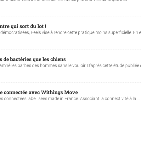
tre qui sort du lot !
démocratisées, Feels vise à rendre cette pratique moins superficielle. En e
 de bactéries que les chiens
amné les barbes des hommes sans le vouloir. D’après cette étude publiée
re connectée avec Withings Move
s connectées labellisées made in France. Associant la connectivité à la ...