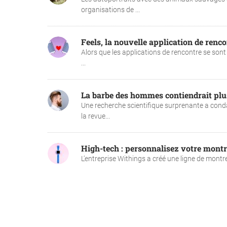
organisations de ...
Feels, la nouvelle application de rencon
Alors que les applications de rencontre se sont 
...
La barbe des hommes contiendrait plus
Une recherche scientifique surprenante a cond
la revue...
High-tech : personnalisez votre mont
L’entreprise Withings a créé une ligne de montre