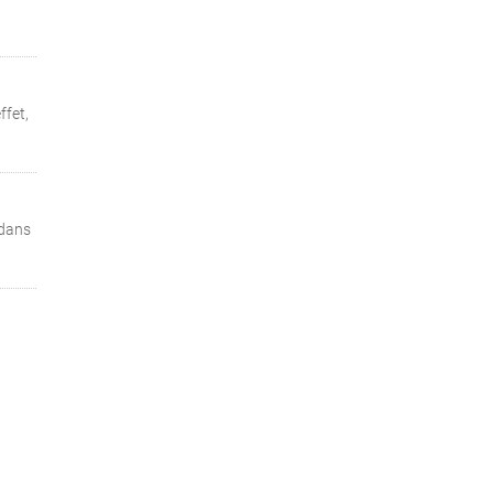
ffet,
 dans