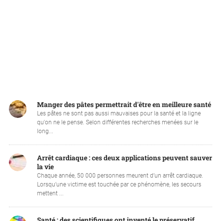
Manger des pâtes permettrait d'être en meilleure santé
Les pâtes ne sont pas aussi mauvaises pour la santé et la ligne
qu'on ne le pense. Selon différentes recherches menées sur le
long...
Arrêt cardiaque : ces deux applications peuvent sauver
la vie
Chaque année, 50 000 personnes meurent d’un arrêt cardiaque.
Lorsqu’une victime est touchée par ce phénomène, les secours
mettent ...
Santé : des scientifiques ont inventé le préservatif