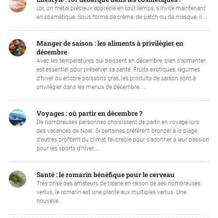
L’or, un métal précieux apprécié en tout temps, s’invite maintenant
en cosmétique. Sous forme de crème, de patch ou de masque, il ...
Manger de saison : les aliments à privilégier en
décembre
Avec les températures qui baissent en décembre, bien s’alimenter
est essentiel pour préserver sa santé. Fruits exotiques, légumes
d‘hiver ou encore poissons gras, les produits de saison sont à
privilégier dans les menus de décembre....
Voyages : où partir en décembre ?
De nombreuses personnes choisissent de partir en voyage lors
des vacances de Noël. Si certaines préfèrent bronzer à la plage,
d’autres profitent du climat favorable pour s’adonner à leur passion
pour les sports d’hiver....
Santé : le romarin bénéfique pour le cerveau
Très prisé des amateurs de tisane en raison de ses nombreuses
vertus, le romarin est une plante aux multiples vertus. Une
nouvelle...