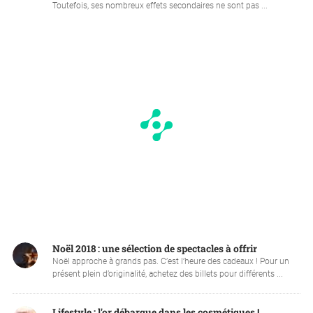
Toutefois, ses nombreux effets secondaires ne sont pas ...
Noël 2018 : une sélection de spectacles à offrir
Noël approche à grands pas. C’est l’heure des cadeaux ! Pour un
présent plein d’originalité, achetez des billets pour différents ...
Lifestyle : l'or débarque dans les cosmétiques !