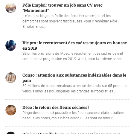
Pôle Emploi : trouver un job sans CV avec
"Maintenant"
Il n’est pas toujours facile de décrocher un emploi et les
démarches sont souvent fastidieuses. Pour y remédier, Pôle
Emploi lance...
Vie pro : le recrutement des cadres toujours en hausse
en 2019
Selon les prévisions de l’Apec, le recrutement des cadres devrait
continuer sa progression en 2019. Ainsi, pour la sixième année ...
Conso : attention aux substances indésirables dans le
pain
60 Millions de consommateurs a réalisé des tests sur 65 produits
vendus dans les boulangeries, les grandes surfaces et les ...
Déco : le retour des fleurs séchées !
Ringardes ou nids à poussière, les fleurs séchées étaient traitées
de tous les noms, mais c’était avant ! Elles sont de retour ...