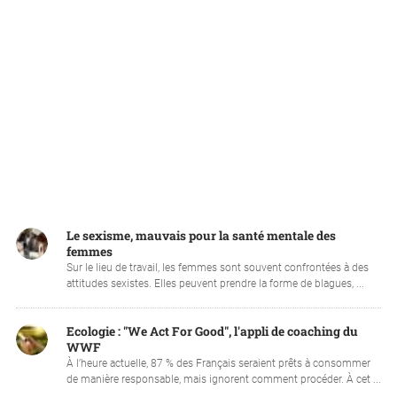
Le sexisme, mauvais pour la santé mentale des
femmes
Sur le lieu de travail, les femmes sont souvent confrontées à des
attitudes sexistes. Elles peuvent prendre la forme de blagues, ...
Ecologie : "We Act For Good", l'appli de coaching du
WWF
À l’heure actuelle, 87 % des Français seraient prêts à consommer
de manière responsable, mais ignorent comment procéder. À cet ...