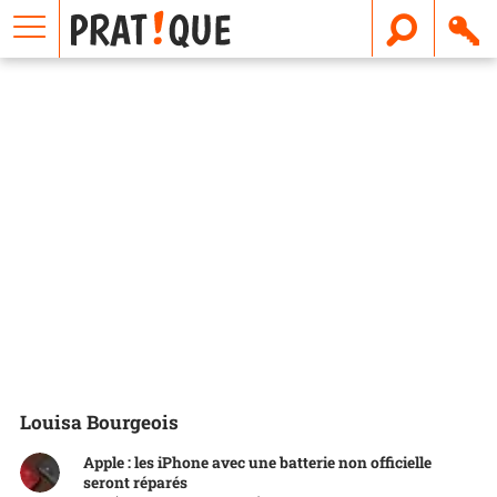
E
m
a
i
l
Louisa Bourgeois
Apple : les iPhone avec une batterie non officielle
seront réparés