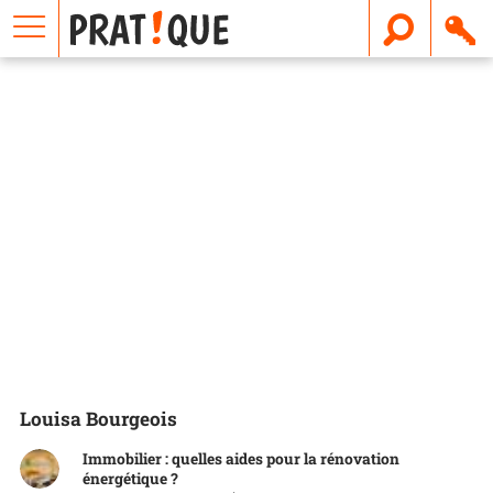
E
m
a
i
l
Louisa Bourgeois
Immobilier : quelles aides pour la rénovation
énergétique ?