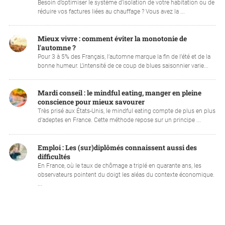
Besoin d’optimiser le système d’isolation de votre habitation ou de
réduire vos factures liées au chauffage ? Vous avez la ...
Mieux vivre : comment éviter la monotonie de
l'automne ?
Pour 3 à 5% des Français, l’automne marque la fin de l’été et de la
bonne humeur. L’intensité de ce coup de blues saisonnier varie...
Mardi conseil : le mindful eating, manger en pleine
conscience pour mieux savourer
Très prisé aux États-Unis, le mindful eating compte de plus en plus
d’adeptes en France. Cette méthode repose sur un principe ...
Emploi : Les (sur)diplômés connaissent aussi des
difficultés
En France, où le taux de chômage a triplé en quarante ans, les
observateurs pointent du doigt les aléas du contexte économique.
...