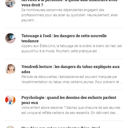
vous droit ?
De nombreuses personnes dépendantes engagent des
professionnels pour les aider au quotidien. Heureusement, elles
peuvent ...
Tatouage à l'oeil : les dangers de cette nouvelle
tendance
Apparu aux États-Unis, le tatouage de la sclère, le blanc de l’œil, est
aujourd’hui à la mode. Pourtant, cette pratique est ...
Vendredi lecture : les dangers du tabac expliqués aux
ados
Période de découvertes, l’adolescence est souvent marquée par
l’expérimentation du tabac chez certains jeunes. Pour prévenir et ...
Psychologie : quand les dessins des enfants parlent
pour eux
Votre enfant adore dessiner ? Sachez que chacune de ses œuvres
est unique et reflète certains de ses ressentis. En délivrant des ...