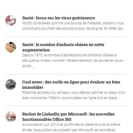
Santé : focus sur les virus guérisseurs
Plutôt considérés comme une source de maladies, certains virus
constituent pourtant des solutions pour se soigner. En effet, les ...
Santé : le nombre d'enfants obèses en nette
augmentation
Depuis 1975, le nombre d’adolescents et d’enfants obèses a
décuplé au niveau mondial. Paradoxalement, les jeunes en sous-
poids ...
Cool news : des outils en ligne pour évaluer un bien
immobilier
Potentiel acheteur ou vendeur, vous désirez estimer la valeur d’un
bien immobilier ? Patrim, le simulateur en ligne mis en place ...
Rachat de LinkedIn par Microsoft : les nouvelles
fonctionnalités Office 365
Annoncée en juin 2016 et confirmée en décembre de la même
année, l’acquisition de LinkedIn par Microsoft se concrétise