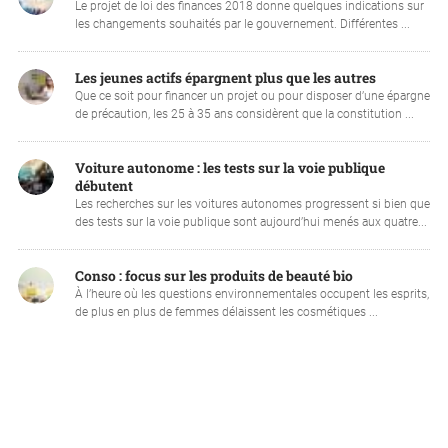
Le projet de loi des finances 2018 donne quelques indications sur
les changements souhaités par le gouvernement. Différentes ...
Les jeunes actifs épargnent plus que les autres
Que ce soit pour financer un projet ou pour disposer d’une épargne
de précaution, les 25 à 35 ans considèrent que la constitution ...
Voiture autonome : les tests sur la voie publique
débutent
Les recherches sur les voitures autonomes progressent si bien que
des tests sur la voie publique sont aujourd’hui menés aux quatre...
Conso : focus sur les produits de beauté bio
À l’heure où les questions environnementales occupent les esprits,
de plus en plus de femmes délaissent les cosmétiques ...