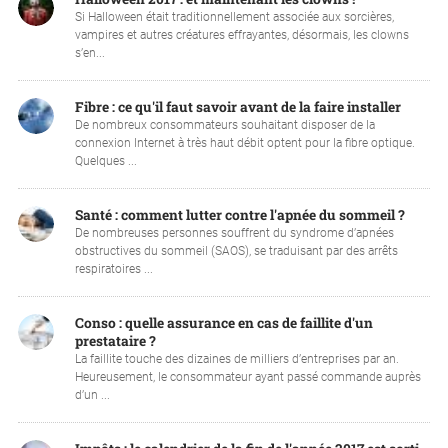
Si Halloween était traditionnellement associée aux sorcières,
vampires et autres créatures effrayantes, désormais, les clowns
s’en...
Fibre : ce qu'il faut savoir avant de la faire installer
De nombreux consommateurs souhaitant disposer de la
connexion Internet à très haut débit optent pour la fibre optique.
Quelques ...
Santé : comment lutter contre l'apnée du sommeil ?
De nombreuses personnes souffrent du syndrome d’apnées
obstructives du sommeil (SAOS), se traduisant par des arrêts
respiratoires ...
Conso : quelle assurance en cas de faillite d'un
prestataire ?
La faillite touche des dizaines de milliers d’entreprises par an.
Heureusement, le consommateur ayant passé commande auprès
d’un ...