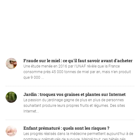
Fraude sur le miel : ce qu'il faut savoir avant d'acheter
Une étude menée en 2016 par l’UNAF révèle que la France
consomme près 45 000 tonnes de miel par an, mais n’en produit
que 9 000 ...
Jardin : troquez vos graines et plantes sur Internet
La passion du jardinage gagne de plus en plus de personnes
souhaitant produire leurs propres fruits et légumes. Des sites
Internet...
Enfant prématuré : quels sont les risques ?
Les progrès réalisés dans la médecine permettent aujourd’hui à de
nombreux prématurés de survivre. Malgré tout, ces bébés nés ...