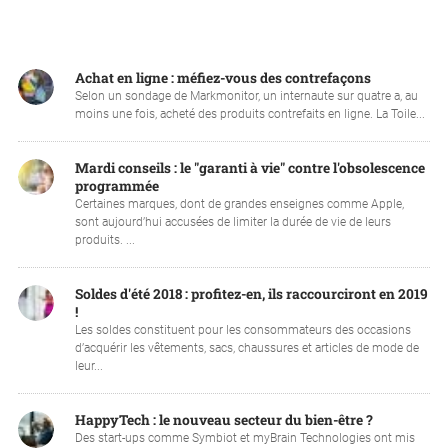
Achat en ligne : méfiez-vous des contrefaçons
Selon un sondage de Markmonitor, un internaute sur quatre a, au
moins une fois, acheté des produits contrefaits en ligne. La Toile...
Mardi conseils : le "garanti à vie" contre l'obsolescence
programmée
Certaines marques, dont de grandes enseignes comme Apple,
sont aujourd’hui accusées de limiter la durée de vie de leurs
produits. ...
Soldes d'été 2018 : profitez-en, ils raccourciront en 2019
!
Les soldes constituent pour les consommateurs des occasions
d’acquérir les vêtements, sacs, chaussures et articles de mode de
leur...
HappyTech : le nouveau secteur du bien-être ?
Des start-ups comme Symbiot et myBrain Technologies ont mis