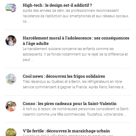
High-tech : le design est-il addictif ?
Après des années de déni, les professionnels reconnaissent
l’existence de l’addiction aux smartphones et aux réseaux sociaux.
Ils ...
Harcèlement moral à l'adolescence : ses conséquences
à l'âge adulte
Le harcèlement scolaire concerne les enfants comme les
adolescents. Il se fonde notamment sur le rejet de la différence et
peut ...
Cool news : découvrez les frigos solidaires
Très répandus au Québec et à Berlin, les réfrigérateurs en libre-
service commencent à gagner la France. Après Paris, Rennes a ...
Conso : les pires cadeaux pour la Saint-Valentin
À tort ou à raison, de nombreuses personnes considèrent la Saint-
Valentin comme une fête commerciale. Toutefois, votre tendre ...
V'île fertile : découvrez le maraîchage urbain