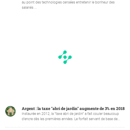
au point des technologies censées entretenir le bonheur des
salariés ...
Argent : la taxe "abri de jardin" augmente de 3% en 2018
Instaurée en 2012, la “taxe abri de jardin” a fait couler beaucoup
d’encre dès les premières années. Le forfait servant de base de...