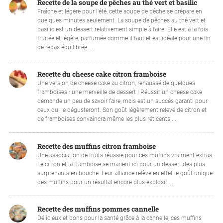
Recette de la soupe de pêches au thé vert et basilic
Fraîche et légère pour l'été, cette soupe de pêche se prépare en
quelques minutes seulement. La soupe de pêches au thé vert et
basilic est un dessert relativement simple à faire. Elle est à la fois
fruitée et légère, parfumée comme il faut et est idéale pour une fin
de repas équilibrée....
Recette du cheese cake citron framboise
Une version de cheese cake au citron, rehaussé de quelques
framboises : une merveille de dessert ! Réussir un cheese cake
demande un peu de savoir faire, mais est un succès garanti pour
ceux qui le dégusteront. Son goût légèrement relevé de citron et
de framboises convaincra même les plus réticents....
Recette des muffins citron framboise
Une association de fruits réussie pour ces muffins vraiment extras.
Le citron et la framboise se marient ici pour un dessert des plus
surprenants en bouche. Leur alliance relève en effet le goût unique
des muffins pour un résultat encore plus explosif....
Recette des muffins pommes cannelle
Délicieux et bons pour la santé grâce à la cannelle, ces muffins