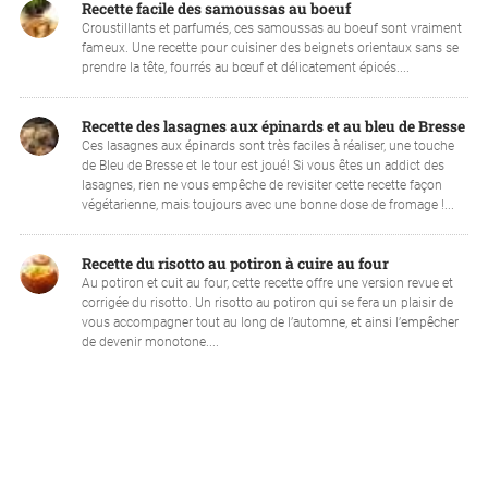
Recette facile des samoussas au boeuf
Croustillants et parfumés, ces samoussas au boeuf sont vraiment
fameux. Une recette pour cuisiner des beignets orientaux sans se
prendre la tête, fourrés au bœuf et délicatement épicés....
Recette des lasagnes aux épinards et au bleu de Bresse
Ces lasagnes aux épinards sont très faciles à réaliser, une touche
de Bleu de Bresse et le tour est joué! Si vous êtes un addict des
lasagnes, rien ne vous empêche de revisiter cette recette façon
végétarienne, mais toujours avec une bonne dose de fromage !...
Recette du risotto au potiron à cuire au four
Au potiron et cuit au four, cette recette offre une version revue et
corrigée du risotto. Un risotto au potiron qui se fera un plaisir de
vous accompagner tout au long de l’automne, et ainsi l’empêcher
de devenir monotone....