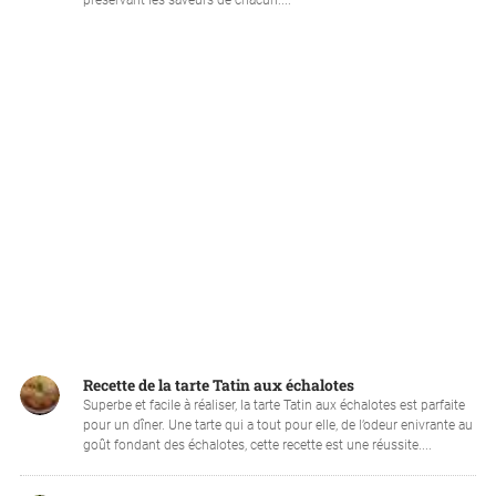
préservant les saveurs de chacun....
Recette de la tarte Tatin aux échalotes
Superbe et facile à réaliser, la tarte Tatin aux échalotes est parfaite
pour un dîner. Une tarte qui a tout pour elle, de l’odeur enivrante au
goût fondant des échalotes, cette recette est une réussite....