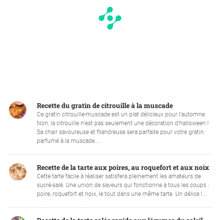
Recette du gratin de citrouille à la muscade
Ce gratin citrouille-muscade est un plat délicieux pour l'automne.
Non, la citrouille n’est pas seulement une décoration d’halloween !
Sa chair savoureuse et filandreuse sera parfaite pour votre gratin
parfumé à la muscade....
Recette de la tarte aux poires, au roquefort et aux noix
Cette tarte facile à réaliser satisfera pleinement les amateurs de
sucré-salé. Une union de saveurs qui fonctionne à tous les coups :
poire, roquefort et noix, le tout dans une même tarte. Un délice !...