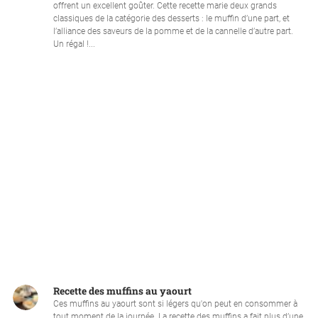
offrent un excellent goûter. Cette recette marie deux grands
classiques de la catégorie des desserts : le muffin d’une part, et
l’alliance des saveurs de la pomme et de la cannelle d’autre part.
Un régal !...
Recette des muffins au yaourt
Ces muffins au yaourt sont si légers qu'on peut en consommer à
tout moment de la journée. La recette des muffins a fait plus d’une