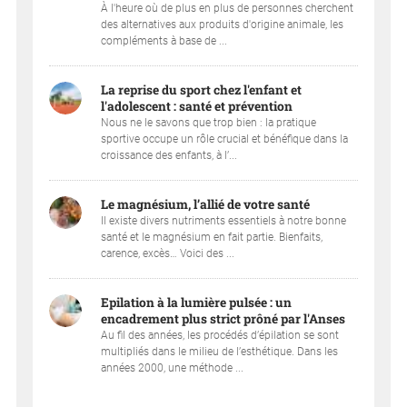
À l'heure où de plus en plus de personnes cherchent
des alternatives aux produits d'origine animale, les
compléments à base de ...
La reprise du sport chez l'enfant et
l'adolescent : santé et prévention
Nous ne le savons que trop bien : la pratique
sportive occupe un rôle crucial et bénéfique dans la
croissance des enfants, à l’...
Le magnésium, l’allié de votre santé
Il existe divers nutriments essentiels à notre bonne
santé et le magnésium en fait partie. Bienfaits,
carence, excès… Voici des ...
Epilation à la lumière pulsée : un
encadrement plus strict prôné par l'Anses
Au fil des années, les procédés d’épilation se sont
multipliés dans le milieu de l’esthétique. Dans les
années 2000, une méthode ...