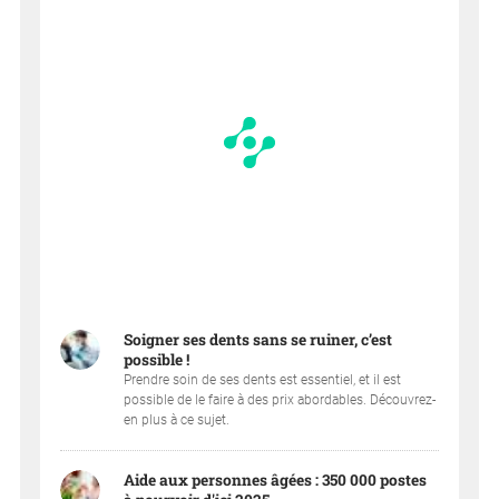
Soigner ses dents sans se ruiner, c’est
possible !
Prendre soin de ses dents est essentiel, et il est
possible de le faire à des prix abordables. Découvrez-
en plus à ce sujet.
Aide aux personnes âgées : 350 000 postes