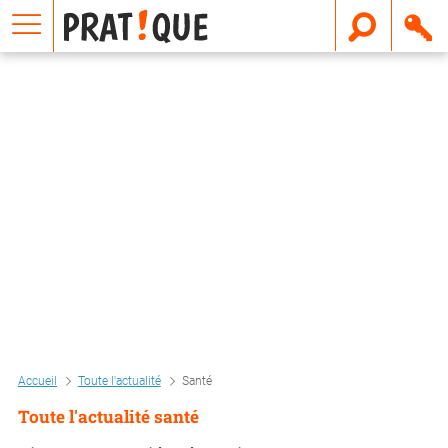
E
m
a
i
l
Accueil
Toute l'actualité
Santé
Toute l'actualité santé