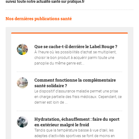
suivez toute notre actualité santé sur pratique.fr
Nos dernières publications santé
Que se cache-t-il derrière le Label Rouge ?
À l’heure où les possibilités d’achat se multiplient,
choisir le bon produit à acquérir parmi toute une
panoplie du même genre est...
Comment fonctionne la complémentaire
santé solidaire ?
Le dispositif d’assurance maladie permet une prise
en charge partielle des frais médicaux. Cependant, ce
dernier est loin de ...
Hydratation, échauffement : faire du sport
en extérieur malgré le froid
Tandis que la température baisse à vue d’œil, les
adeptes d’activités sportives se font de moins en