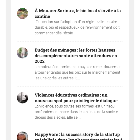
À Mouans-Sartoux, le bio local s'invite à la
cantine
L’éducation sur l’adoption d’un régime alimentaire
durable, bio et respectueux de l’environnement doit
commencer dès l’école ...
Budget des ménages : les fortes hausses
des complémentaires santé attendues en
2022
Le moteur économique du pays se remet doucement
à tourner tandis que les prix sur le marché flambent
les uns après les autres. L’...
Violences éducatives ordinaires : un
nouveau spot pour privilégier le dialogue
La violence, sous toutes ses formes, est un fléau
profondément ancré dans les racines de la société
depuis des siècles. Elle se ...
HappyVore : la success story de la startup