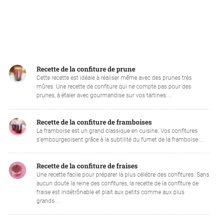
Recette de la confiture de prune
Cette recette est idéale à réaliser même avec des prunes très
mûres. Une recette de confiture qui ne compte pas pour des
prunes, à étaler avec gourmandise sur vos tartines....
Recette de la confiture de framboises
La framboise est un grand classique en cuisine. Vos confitures
s’embourgeoisent grâce à la subtilité du fumet de la framboise....
Recette de la confiture de fraises
Une recette facile pour préparer la plus célébre des confitures. Sans
aucun doute la reine des confitures, la recette de la confiture de
fraise est indétrônable et plait aux petits comme aux plus
grands....