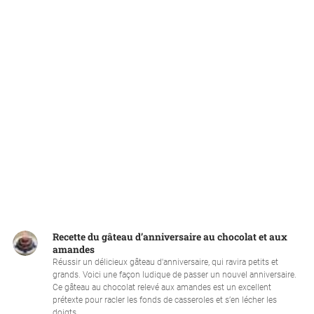
Recette du gâteau d’anniversaire au chocolat et aux
amandes
Réussir un délicieux gâteau d'anniversaire, qui ravira petits et
grands. Voici une façon ludique de passer un nouvel anniversaire.
Ce gâteau au chocolat relevé aux amandes est un excellent
prétexte pour racler les fonds de casseroles et s’en lécher les
doigts....