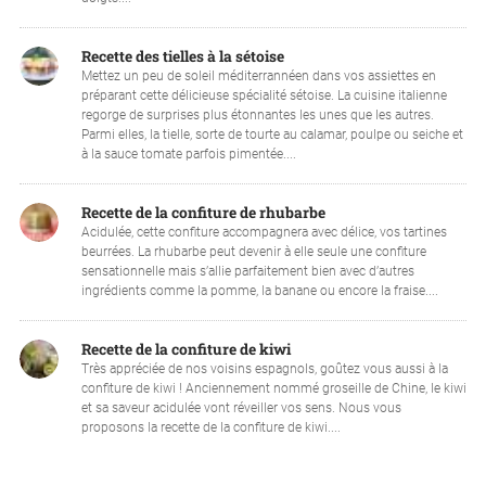
Recette des tielles à la sétoise
Mettez un peu de soleil méditerrannéen dans vos assiettes en
préparant cette délicieuse spécialité sétoise. La cuisine italienne
regorge de surprises plus étonnantes les unes que les autres.
Parmi elles, la tielle, sorte de tourte au calamar, poulpe ou seiche et
à la sauce tomate parfois pimentée....
Recette de la confiture de rhubarbe
Acidulée, cette confiture accompagnera avec délice, vos tartines
beurrées. La rhubarbe peut devenir à elle seule une confiture
sensationnelle mais s’allie parfaitement bien avec d’autres
ingrédients comme la pomme, la banane ou encore la fraise....
Recette de la confiture de kiwi
Très appréciée de nos voisins espagnols, goûtez vous aussi à la
confiture de kiwi ! Anciennement nommé groseille de Chine, le kiwi
et sa saveur acidulée vont réveiller vos sens. Nous vous
proposons la recette de la confiture de kiwi....