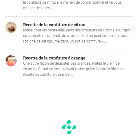
la confiture de mirabelle n’a rien de conventionnel et va vous
donner des ailes....
Recette de la confiture de citron
Idéale pour les petits-déjeuners des amateurs de citrons. Pourquoi
se contenter d’un zeste de citron quand on peut concentrer toute
l’acidité de cet agrume dans un pot de confiture ?...
Recette de la confiture d'orange
Une autre façon de déguster des oranges. Faites le plein de
vitamine C tout en vous faisant plaisir grâce à notre délicieuse
recette de confiture d’orange....