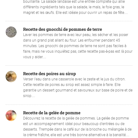
bouillante. La salade landaise est une entrée complète qui allie
différents ingrédients tels que la salade, le maïs, le foie gras, le
magret et les œufs. Elle est idéale pour ouvrir un repas de fête....
Recette des gnocchi de pommes de terre
Laver les pommes de terre avec leur peau, les sécher et les poser
dans un grand plat allant au four. Les enfourner pendant 45
minutes. Les gnocchi de pommes de terre ne sont pas faciles à
faire, mais ne vous inquiétez pas, cette recette pas-à-pas est là pour
vous y aider....
Recette des poires au sirop
Verser l'eau dans une casserole avec le zeste et le jus du citron.
Cette recette de poires au sirop est assez simple à faire. Elle
garantie un dessert gourmand et savoureux sur base de poire et de
sirop....
Recette de la gelée de pomme
Découvrez la recette de la gelée de pommes. La gelée de pomme
est un accompagnement idéal pour beaucoup d’entrées ou de
desserts. Trempée dans le café sur de la brioche ou mélangée à de
la crème fraîche, elle est une très bonne alternative à la banalité....