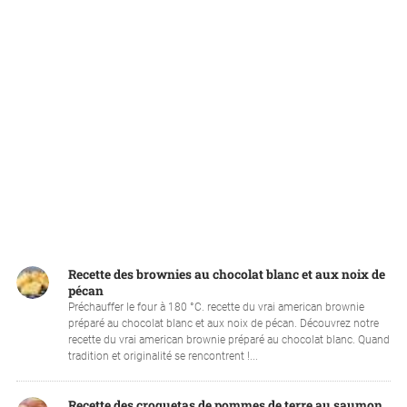
Recette des brownies au chocolat blanc et aux noix de
pécan
Préchauffer le four à 180 °C. recette du vrai american brownie
préparé au chocolat blanc et aux noix de pécan. Découvrez notre
recette du vrai american brownie préparé au chocolat blanc. Quand
tradition et originalité se rencontrent !...
Recette des croquetas de pommes de terre au saumon