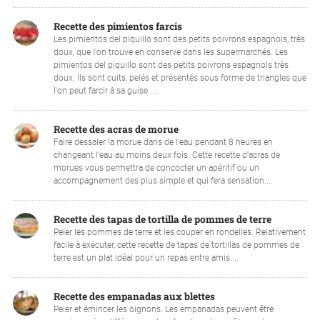
Recette des pimientos farcis
Les pimientos del piquillo sont des petits poivrons espagnols, très
doux, que l'on trouve en conserve dans les supermarchés. Les
pimientos del piquillo sont des petits poivrons espagnols très
doux. Ils sont cuits, pelés et présentés sous forme de triangles que
l'on peut farcir à sa guise....
Recette des acras de morue
Faire dessaler la morue dans de l'eau pendant 8 heures en
changeant l'eau au moins deux fois. Cette recette d’acras de
morues vous permettra de concocter un apéritif ou un
accompagnement des plus simple et qui fera sensation....
Recette des tapas de tortilla de pommes de terre
Peler les pommes de terre et les couper en rondelles. Relativement
facile à exécuter, cette recette de tapas de tortillas de pommes de
terre est un plat idéal pour un repas entre amis....
Recette des empanadas aux blettes
Peler et émincer les oignons. Les empanadas peuvent être