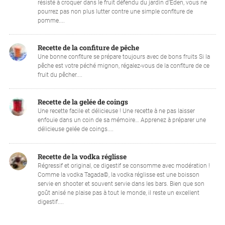
résisté à croquer dans le fruit défendu du jardin d’Eden, vous ne
pourrez pas non plus lutter contre une simple confiture de
pomme....
Recette de la confiture de pêche
Une bonne confiture se prépare toujours avec de bons fruits Si la
pêche est votre péché mignon, régalez-vous de la confiture de ce
fruit du pêcher....
Recette de la gelée de coings
Une recette facile et délicieuse ! Une recette à ne pas laisser
enfouie dans un coin de sa mémoire… Apprenez à préparer une
délicieuse gelée de coings....
Recette de la vodka réglisse
Régressif et original, ce digestif se consomme avec modération !
Comme la vodka Tagada©, la vodka réglisse est une boisson
servie en shooter et souvent servie dans les bars. Bien que son
goût anisé ne plaise pas à tout le monde, il reste un excellent
digestif....