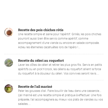
Recette des pois chiches rôtis
Une recette simple et saine pour l'apéritif. Grillés, les pois chiches
pourront aussi bien être servis comme apéritif, comme
accompagnement d’une viande ou encore en salade composée.
Adieu les éternelles cacahuètes lors de l’apéro !...
Recette du céleri au roquefort
Laver les côtes de céleri et retirer les plus gros fils. Servis en petits
apéritifs ou en pick’n’crock, les céleris au roquefort allient la force
du roquefort à la douceur du céleri. Vos convives seront ravis....
Recette de l'ail mariné
Peler les gousses d'ail. Faire bouillir de l'eau dans une casserole...
L’ail mariné est une recette simple et pratique à effectuer. Une fois
préparée, l’ail accompagnera au mieux vos plats de viandes ou vos
salades....