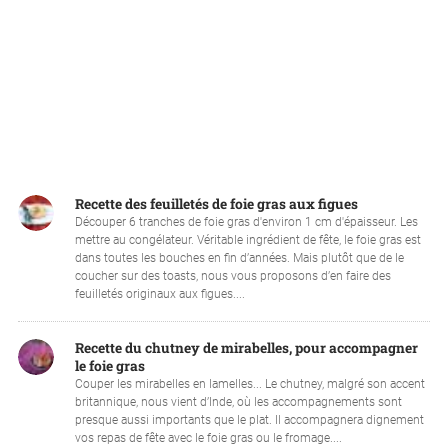
Recette des feuilletés de foie gras aux figues
Découper 6 tranches de foie gras d'environ 1 cm d'épaisseur. Les
mettre au congélateur. Véritable ingrédient de fête, le foie gras est
dans toutes les bouches en fin d’années. Mais plutôt que de le
coucher sur des toasts, nous vous proposons d’en faire des
feuilletés originaux aux figues....
Recette du chutney de mirabelles, pour accompagner
le foie gras
Couper les mirabelles en lamelles... Le chutney, malgré son accent
britannique, nous vient d’Inde, où les accompagnements sont
presque aussi importants que le plat. Il accompagnera dignement
vos repas de fête avec le foie gras ou le fromage....