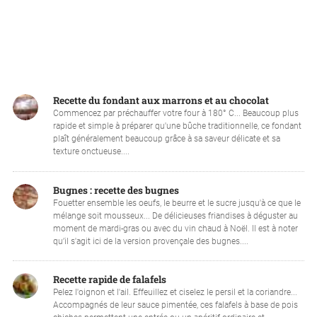
Recette du fondant aux marrons et au chocolat
Commencez par préchauffer votre four à 180° C... Beaucoup plus
rapide et simple à préparer qu'une bûche traditionnelle, ce fondant
plaît généralement beaucoup grâce à sa saveur délicate et sa
texture onctueuse....
Bugnes : recette des bugnes
Fouetter ensemble les oeufs, le beurre et le sucre jusqu'à ce que le
mélange soit mousseux... De délicieuses friandises à déguster au
moment de mardi-gras ou avec du vin chaud à Noël. Il est à noter
qu’il s'agit ici de la version provençale des bugnes....
Recette rapide de falafels
Pelez l'oignon et l'ail. Effeuillez et ciselez le persil et la coriandre...
Accompagnés de leur sauce pimentée, ces falafels à base de pois