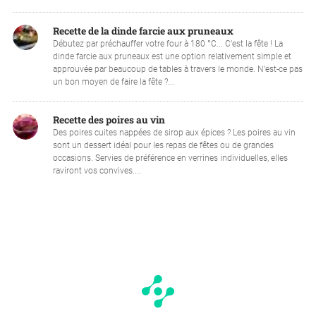
Recette de la dinde farcie aux pruneaux
Débutez par préchauffer votre four à 180 °C... C’est la fête ! La
dinde farcie aux pruneaux est une option relativement simple et
approuvée par beaucoup de tables à travers le monde. N’est-ce pas
un bon moyen de faire la fête ?...
Recette des poires au vin
Des poires cuites nappées de sirop aux épices ? Les poires au vin
sont un dessert idéal pour les repas de fêtes ou de grandes
occasions. Servies de préférence en verrines individuelles, elles
raviront vos convives....