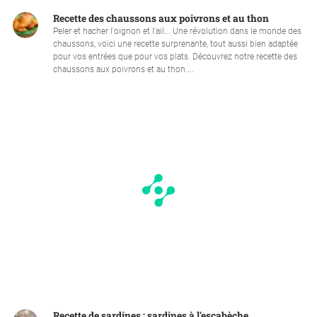
Recette des chaussons aux poivrons et au thon
Peler et hacher l'oignon et l'ail... Une révolution dans le monde des
chaussons, voici une recette surprenante, tout aussi bien adaptée
pour vos entrées que pour vos plats. Découvrez notre recette des
chaussons aux poivrons et au thon....
Recette de sardines : sardines à l'escabèche