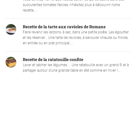
succulentes tomates farcies, n’hésitez plus à découvrir notre
recette....
Recette de la tarte aux ravioles de Romans
Faire revenir les lardons, à sec, dans une petite poêle. Les égoutter
et les réserver... Une tarte de ravioles, à savourer chaude ou froide,
en entrée ou en plat principal....
Recette de la ratatouille confite
Laver et sécher les légumes.... Une ratatouille avec un grand R et à
partager autour d’une grande table en été comme en hiver !...