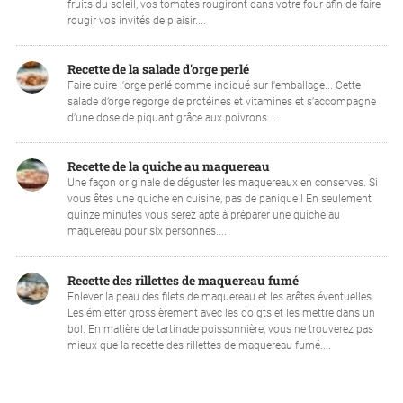
fruits du soleil, vos tomates rougiront dans votre four afin de faire
rougir vos invités de plaisir....
Recette de la salade d'orge perlé
Faire cuire l'orge perlé comme indiqué sur l'emballage... Cette
salade d’orge regorge de protéines et vitamines et s’accompagne
d’une dose de piquant grâce aux poivrons....
Recette de la quiche au maquereau
Une façon originale de déguster les maquereaux en conserves. Si
vous êtes une quiche en cuisine, pas de panique ! En seulement
quinze minutes vous serez apte à préparer une quiche au
maquereau pour six personnes....
Recette des rillettes de maquereau fumé
Enlever la peau des filets de maquereau et les arêtes éventuelles.
Les émietter grossièrement avec les doigts et les mettre dans un
bol. En matière de tartinade poissonnière, vous ne trouverez pas
mieux que la recette des rillettes de maquereau fumé....