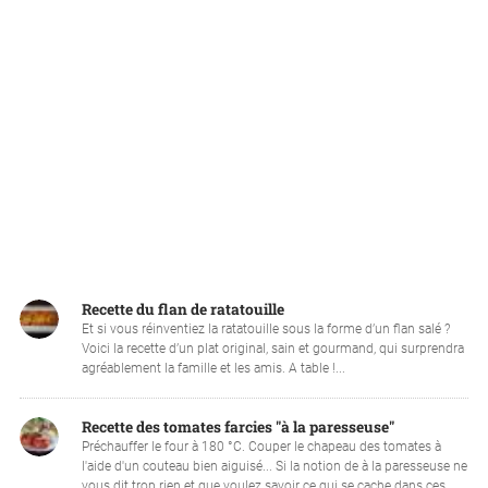
Recette du flan de ratatouille
Et si vous réinventiez la ratatouille sous la forme d’un flan salé ?
Voici la recette d’un plat original, sain et gourmand, qui surprendra
agréablement la famille et les amis. A table !...
Recette des tomates farcies "à la paresseuse"
Préchauffer le four à 180 °C. Couper le chapeau des tomates à
l'aide d'un couteau bien aiguisé... Si la notion de à la paresseuse ne
vous dit trop rien et que voulez savoir ce qui se cache dans ces