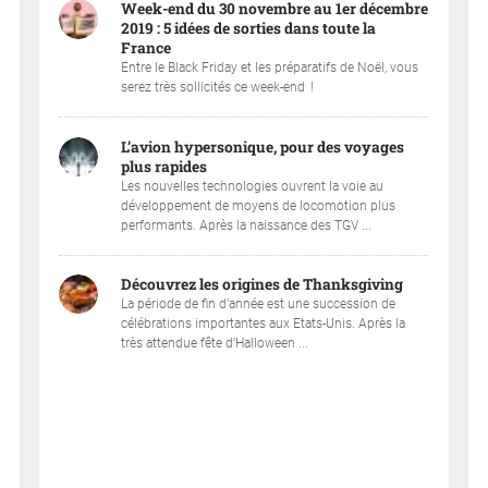
Week-end du 30 novembre au 1er décembre
2019 : 5 idées de sorties dans toute la
France
Entre le Black Friday et les préparatifs de Noël, vous
serez très sollicités ce week-end !
L’avion hypersonique, pour des voyages
plus rapides
Les nouvelles technologies ouvrent la voie au
développement de moyens de locomotion plus
performants. Après la naissance des TGV ...
Découvrez les origines de Thanksgiving
La période de fin d’année est une succession de
célébrations importantes aux Etats-Unis. Après la
très attendue fête d’Halloween ...