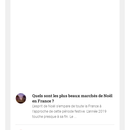
Quels sont les plus beaux marchés de Noël
en France ?
L’esprit de Noël s’empare de toute la France à
l’approche de cette période festive. L’année 2019
touche presque à sa fin. Le ...