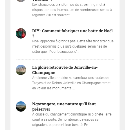
L’existence des plateformes de streaming met à
disposition des internautes de nombreuses séries à
regarder. S’il est souvent ...
DIY : Comment fabriquer une botte de Noël
?
Noël approche à grands pas. Cette fête tant attendue
n’est désormais plus qu’à quelques semaines de
débarquer. Pour beaucoup, c’...
La gloire retrouvée de Joinville-en-
Champagne
Ancienne ville princière au carrefour des routes de
Troyes et de Reims, Joinville-en-Champagne remet
en valeur les monuments ...
Ngorongoro, une nature qu’il faut
préserver
À cause du changement climatique, la planète Terre
court à sa perte. De nombreux paysages se
dégradent et perdent leur beauté. En ...