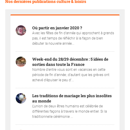
Nos dernières publications culture & loisirs
Où partir en janvier 2020 ?
Avec les fêtes de fin d’année qui approchent à grands
pas, il est temps de réfléchir à la façon de bien
débuter la nouvelle année...
Week-end du 28/29 décembre : 5 idées de
sorties dans toute la France
Nombre d’entre vous sont en vacances en cette
période de fin d’année ; d’autant que les grèves ont
achevé d’épuiser le peu d’...
Les traditions de mariage les plus insolites
au monde
L’union de deux êtres humains est célébrée de
différentes façons à travers le monde entier. Si la
traditionnelle cérémonie ...