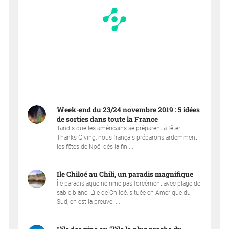
Week-end du 23/24 novembre 2019 : 5 idées
de sorties dans toute la France
Tandis que les américains se préparent à fêter
Thanks Giving, nous français préparons ardemment
les fêtes de Noël dès la fin ...
Ile Chiloé au Chili, un paradis magnifique
Île paradisiaque ne rime pas forcément avec plage de
sable blanc. L’île de Chiloé, située en Amérique du
Sud, en est la preuve. ...