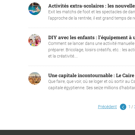
Activités extra-scolaires : les nouvell
Exit les matchs de foot et les spectacles de dan
l'approche de la rentrée, il est grand temps de re
DIY avec les enfants : l’équipement à ut
Comment se lancer dans une activité manuelle a
préparer. Bricolage, loisirs créatifs, etc. : les 
et la créativité....
Une capitale incontournable : Le Caire
Que faire, que voir, où se loger et où sortir au
capitale égyptienne. Ses seize millions d’habitan
Précédent
1