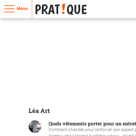
Menu
Léa Art
Quels vêtements porter pour un entre
Comment s’habiller pour renforcer son aspect p