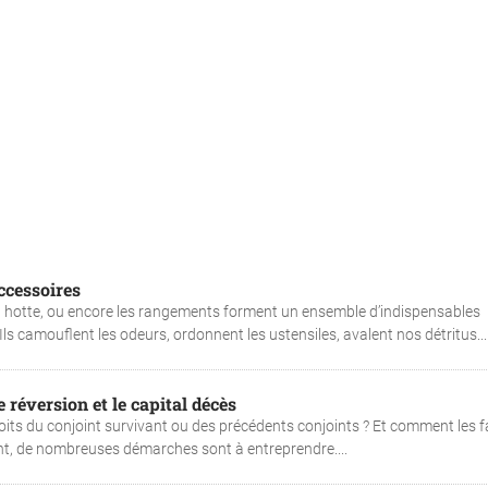
accessoires
 la hotte, ou encore les rangements forment un ensemble d’indispensables
Ils camouflent les odeurs, ordonnent les ustensiles, avalent nos détritus...
 réversion et le capital décès
roits du conjoint survivant ou des précédents conjoints ? Et comment les f
int, de nombreuses démarches sont à entreprendre....