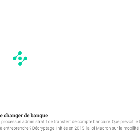
..
 de changer de banque
 le processus administratif de transfert de compte bancaire. Que prévoit le 
 entreprendre ? Décryptage. Initiée en 2015, la loi Macron sur la mobilité