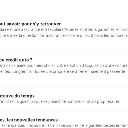
out savoir pour s’y retrouver
olaire et une assurance extrascolaire ?Quelles sont leurs garanties, et c
que année, la question de l’assurance scolaire s’inscrit dans les nombreu
u crédit auto ?
ez nos conseils pour bien choisir votre solution d’acquisition d’une voiture
entes. Longtemps « louée », la propriété serait-elle finalement passée de
épreuve du temps
 ? C’est la question que se posent de nombreux futurs propriétaires....
es, les nouvelles tendances
lles tendances : découvrez les indispensables de la garde-robe des enfant