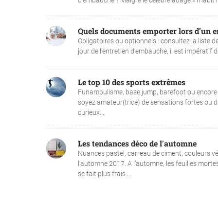
d’embauche ? Malgré le célèbre adage « l’habit ne
Quels documents emporter lors d’un e
Obligatoires ou optionnels : consultez la liste 
jour de l’entretien d’embauche, il est impératif d
Le top 10 des sports extrêmes
Funambulisme, base jump, barefoot ou encore s
soyez amateur(trice) de sensations fortes ou de 
curieux....
Les tendances déco de l'automne
Nuances pastel, carreau de ciment, couleurs vé
l’automne 2017. A l’automne, les feuilles mortes
se fait plus frais....