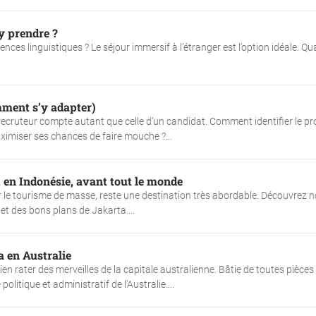
’y prendre ?
ces linguistiques ? Le séjour immersif à l’étranger est l’option idéale. Q
omment s’y adapter)
recruteur compte autant que celle d’un candidat. Comment identifier le pro
imiser ses chances de faire mouche ?...
 en Indonésie, avant tout le monde
r le tourisme de masse, reste une destination très abordable. Découvrez 
 et des bons plans de Jakarta....
a en Australie
en rater des merveilles de la capitale australienne. Bâtie de toutes pièces
litique et administratif de l’Australie....