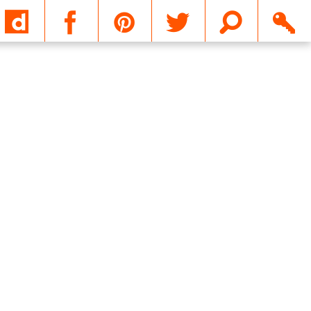
Email