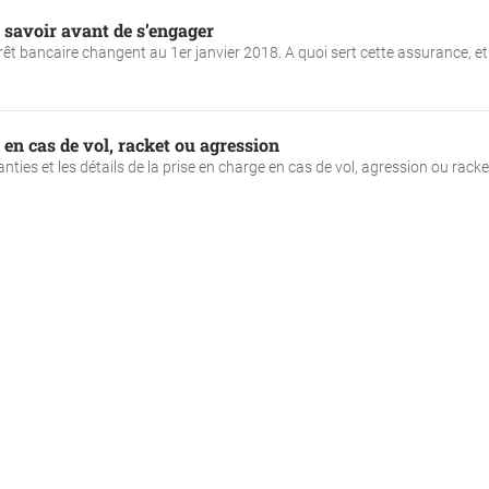
 savoir avant de s’engager
prêt bancaire changent au 1er janvier 2018. A quoi sert cette assurance, et
 en cas de vol, racket ou agression
nties et les détails de la prise en charge en cas de vol, agression ou racke