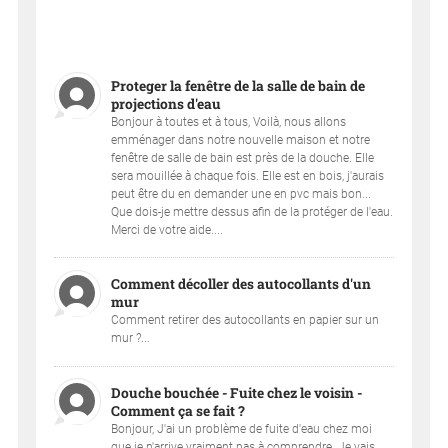
Proteger la fenêtre de la salle de bain de
projections d'eau
Bonjour à toutes et à tous, Voilà, nous allons
emménager dans notre nouvelle maison et notre
fenêtre de salle de bain est près de la douche. Elle
sera mouillée à chaque fois. Elle est en bois, j'aurais
peut être du en demander une en pvc mais bon...
Que dois-je mettre dessus afin de la protéger de l'eau.
Merci de votre aide....
Comment décoller des autocollants d'un
mur
Comment retirer des autocollants en papier sur un
mur ?...
Douche bouchée - Fuite chez le voisin -
Comment ça se fait ?
Bonjour, J'ai un problème de fuite d'eau chez moi
que je n'arrive vraiment pas à comprendre. Je vais