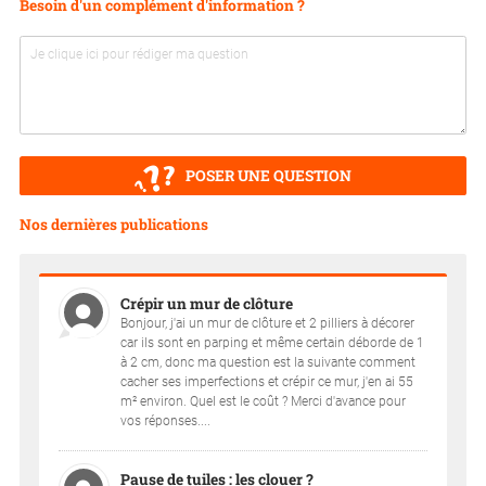
Besoin d'un complément d'information ?
POSER UNE QUESTION
Nos dernières publications
Crépir un mur de clôture
Bonjour, j'ai un mur de clôture et 2 pilliers à décorer
car ils sont en parping et même certain déborde de 1
à 2 cm, donc ma question est la suivante comment
cacher ses imperfections et crépir ce mur, j'en ai 55
m² environ. Quel est le coût ? Merci d'avance pour
vos réponses....
Pause de tuiles : les clouer ?