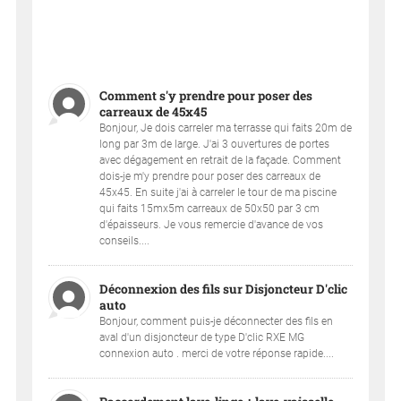
Comment s'y prendre pour poser des
carreaux de 45x45
Bonjour, Je dois carreler ma terrasse qui faits 20m de
long par 3m de large. J'ai 3 ouvertures de portes
avec dégagement en retrait de la façade. Comment
dois-je m'y prendre pour poser des carreaux de
45x45. En suite j'ai à carreler le tour de ma piscine
qui faits 15mx5m carreaux de 50x50 par 3 cm
d'épaisseurs. Je vous remercie d'avance de vos
conseils....
Déconnexion des fils sur Disjoncteur D'clic
auto
Bonjour, comment puis-je déconnecter des fils en
aval d'un disjoncteur de type D'clic RXE MG
connexion auto . merci de votre réponse rapide....