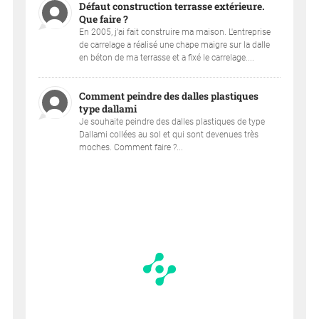
Défaut construction terrasse extérieure.
Que faire ?
En 2005, j'ai fait construire ma maison. L'entreprise
de carrelage a réalisé une chape maigre sur la dalle
en béton de ma terrasse et a fixé le carrelage....
Comment peindre des dalles plastiques
type dallami
Je souhaite peindre des dalles plastiques de type
Dallami collées au sol et qui sont devenues très
moches. Comment faire ?...