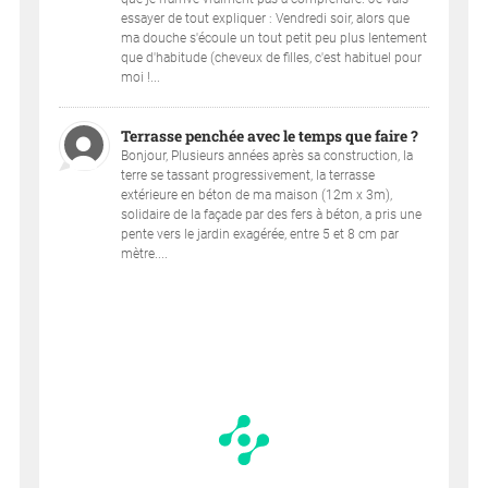
essayer de tout expliquer : Vendredi soir, alors que
ma douche s'écoule un tout petit peu plus lentement
que d'habitude (cheveux de filles, c'est habituel pour
moi !...
Terrasse penchée avec le temps que faire ?
Bonjour, Plusieurs années après sa construction, la
terre se tassant progressivement, la terrasse
extérieure en béton de ma maison (12m x 3m),
solidaire de la façade par des fers à béton, a pris une
pente vers le jardin exagérée, entre 5 et 8 cm par
mètre....