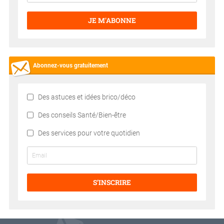
JE M'ABONNE
Abonnez-vous gratuitement
Des astuces et idées brico/déco
Des conseils Santé/Bien-être
Des services pour votre quotidien
S’INSCRIRE
V