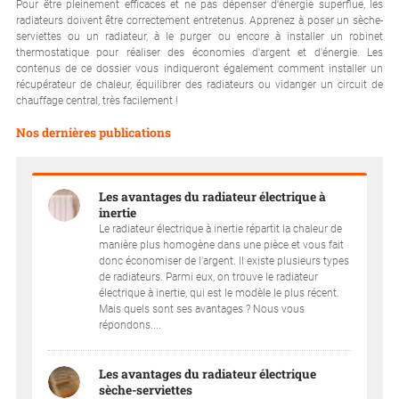
Pour être pleinement efficaces et ne pas dépenser d'énergie superflue, les
radiateurs doivent être correctement entretenus. Apprenez à poser un sèche-
serviettes ou un radiateur, à le purger ou encore à installer un robinet
thermostatique pour réaliser des économies d'argent et d'énergie. Les
contenus de ce dossier vous indiqueront également comment installer un
récupérateur de chaleur, équilibrer des radiateurs ou vidanger un circuit de
chauffage central, très facilement !
Nos dernières publications
Les avantages du radiateur électrique à
inertie
Le radiateur électrique à inertie répartit la chaleur de
manière plus homogène dans une pièce et vous fait
donc économiser de l'argent. Il existe plusieurs types
de radiateurs. Parmi eux, on trouve le radiateur
électrique à inertie, qui est le modèle le plus récent.
Mais quels sont ses avantages ? Nous vous
répondons....
Les avantages du radiateur électrique
sèche-serviettes