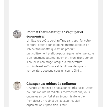
Robinet thermostatique : s'équiper et
économiser
Limitez vos coûts de chauffage sans sacrifier votre
confort : optez pour le robinet thermostatique. Le
robinet thermostatique est un produit
particulièrement pratique pour réguler la température
d'un logement automatiquement. Muni d'une sonde,
il coupe le chauffage lorsque la température
ambiante est suffisante et le rallume dès que la
température descend sous un seuil défini....
Changer un robinet de radiateur
Changer un robinet de radiateur est très facile. Optez
pour un robinet de radiateur thermostatique, vous
gagnerez en confort et en économie d’énergie
Remplacer un robinet de radiateur requiert
organisation et précision. Il faut :...