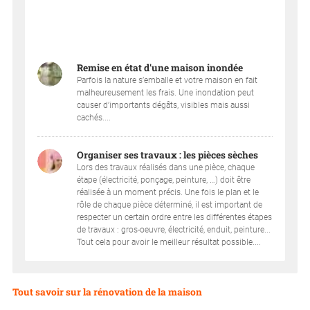
Remise en état d'une maison inondée
Parfois la nature s’emballe et votre maison en fait
malheureusement les frais. Une inondation peut
causer d’importants dégâts, visibles mais aussi
cachés....
Organiser ses travaux : les pièces sèches
Lors des travaux réalisés dans une pièce, chaque
étape (électricité, ponçage, peinture, …) doit être
réalisée à un moment précis. Une fois le plan et le
rôle de chaque pièce déterminé, il est important de
respecter un certain ordre entre les différentes étapes
de travaux : gros-oeuvre, électricité, enduit, peinture...
Tout cela pour avoir le meilleur résultat possible....
Tout savoir sur la rénovation de la maison