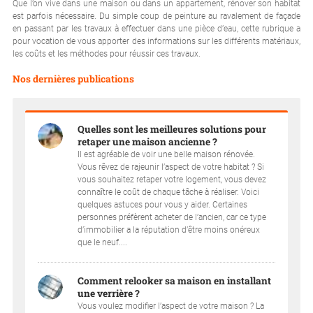
Que l’on vive dans une maison ou dans un appartement, rénover son habitat
est parfois nécessaire. Du simple coup de peinture au ravalement de façade
en passant par les travaux à effectuer dans une pièce d’eau, cette rubrique a
pour vocation de vous apporter des informations sur les différents matériaux,
les coûts et les méthodes pour réussir ces travaux.
Nos dernières publications
Quelles sont les meilleures solutions pour
retaper une maison ancienne ?
Il est agréable de voir une belle maison rénovée.
Vous rêvez de rajeunir l’aspect de votre habitat ? Si
vous souhaitez retaper votre logement, vous devez
connaître le coût de chaque tâche à réaliser. Voici
quelques astuces pour vous y aider. Certaines
personnes préfèrent acheter de l’ancien, car ce type
d’immobilier a la réputation d’être moins onéreux
que le neuf....
Comment relooker sa maison en installant
une verrière ?
Vous voulez modifier l’aspect de votre maison ? La