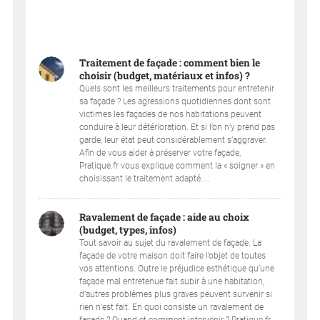
Traitement de façade : comment bien le
choisir (budget, matériaux et infos) ?
Quels sont les meilleurs traitements pour entretenir
sa façade ? Les agressions quotidiennes dont sont
victimes les façades de nos habitations peuvent
conduire à leur détérioration. Et si l’on n’y prend pas
garde, leur état peut considérablement s’aggraver.
Afin de vous aider à préserver votre façade,
Pratique.fr vous explique comment la « soigner » en
choisissant le traitement adapté....
Ravalement de façade : aide au choix
(budget, types, infos)
Tout savoir au sujet du ravalement de façade. La
façade de votre maison doit faire l’objet de toutes
vos attentions. Outre le préjudice esthétique qu’une
façade mal entretenue fait subir à une habitation,
d’autres problèmes plus graves peuvent survenir si
rien n’est fait. En quoi consiste un ravalement de
façade ? Quand et comment intervenir ? Pratique.fr