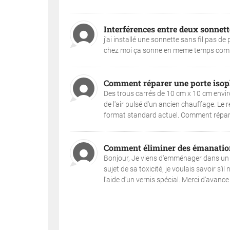
Interférences entre deux sonnette
j'ai installé une sonnette sans fil pas d
chez moi ça sonne en meme temps commen
Comment réparer une porte isop
Des trous carrés de 10 cm x 10 cm envir
de l'air pulsé d'un ancien chauffage. Le
format standard actuel. Comment réparer c
Comment éliminer des émanation
Bonjour, Je viens d'emménager dans un a
sujet de sa toxicité, je voulais savoir s'i
l'aide d'un vernis spécial. Merci d'avance