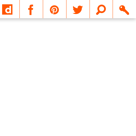
Email