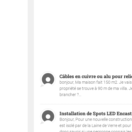
Câbles en cuivre ou alu pour reli
bonjour, Ma maison fait 150 m2. Je vais 
propriété se trouve à 90 m de ma villa. J
brancher ?...
Installation de Spots LED Encast
Bonjour, Pour une nouvelle construction
est isolé par de la Laine de Verre et pour
donc savoir si une personne connais les c