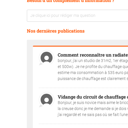
Besoin d'un complément d'information ?
Nos dernières publications
Comment reconnaître un radiate
bonjour, j'ai un studio de 31m2, 1er éta
et 500w). Je ne profite du chauffage que
estime ma consommation à 535 euro par 
puissance de chauffage est clairement s
Vidange du circuit de chauffage 
Bonjour, je suis novice mais aime le bri
la creuse donc je me demande si je dois v
j'ai regardé et ne sais pas où se fait l'une