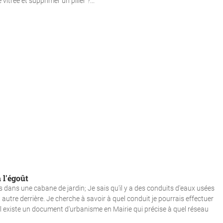
trée et supprimer un pilier ?...
 l'égoût
tes dans une cabane de jardin; Je sais qu'il y a des conduits d'eaux usées
autre derrière. Je cherche à savoir à quel conduit je pourrais effectuer
'il existe un document d'urbanisme en Mairie qui précise à quel réseau