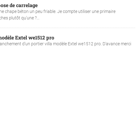
ose de carrelage
une chape béton un peu friable. Je compte utiliser une primaire
hes plutôt qu'une ?...
modèle Extel we1512 pro
ranchement d'un portier villa modèle Extel we1512 pro. D'avance merci