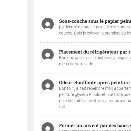
Sous-couche sous le papier peint 
j'ai décollé du papier peint. Il reste u
couche. Dois-je enlever la première ou bi
Placement du réfrigérateur par r
Bonjour, quelle est la distance à respec
merci de votre aide.....
Odeur étouffante après peinture
Bonsoir, j'ai fait repeindre mon appartem
peinture glycéro Ripolin et une forte ode
ou a été faite la peinture car nous avons
fait....
Fermer un auvent par des baies v