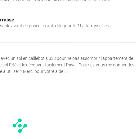
rrasse
sable avant de poser les auto bloquants ? La terrasse sera
al avec un sol en caillebotis 3x3 pour ne pas assombrir l'appartement de
 sol l'été et le découvrir facilement l'hiver. Pourriez-vous me donner des
à utiliser ? Merci pour votre aide....