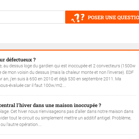
POSER UNE QUESTI
ur défectueux ?
ge, au dessus loge du gardien qui est inoccupée et 2 convecteurs (1500w
 de mon voisin du dessus (mais la chaleur monte et non l'inverse). EDF
an, j'en suis à 650 en 2010 et déjà 530 en septembre 2011. Ma
ous-évaluée car il faut 100w/m2....
central l'hiver dans une maison inoccupée ?
colage. Cet hiver nous n'envisageons pas d'aller dans notre maison dans
ider tout le circuit ou simplement mettre un additif antigel. Problème,
 ou l'autre opération....