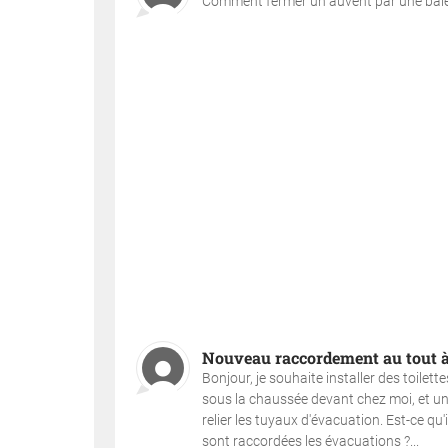
Comment fermer un auvent par une baie vi
Nouveau raccordement au tout à
Bonjour, je souhaite installer des toilet
sous la chaussée devant chez moi, et un 
relier les tuyaux d'évacuation. Est-ce qu
sont raccordées les évacuations ?...