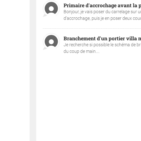
Primaire d'accrochage avant la p
Bonjour, je vais poser du carrelage sur 
d'accrochage, puis je en poser deux couc
Branchement d'un portier villa 
Je recherche si possible le schéma de b
du coup de main....