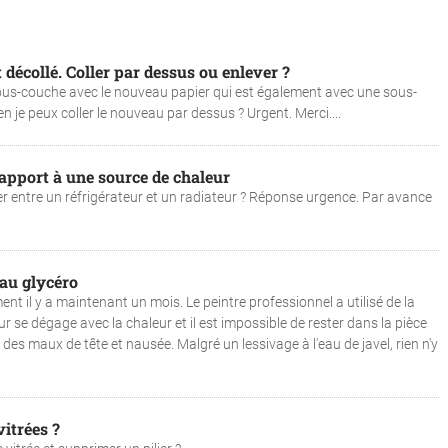
décollé. Coller par dessus ou enlever ?
ne sous-couche avec le nouveau papier qui est également avec une sous-
en je peux coller le nouveau par dessus ? Urgent. Merci....
apport à une source de chaleur
ter entre un réfrigérateur et un radiateur ? Réponse urgence. Par avance
 au glycéro
ent il y a maintenant un mois. Le peintre professionnel a utilisé de la
ur se dégage avec la chaleur et il est impossible de rester dans la pièce
 des maux de tête et nausée. Malgré un lessivage à l'eau de javel, rien n'y
itrées ?