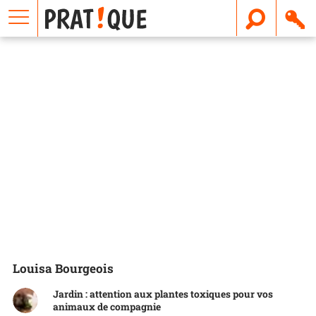
E
m
a
i
l
Louisa Bourgeois
Jardin : attention aux plantes toxiques pour vos
animaux de compagnie