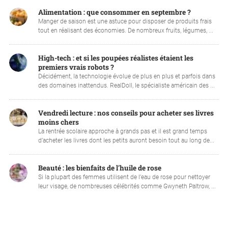
Alimentation : que consommer en septembre ?
Manger de saison est une astuce pour disposer de produits frais
tout en réalisant des économies. De nombreux fruits, légumes, ...
High-tech : et si les poupées réalistes étaient les
premiers vrais robots ?
Décidément, la technologie évolue de plus en plus et parfois dans
des domaines inattendus. RealDoll, le spécialiste américain des ...
Vendredi lecture : nos conseils pour acheter ses livres
moins chers
La rentrée scolaire approche à grands pas et il est grand temps
d’acheter les livres dont les petits auront besoin tout au long de...
Beauté : les bienfaits de l'huile de rose
Si la plupart des femmes utilisent de l’eau de rose pour nettoyer
leur visage, de nombreuses célébrités comme Gwyneth Paltrow, ...