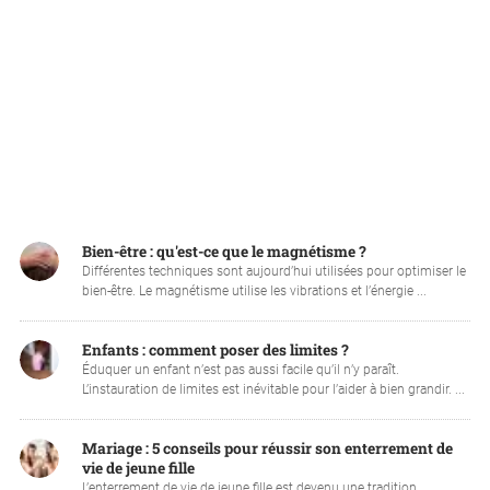
Bien-être : qu'est-ce que le magnétisme ?
Différentes techniques sont aujourd’hui utilisées pour optimiser le
bien-être. Le magnétisme utilise les vibrations et l’énergie ...
Enfants : comment poser des limites ?
Éduquer un enfant n’est pas aussi facile qu’il n’y paraît.
L’instauration de limites est inévitable pour l’aider à bien grandir. ...
Mariage : 5 conseils pour réussir son enterrement de
vie de jeune fille
L’enterrement de vie de jeune fille est devenu une tradition