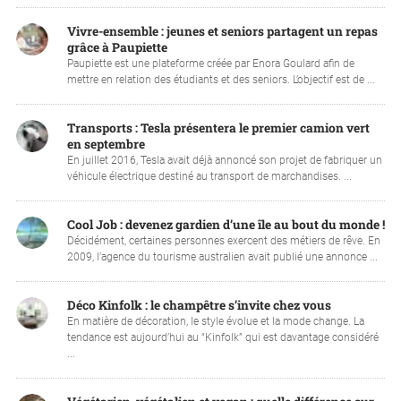
Vivre-ensemble : jeunes et seniors partagent un repas
grâce à Paupiette
Paupiette est une plateforme créée par Enora Goulard afin de
mettre en relation des étudiants et des seniors. L’objectif est de ...
Transports : Tesla présentera le premier camion vert
en septembre
En juillet 2016, Tesla avait déjà annoncé son projet de fabriquer un
véhicule électrique destiné au transport de marchandises. ...
Cool Job : devenez gardien d’une île au bout du monde !
Décidément, certaines personnes exercent des métiers de rêve. En
2009, l’agence du tourisme australien avait publié une annonce ...
Déco Kinfolk : le champêtre s’invite chez vous
En matière de décoration, le style évolue et la mode change. La
tendance est aujourd’hui au “Kinfolk” qui est davantage considéré
...