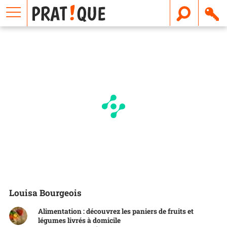
E
m
a
i
l
Louisa Bourgeois
Alimentation : découvrez les paniers de fruits et
légumes livrés à domicile