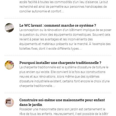
accès facilité à toutes les commodités d’un lieu d’aisance. Le but
recherché est ainsi de permettre aux personnes handicapées de
concilier autonomie et confort....
Le WC lavant : comment marche ce système ?
La conception ou la rénovation d’un bâtiment implique de se poser
la question du choix des équipements domestiques. Souvent cela
revient à peser les avantages et les inconvénients des
équipements et matériaux présents sur le marché. À l’exemple des
toilettes fixes, dont il existe différents types....
Pourquoi installer une charpente traditionnelle ?
La charpente traditionnelle est le système d’ossature de toiture le
plus ancien qui existe. Elle convient à la fois aux constructions
neuves et aux rénovations. Alors même que des systèmes
d’ossature industrielle existent, certains font encore le choix d’une
charpente traditionnelle....
Construire soi-même une maisonnette pour enfant
dans le jardin
Posséder une maisonnette dans son jardin est certainement le
rêve de tous les enfants. Heureusement, il est possible de la bâtir