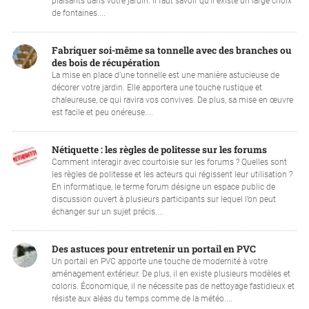
plaisants dans votre jardin. Il faut savoir qu’il existe un large choix
de fontaines....
Fabriquer soi-même sa tonnelle avec des branches ou
des bois de récupération
La mise en place d’une tonnelle est une manière astucieuse de
décorer votre jardin. Elle apportera une touche rustique et
chaleureuse, ce qui ravira vos convives. De plus, sa mise en œuvre
est facile et peu onéreuse....
Nétiquette : les règles de politesse sur les forums
Comment interagir avec courtoisie sur les forums ? Quelles sont
les règles de politesse et les acteurs qui régissent leur utilisation ?
En informatique, le terme forum désigne un espace public de
discussion ouvert à plusieurs participants sur lequel l’on peut
échanger sur un sujet précis....
Des astuces pour entretenir un portail en PVC
Un portail en PVC apporte une touche de modernité à votre
aménagement extérieur. De plus, il en existe plusieurs modèles et
coloris. Économique, il ne nécessite pas de nettoyage fastidieux et
résiste aux aléas du temps comme de la météo....