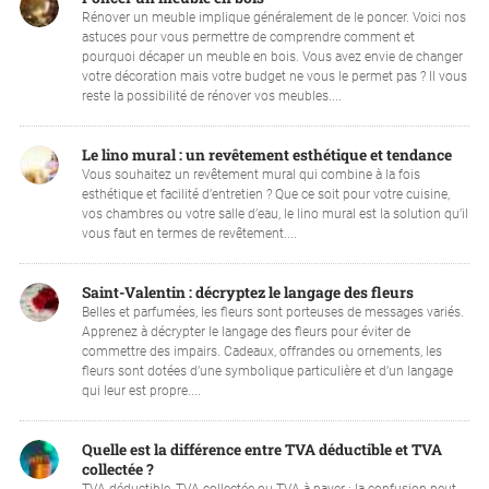
Rénover un meuble implique généralement de le poncer. Voici nos
astuces pour vous permettre de comprendre comment et
pourquoi décaper un meuble en bois. Vous avez envie de changer
votre décoration mais votre budget ne vous le permet pas ? Il vous
reste la possibilité de rénover vos meubles....
Le lino mural : un revêtement esthétique et tendance
Vous souhaitez un revêtement mural qui combine à la fois
esthétique et facilité d’entretien ? Que ce soit pour votre cuisine,
vos chambres ou votre salle d’eau, le lino mural est la solution qu’il
vous faut en termes de revêtement....
Saint-Valentin : décryptez le langage des fleurs
Belles et parfumées, les fleurs sont porteuses de messages variés.
Apprenez à décrypter le langage des fleurs pour éviter de
commettre des impairs. Cadeaux, offrandes ou ornements, les
fleurs sont dotées d’une symbolique particulière et d’un langage
qui leur est propre....
Quelle est la différence entre TVA déductible et TVA
collectée ?