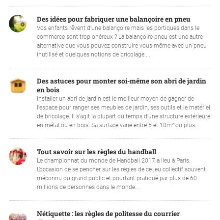
Des idées pour fabriquer une balançoire en pneu
Vos enfants rêvent d’une balançoire mais les portiques dans le
commerce sont trop onéreux ? La balançoire-pneu est une autre
alternative que vous pouvez construire vous-même avec un pneu
inutilisé et quelques notions de bricolage....
Des astuces pour monter soi-même son abri de jardin
en bois
Installer un abri de jardin est le meilleur moyen de gagner de
l’espace pour ranger ses meubles de jardin, ses outils et le matériel
de bricolage. Il s’agit la plupart du temps d’une structure extérieure
en métal ou en bois. Sa surface varie entre 5 et 10m² ou plus....
Tout savoir sur les règles du handball
Le championnat du monde de Handball 2017 a lieu à Paris.
L’occasion de se pencher sur les règles de ce jeu collectif souvent
méconnu du grand public et pourtant pratiqué par plus de 60
millions de personnes dans le monde....
Nétiquette : les règles de politesse du courrier