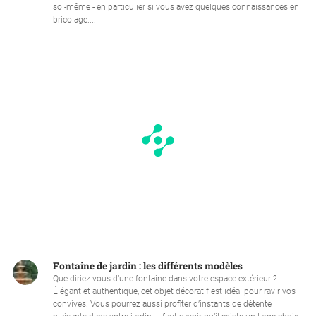
soi-même - en particulier si vous avez quelques connaissances en
bricolage....
Fontaine de jardin : les différents modèles
Que diriez-vous d’une fontaine dans votre espace extérieur ?
Élégant et authentique, cet objet décoratif est idéal pour ravir vos
convives. Vous pourrez aussi profiter d’instants de détente