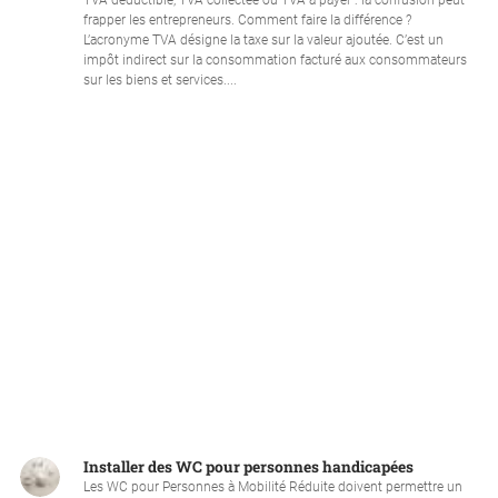
TVA déductible, TVA collectée ou TVA à payer : la confusion peut
frapper les entrepreneurs. Comment faire la différence ?
L’acronyme TVA désigne la taxe sur la valeur ajoutée. C’est un
impôt indirect sur la consommation facturé aux consommateurs
sur les biens et services....
Installer des WC pour personnes handicapées
Les WC pour Personnes à Mobilité Réduite doivent permettre un