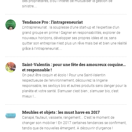
des propriétaires, d'où l'intérêt de mutualiser la gestion de
sinistre....
Tendance Pro : l’intrapreneuriat
L’intrapreneuriat : la souplesse d’une start-up et l’expertise d’un
grand groupe en prime ! Gagner en responsabilités, explorer de
nouveaux horizons, développer ses propres idées et ce, sans
quitter son entreprise n’est plus un rêve mais bel et bien une réalité
grâce à l’intrapreneuriat....
Saint-Valentin : pour une fête des amoureux coquine…
et responsable !
On peut être coquin et écolo ! Pour une Saint-Valentin
respectueuse de l'environnement, découvrez la lingerie
responsable, les sextoys bio et autres produits sans danger pour la
planète et votre santé. S'amuser c'est bien ; s'amuser bio, c'est
mieux !...
Meubles et objets : les must have en 2017
Canapé, fauteuil, vaisselle, rangement... C'est le moment de
changer son mobilier ! En 2017 certaines tendances se confirment,
tandis que de nouvelles émergent. A découvrir d'urgence !