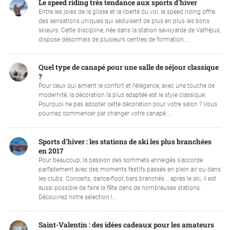
Le speed riding très tendance aux sports d'hiver
Entre les joies de la glisse et la liberté du vol, le speed riding offre
des sensations uniques qui séduisent de plus en plus les bons
skieurs. Cette discipline, née dans la station savoyarde de Valfréjus,
dispose désormais de plusieurs centres de formation....
Quel type de canapé pour une salle de séjour classique
?
Pour ceux qui aiment le confort et l’élégance, avec une touche de
modernité, la décoration la plus adaptée est le style classique.
Pourquoi ne pas adopter cette décoration pour votre salon ? Vous
pourriez commencer par changer votre canapé....
Sports d'hiver : les stations de ski les plus branchées
en 2017
Pour beaucoup, la passion des sommets enneigés s'accorde
parfaitement avec des moments festifs passés en plein air ou dans
les clubs. Concerts, dance-floor, bars branchés... après le ski, il est
aussi possible de faire la fête dans de nombreuses stations.
Découvrez notre sélection !...
Saint-Valentin : des idées cadeaux pour les amateurs