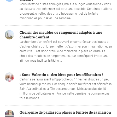
Vous rêvez de pistes enneigées, mais le budget vous freine ? Partir
au ski sans trop dépenser est pourtant possible. Certaines stations
proposent, en effet, des prix d'hébergement et de forfaits
raisonnables pour skier une semaine....
Choisir des meubles de rangement adaptés à une
chambre d'enfant
La chambre d’un enfant est souvent encombrée par des jouets et
d’autres objets qui lui permettent d’exprimer son imagination et sa
créativité. Il est donc difficile de maintenir la pièce en ordre. Le
choix des meubles de rangement est par conséquent important
afin de vous faciliter la tâche....
« Sans-Valentin » : des idées pour les célibataires !
Certains se réjouissent à l'approche du 14 février, d'autres un peu
voire beaucoup moins. Car, chaque année mi-février est célébrée la
Saint-Valentin alias la fête des amoureux. Mais avec plus de 10
millions de célibataires en France, cette dernière ne concerne pas
tout le monde....
Quel genre de paillasson placer à l'entrée de sa maison