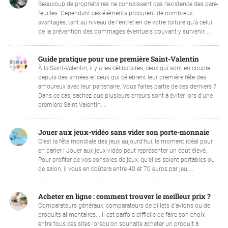
Beaucoup de propriétaires ne connaissent pas l’existence des pare-
feuilles. Cependant ces éléments procurent de nombreux
avantages, tant au niveau de l’entretien de votre toiture qu’à celui
de la prévention des dommages éventuels pouvant y survenir....
Guide pratique pour une première Saint-Valentin
À la Saint-Valentin, il y a les célibataires, ceux qui sont en couple
depuis des années et ceux qui célèbrent leur première fête des
amoureux avec leur partenaire. Vous faites partie de ces derniers ?
Dans ce cas, sachez que plusieurs erreurs sont à éviter lors d'une
première Saint-Valentin....
Jouer aux jeux-vidéo sans vider son porte-monnaie
C'est la fête mondiale des jeux aujourd'hui, le moment idéal pour
en parler ! Jouer aux jeux-vidéo peut représenter un coût élevé.
Pour profiter de vos consoles de jeux, qu'elles soient portables ou
de salon, il vous en coûtera entre 40 et 70 euros par jeu....
Acheter en ligne : comment trouver le meilleur prix ?
Comparateurs généraux, comparateurs de billets d'avions ou de
produits alimentaires... Il est parfois difficile de faire son choix
entre tous ces sites lorsqu'on souhaite acheter un produit à