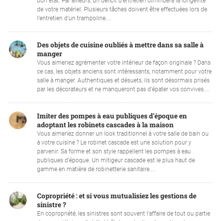
bon état. Par ailleurs, un déficit d’entretien diminuera la longévité
de votre matériel. Plusieurs tâches doivent être effectuées lors de
l’entretien d’un trampoline....
Des objets de cuisine oubliés à mettre dans sa salle à
manger
Vous aimeriez agrémenter votre intérieur de façon originale ? Dans
ce cas, les objets anciens sont intéressants, notamment pour votre
salle à manger. Authentiques et désuets, ils sont désormais prisés
par les décorateurs et ne manqueront pas d’épater vos convives....
Imiter des pompes à eau publiques d’époque en
adoptant les robinets cascades à la maison
Vous aimeriez donner un look traditionnel à votre salle de bain ou
à votre cuisine ? Le robinet cascade est une solution pour y
parvenir. Sa forme et son style rappellent les pompes à eau
publiques d’époque. Un mitigeur cascade est le plus haut de
gamme en matière de robinetterie sanitaire....
Copropriété : et si vous mutualisiez les gestions de
sinistre ?
En copropriété, les sinistres sont souvent l'affaire de tout ou partie