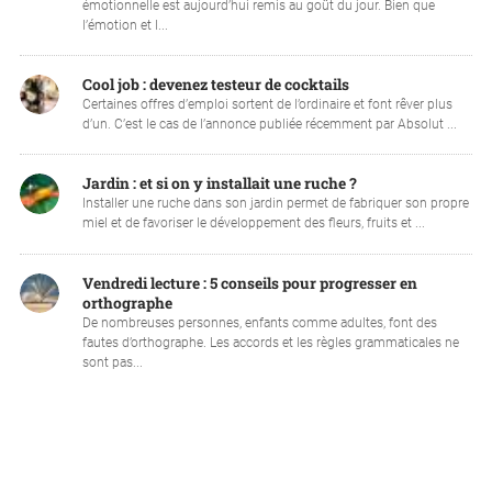
émotionnelle est aujourd’hui remis au goût du jour. Bien que
l’émotion et l...
Cool job : devenez testeur de cocktails
Certaines offres d’emploi sortent de l’ordinaire et font rêver plus
d’un. C’est le cas de l’annonce publiée récemment par Absolut ...
Jardin : et si on y installait une ruche ?
Installer une ruche dans son jardin permet de fabriquer son propre
miel et de favoriser le développement des fleurs, fruits et ...
Vendredi lecture : 5 conseils pour progresser en
orthographe
De nombreuses personnes, enfants comme adultes, font des
fautes d’orthographe. Les accords et les règles grammaticales ne
sont pas...