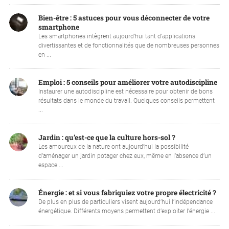
Bien-être : 5 astuces pour vous déconnecter de votre
smartphone
Les smartphones intègrent aujourd’hui tant d’applications
divertissantes et de fonctionnalités que de nombreuses personnes
en ...
Emploi : 5 conseils pour améliorer votre autodiscipline
Instaurer une autodiscipline est nécessaire pour obtenir de bons
résultats dans le monde du travail. Quelques conseils permettent
...
Jardin : qu’est-ce que la culture hors-sol ?
Les amoureux de la nature ont aujourd’hui la possibilité
d’aménager un jardin potager chez eux, même en l’absence d’un
espace ...
Énergie : et si vous fabriquiez votre propre électricité ?
De plus en plus de particuliers visent aujourd’hui l’indépendance
énergétique. Différents moyens permettent d’exploiter l’énergie ...